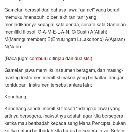
Gamelan berasal dari bahasa jawa “gamel” yang berarti
memukul/menabuh, diberi akhiran “an” yang
menjadikannya sebagai kata benda, secara kata Gamelan
memiliki filosofi G-A-M-E-L-A-N, G(Gusti) A(Allah)
M(Maringi,memberi) E(Emut,ingat) L(Lakonono) A(Ajaran)
N(Nabi).
(Baca juga:
cemburu ditinjau dari dua sisi)
Gamelan jawa memiliki instrumen beragam, dan masing-
masing instrumen memiliki makna yang berkaitan dengan
kehidupan. Instrumen tersebut antara lain:
Kendhang
Kendhang sendiri memiliki filosofi “ndang”(b.jawa) yang
artinya bersegera, maksutnya adalah agar kita bersegera
ketika mau beribadah kepada sang Maha Pencipta, bukan
ketika dalam beribadah kita harus bersegera lo ya. Selain