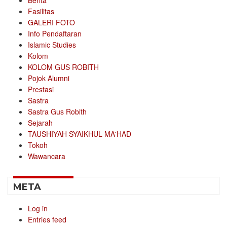
Berita
Fasilitas
GALERI FOTO
Info Pendaftaran
Islamic Studies
Kolom
KOLOM GUS ROBITH
Pojok Alumni
Prestasi
Sastra
Sastra Gus Robith
Sejarah
TAUSHIYAH SYAIKHUL MA'HAD
Tokoh
Wawancara
META
Log in
Entries feed