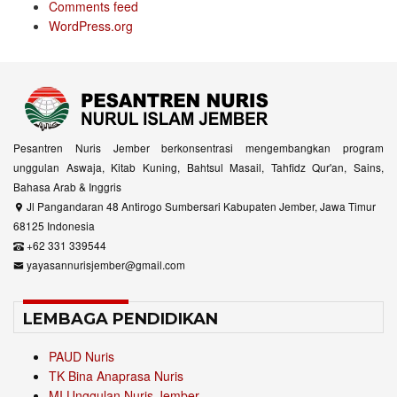
Comments feed
WordPress.org
Pesantren Nuris Jember berkonsentrasi mengembangkan program
unggulan Aswaja, Kitab Kuning, Bahtsul Masail, Tahfidz Qur'an, Sains,
Bahasa Arab & Inggris
Jl Pangandaran 48 Antirogo Sumbersari Kabupaten Jember, Jawa Timur
68125 Indonesia
+62 331 339544
yayasannurisjember@gmail.com
LEMBAGA PENDIDIKAN
PAUD Nuris
TK Bina Anaprasa Nuris
MI Unggulan Nuris Jember