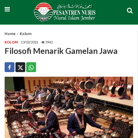
Home
Kolom
KOLOM
13/02/2021
5942
Filosofi Menarik Gamelan Jawa