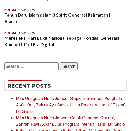
KOLOM
27/06/2025
Tahun Baru Islam dalam 3 Spirit Generasi Rahmatan lil
Alamin
KOLOM
17/05/2025
Merefleksi Hari Buku Nasional sebagai Fondasi Generasi
Kompetitif di Era Digital
Search
for:
RECENT POSTS
MTs Unggulan Nuris Jember Siapkan Generasi Penghafal
Al-Qur’an, Zahira Ayu Sabila Lulus Program Intensif Tasmi’
Bil Ghoib
MTs Unggulan Nuris Jember Cetak Generasi Qur’ani,
Zahran Ravi Akbar Lulus Program Intensif Tasmi’ Bil Ghoib
Bukan Cuma Murid yang Belajar! Guru MI Unggulan Nuris