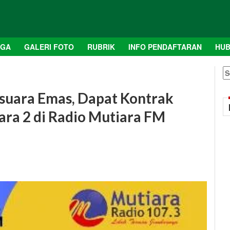
AGA
GALERI FOTO
RUBRIK
INFO PENDAFTARAN
HUB
S
fo
rsuara Emas, Dapat Kontrak
uara 2 di Radio Mutiara FM