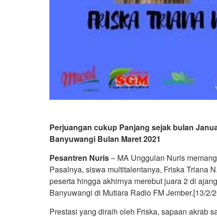
Perjuangan cukup Panjang sejak bulan Januar
Banyuwangi Bulan Maret 2021
Pesantren Nuris
– MA Unggulan Nuris memang la
Pasalnya, siswa multitalentanya, Friska Triana 
peserta hingga akhirnya merebut juara 2 di ajan
Banyuwangi di Mutiara Radio FM Jember.[13/2/2
Prestasi yang diraih oleh Friska, sapaan akrab s