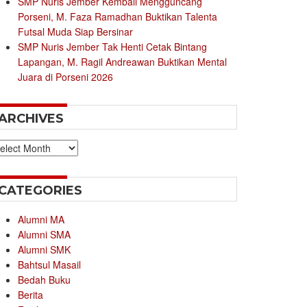
SMP Nuris Jember Kembali Mengguncang
Porseni, M. Faza Ramadhan Buktikan Talenta
Futsal Muda Siap Bersinar
SMP Nuris Jember Tak Henti Cetak Bintang
Lapangan, M. Ragil Andreawan Buktikan Mental
Juara di Porseni 2026
ARCHIVES
chives
CATEGORIES
Alumni MA
Alumni SMA
Alumni SMK
Bahtsul Masail
Bedah Buku
Berita