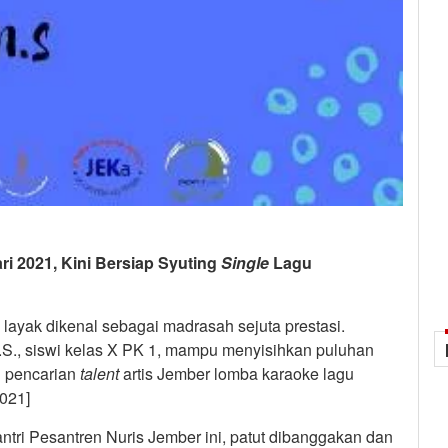
i 2021, Kini Bersiap Syuting
Single
Lagu
yak dikenal sebagai madrasah sejuta prestasi.
N.S., siswi kelas X PK 1, mampu menyisihkan puluhan
g pencarian
talent
artis Jember lomba karaoke lagu
021]
antri Pesantren Nuris Jember ini, patut dibanggakan dan