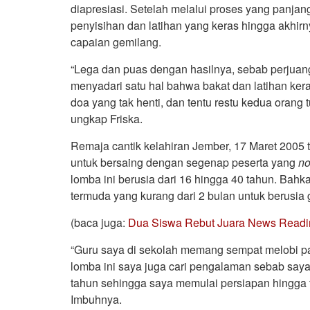
diapresiasi. Setelah melalui proses yang panjan
penyisihan dan latihan yang keras hingga akhi
capaian gemilang.
“Lega dan puas dengan hasilnya, sebab perjuang
menyadari satu hal bahwa bakat dan latihan ker
doa yang tak henti, dan tentu restu kedua orang tu
ungkap Friska.
Remaja cantik kelahiran Jember, 17 Maret 2005 
untuk bersaing dengan segenap peserta yang
no
lomba ini berusia dari 16 hingga 40 tahun. Bahk
termuda yang kurang dari 2 bulan untuk berusia
(baca juga:
Dua Siswa Rebut Juara News Readin
“Guru saya di sekolah memang sempat melobi pani
lomba ini saya juga cari pengalaman sebab saya
tahun sehingga saya memulai persiapan hingga t
Imbuhnya.