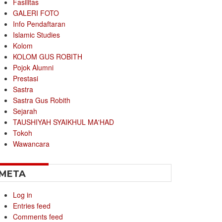
Fasilitas
GALERI FOTO
Info Pendaftaran
Islamic Studies
Kolom
KOLOM GUS ROBITH
Pojok Alumni
Prestasi
Sastra
Sastra Gus Robith
Sejarah
TAUSHIYAH SYAIKHUL MA'HAD
Tokoh
Wawancara
META
Log in
Entries feed
Comments feed