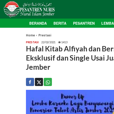
BERANDA
BERITA
PESANTREN
LEMB
Home
Prestasi
PRESTASI
22/02/2021
1413
Hafal Kitab Alfiyah dan Be
Eksklusif dan Single Usai J
Jember