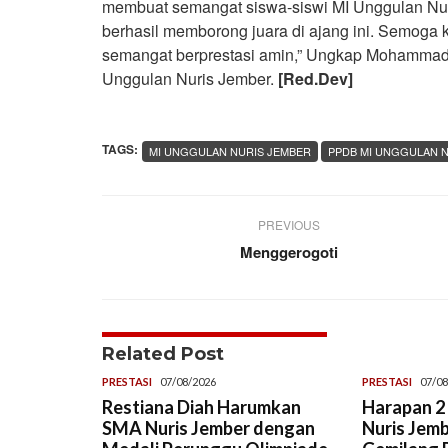
membuat semangat siswa-siswi MI Unggulan Nuri
berhasil memborong juara di ajang ini. Semoga 
semangat berprestasi amin,” Ungkap Mohammad I
Unggulan Nuris Jember.
[Red.Dev]
TAGS:
MI UNGGULAN NURIS JEMBER
PPDB MI UNGGULAN 
PREVIOUS
Menggerogoti
Related Post
PRESTASI
07/08/2026
PRESTASI
07/08
Restiana Diah Harumkan
Harapan 2 
SMA Nuris Jember dengan
Nuris Jemb