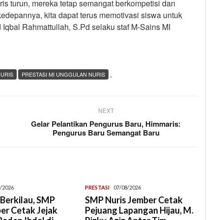
s turun, mereka tetap semangat berkompetisi dan
kedepannya, kita dapat terus memotivasi siswa untuk
qbal Rahmattullah, S.Pd selaku staf M-Sains MI
,
NURIS
PRESTASI MI UNGGULAN NURIS
NEXT
Gelar Pelantikan Pengurus Baru, Himmaris:
Pengurus Baru Semangat Baru
/2026
PRESTASI
07/08/2026
Berkilau, SMP
SMP Nuris Jember Cetak
er Cetak Jejak
Pejuang Lapangan Hijau, M.