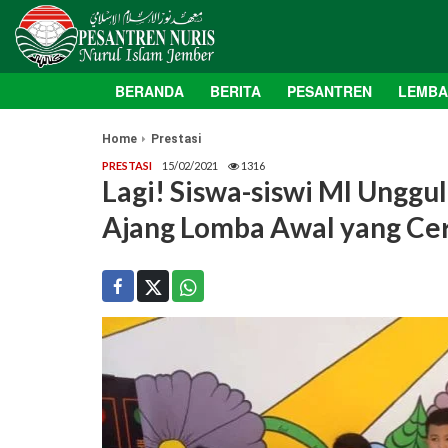
BERANDA
BERITA
PESANTREN
LEMB
Home
Prestasi
PRESTASI
15/02/2021
1316
Lagi! Siswa-siswi MI Unggu
Ajang Lomba Awal yang Ce