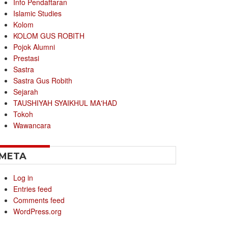
Info Pendaftaran
Islamic Studies
Kolom
KOLOM GUS ROBITH
Pojok Alumni
Prestasi
Sastra
Sastra Gus Robith
Sejarah
TAUSHIYAH SYAIKHUL MA'HAD
Tokoh
Wawancara
META
Log in
Entries feed
Comments feed
WordPress.org