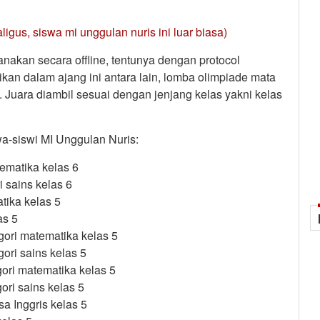
ligus, siswa mi unggulan nuris ini luar biasa)
nakan secara offline, tentunya dengan protocol
ikan dalam ajang ini antara lain, lomba olimpiade mata
. Juara diambil sesuai dengan jenjang kelas yakni kelas
swa-siswi MI Unggulan Nuris:
tematika kelas 6
i sains kelas 6
atika kelas 5
as 5
gori matematika kelas 5
gori sains kelas 5
gori matematika kelas 5
ori sains kelas 5
a Inggris kelas 5