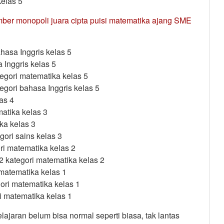
kelas 5
mber monopoli juara cipta puisi matematika ajang SME
hasa Inggris kelas 5
a Inggris kelas 5
gori matematika kelas 5
gori bahasa Inggris kelas 5
as 4
matika kelas 3
ka kelas 3
gori sains kelas 3
ri matematika kelas 2
2 kategori matematika kelas 2
 matematika kelas 1
gori matematika kelas 1
i matematika kelas 1
jaran belum bisa normal seperti biasa, tak lantas