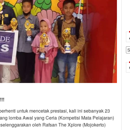
Ar
!!
erhenti untuk mencetak prestasi, kali ini sebanyak 23
ajang lomba Awal yang Ceria (Kompetisi Mata Pelajaran)
iselenggarakan oleh Rafsan The Xplore (Mojokerto)