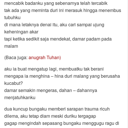
mencabik badanku yang sebenarnya telah tercabik
tak ada yang meminta duri ini merasuk hingga menembus
tubuhku
di mana letaknya denai itu, aku cari sampai ujung
keheningan akar
tapi ketika sedikit saja mendekat, damar padam pada
malam
(Baca juga:
anugrah Tuhan)
aku ia buat mengatup lagi, membuatku tak berani
mengapa ia menghina – hina duri malang yang berusaha
kucabut?
damar semakin mengeras, dahan – dahannya
menjatuhkanku
dua kuncup bungaku memberi sarapan trauma ricuh
dilema, aku tetap diam meski duriku tergagap
gagap mengindah sepasang bungaku menggugu ragu di