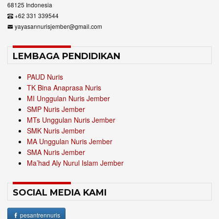
68125 Indonesia
+62 331 339544
yayasannurisjember@gmail.com
LEMBAGA PENDIDIKAN
PAUD Nuris
TK Bina Anaprasa Nuris
MI Unggulan Nuris Jember
SMP Nuris Jember
MTs Unggulan Nuris Jember
SMK Nuris Jember
MA Unggulan Nuris Jember
SMA Nuris Jember
Ma’had Aly Nurul Islam Jember
SOCIAL MEDIA KAMI
pesantrennuris