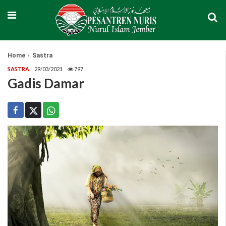
Home
Sastra
SASTRA
29/03/2021
797
Gadis Damar