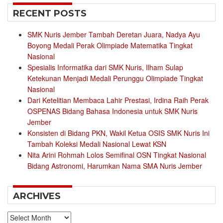
RECENT POSTS
SMK Nuris Jember Tambah Deretan Juara, Nadya Ayu
Boyong Medali Perak Olimpiade Matematika Tingkat
Nasional
Spesialis Informatika dari SMK Nuris, Ilham Sulap
Ketekunan Menjadi Medali Perunggu Olimpiade Tingkat
Nasional
Dari Ketelitian Membaca Lahir Prestasi, Irdina Raih Perak
OSPENAS Bidang Bahasa Indonesia untuk SMK Nuris
Jember
Konsisten di Bidang PKN, Wakil Ketua OSIS SMK Nuris Ini
Tambah Koleksi Medali Nasional Lewat KSN
Nita Arini Rohmah Lolos Semifinal OSN Tingkat Nasional
Bidang Astronomi, Harumkan Nama SMA Nuris Jember
ARCHIVES
Archives