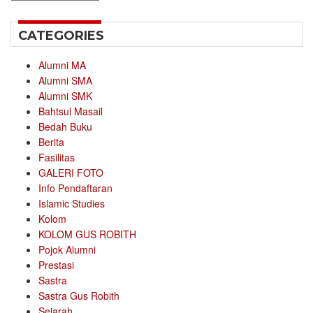
CATEGORIES
Alumni MA
Alumni SMA
Alumni SMK
Bahtsul Masail
Bedah Buku
Berita
Fasilitas
GALERI FOTO
Info Pendaftaran
Islamic Studies
Kolom
KOLOM GUS ROBITH
Pojok Alumni
Prestasi
Sastra
Sastra Gus Robith
Sejarah