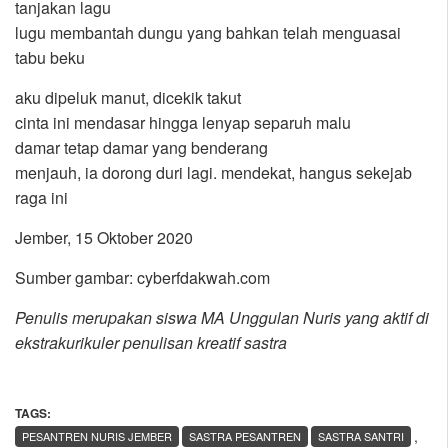
tanjakan lagu
lugu membantah dungu yang bahkan telah menguasai
tabu beku
aku dipeluk manut, dicekik takut
cinta ini mendasar hingga lenyap separuh malu
damar tetap damar yang benderang
menjauh, ia dorong duri lagi. mendekat, hangus sekejab
raga ini
Jember, 15 Oktober 2020
Sumber gambar: cyberfdakwah.com
Penulis merupakan siswa MA Unggulan Nuris yang aktif di
ekstrakurikuler penulisan kreatif sastra
TAGS:
,
PESANTREN NURIS JEMBER
SASTRA PESANTREN
SASTRA SANTRI