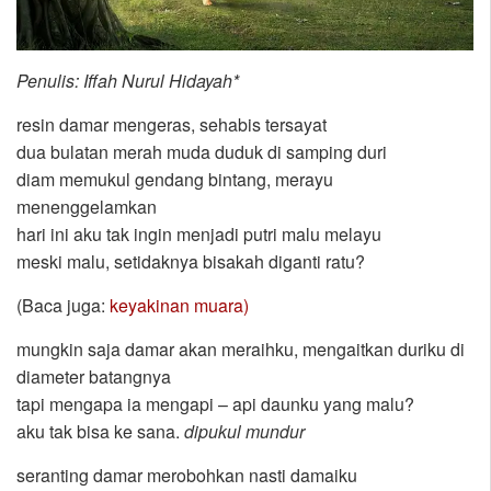
Penulis: Iffah Nurul Hidayah*
resin damar mengeras, sehabis tersayat
dua bulatan merah muda duduk di samping duri
diam memukul gendang bintang, merayu
menenggelamkan
hari ini aku tak ingin menjadi putri malu melayu
meski malu, setidaknya bisakah diganti ratu?
(Baca juga:
keyakinan muara)
mungkin saja damar akan meraihku, mengaitkan duriku di
diameter batangnya
tapi mengapa ia mengapi – api daunku yang malu?
aku tak bisa ke sana.
dipukul mundur
seranting damar merobohkan nasti damaiku