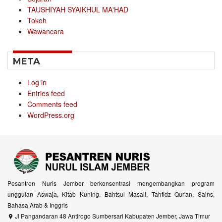
TAUSHIYAH SYAIKHUL MA'HAD
Tokoh
Wawancara
META
Log in
Entries feed
Comments feed
WordPress.org
Pesantren Nuris Jember berkonsentrasi mengembangkan program
unggulan Aswaja, Kitab Kuning, Bahtsul Masail, Tahfidz Qur'an, Sains,
Bahasa Arab & Inggris
Jl Pangandaran 48 Antirogo Sumbersari Kabupaten Jember, Jawa Timur