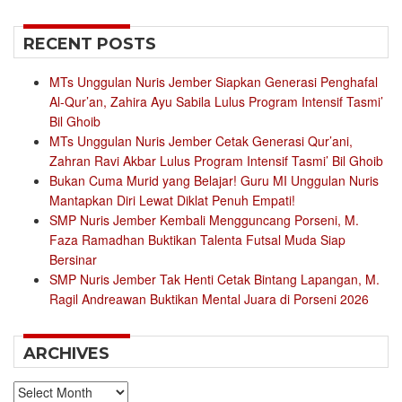
for:
RECENT POSTS
MTs Unggulan Nuris Jember Siapkan Generasi Penghafal
Al-Qur’an, Zahira Ayu Sabila Lulus Program Intensif Tasmi’
Bil Ghoib
MTs Unggulan Nuris Jember Cetak Generasi Qur’ani,
Zahran Ravi Akbar Lulus Program Intensif Tasmi’ Bil Ghoib
Bukan Cuma Murid yang Belajar! Guru MI Unggulan Nuris
Mantapkan Diri Lewat Diklat Penuh Empati!
SMP Nuris Jember Kembali Mengguncang Porseni, M.
Faza Ramadhan Buktikan Talenta Futsal Muda Siap
Bersinar
SMP Nuris Jember Tak Henti Cetak Bintang Lapangan, M.
Ragil Andreawan Buktikan Mental Juara di Porseni 2026
ARCHIVES
Archives