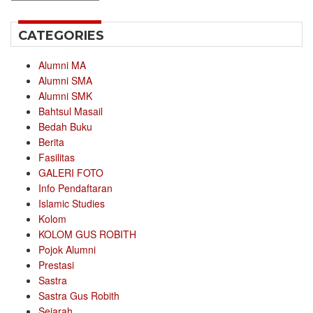
CATEGORIES
Alumni MA
Alumni SMA
Alumni SMK
Bahtsul Masail
Bedah Buku
Berita
Fasilitas
GALERI FOTO
Info Pendaftaran
Islamic Studies
Kolom
KOLOM GUS ROBITH
Pojok Alumni
Prestasi
Sastra
Sastra Gus Robith
Sejarah