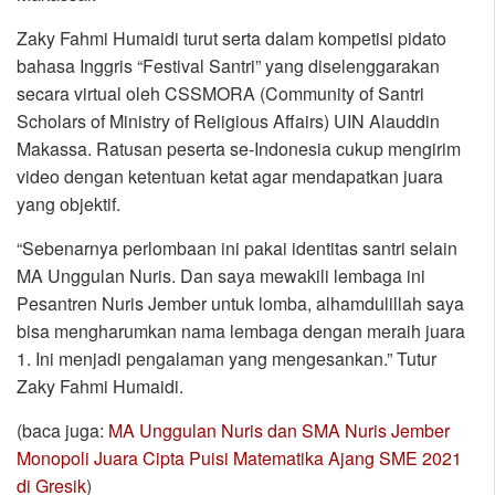
Zaky Fahmi Humaidi turut serta dalam kompetisi pidato
bahasa Inggris “Festival Santri” yang diselenggarakan
secara virtual oleh CSSMORA (Community of Santri
Scholars of Ministry of Religious Affairs) UIN Alauddin
Makassa. Ratusan peserta se-Indonesia cukup mengirim
video dengan ketentuan ketat agar mendapatkan juara
yang objektif.
“Sebenarnya perlombaan ini pakai identitas santri selain
MA Unggulan Nuris. Dan saya mewakili lembaga ini
Pesantren Nuris Jember untuk lomba, alhamdulillah saya
bisa mengharumkan nama lembaga dengan meraih juara
1. Ini menjadi pengalaman yang mengesankan.” Tutur
Zaky Fahmi Humaidi.
(baca juga:
MA Unggulan Nuris dan SMA Nuris Jember
Monopoli Juara Cipta Puisi Matematika Ajang SME 2021
di Gresik
)