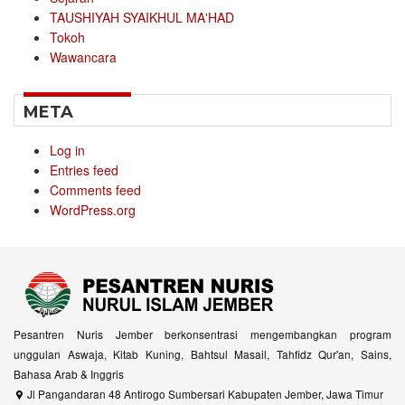
TAUSHIYAH SYAIKHUL MA'HAD
Tokoh
Wawancara
META
Log in
Entries feed
Comments feed
WordPress.org
Pesantren Nuris Jember berkonsentrasi mengembangkan program
unggulan Aswaja, Kitab Kuning, Bahtsul Masail, Tahfidz Qur'an, Sains,
Bahasa Arab & Inggris
Jl Pangandaran 48 Antirogo Sumbersari Kabupaten Jember, Jawa Timur