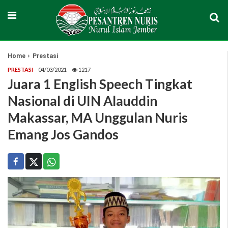
Home
Prestasi
PRESTASI
04/03/2021
1217
Juara 1 English Speech Tingkat
Nasional di UIN Alauddin
Makassar, MA Unggulan Nuris
Emang Jos Gandos