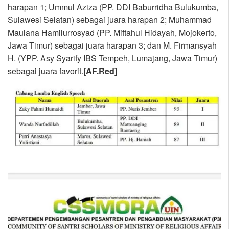
harapan 1; Ummul Aziza (PP. DDI Baburridha Bulukumba,
Sulawesi Selatan) sebagai juara harapan 2; Muhammad
Maulana Hamilurrosyad (PP. Miftahul Hidayah, Mojokerto,
Jawa Timur) sebagai juara harapan 3; dan M. Firmansyah
H. (YPP. Asy Syarify IBS Tempeh, Lumajang, Jawa Timur)
sebagai juara favorit.
[AF.Red]