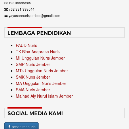
68125 Indonesia
+62 331 339544
yayasannurisjember@gmail.com
LEMBAGA PENDIDIKAN
PAUD Nuris
TK Bina Anaprasa Nuris
MI Unggulan Nuris Jember
SMP Nuris Jember
MTs Unggulan Nuris Jember
SMK Nuris Jember
MA Unggulan Nuris Jember
SMA Nuris Jember
Ma’had Aly Nurul Islam Jember
SOCIAL MEDIA KAMI
pesantrennuris