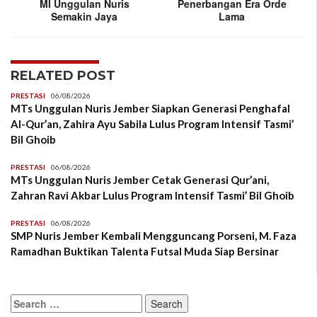
MI Unggulan Nuris
Penerbangan Era Orde
Semakin Jaya
Lama
RELATED POST
PRESTASI
06/08/2026
MTs Unggulan Nuris Jember Siapkan Generasi Penghafal
Al-Qur’an, Zahira Ayu Sabila Lulus Program Intensif Tasmi’
Bil Ghoib
PRESTASI
06/08/2026
MTs Unggulan Nuris Jember Cetak Generasi Qur’ani,
Zahran Ravi Akbar Lulus Program Intensif Tasmi’ Bil Ghoib
PRESTASI
06/08/2026
SMP Nuris Jember Kembali Mengguncang Porseni, M. Faza
Ramadhan Buktikan Talenta Futsal Muda Siap Bersinar
Search