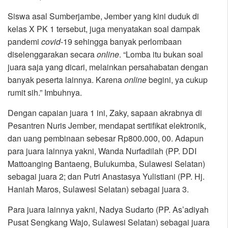
Siswa asal Sumberjambe, Jember yang kini duduk di
kelas X PK 1 tersebut, juga menyatakan soal dampak
pandemi
covid
-19 sehingga banyak perlombaan
diselenggarakan secara
online
. “Lomba itu bukan soal
juara saja yang dicari, melainkan persahabatan dengan
banyak peserta lainnya. Karena
online
begini, ya cukup
rumit sih.” Imbuhnya.
Dengan capaian juara 1 ini, Zaky, sapaan akrabnya di
Pesantren Nuris Jember, mendapat sertifikat elektronik,
dan uang pembinaan sebesar Rp800.000, 00. Adapun
para juara lainnya yakni, Wanda Nurfadilah (PP. DDI
Mattoanging Bantaeng, Bulukumba, Sulawesi Selatan)
sebagai juara 2; dan Putri Anastasya Yulistiani (PP. Hj.
Haniah Maros, Sulawesi Selatan) sebagai juara 3.
Para juara lainnya yakni, Nadya Sudarto (PP. As’adiyah
Pusat Sengkang Wajo, Sulawesi Selatan) sebagai juara