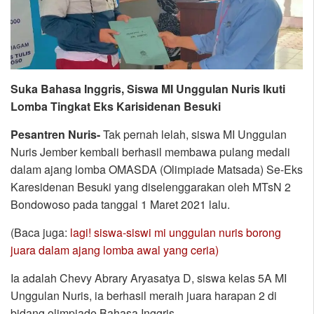
Suka Bahasa Inggris, Siswa MI Unggulan Nuris Ikuti
Lomba Tingkat Eks Karisidenan Besuki
Pesantren Nuris-
Tak pernah lelah, siswa MI Unggulan
Nuris Jember kembali berhasil membawa pulang medali
dalam ajang lomba OMASDA (Olimpiade Matsada) Se-Eks
Karesidenan Besuki yang diselenggarakan oleh MTsN 2
Bondowoso pada tanggal 1 Maret 2021 lalu.
(Baca juga:
lagi! siswa-siswi mi unggulan nuris borong
juara dalam ajang lomba awal yang ceria)
Ia adalah Chevy Abrary Aryasatya D, siswa kelas 5A MI
Unggulan Nuris, ia berhasil meraih juara harapan 2 di
bidang olimpiade Bahasa Inggris.