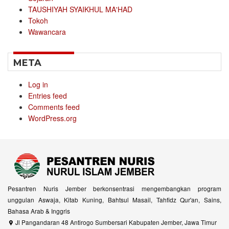
TAUSHIYAH SYAIKHUL MA'HAD
Tokoh
Wawancara
META
Log in
Entries feed
Comments feed
WordPress.org
Pesantren Nuris Jember berkonsentrasi mengembangkan program
unggulan Aswaja, Kitab Kuning, Bahtsul Masail, Tahfidz Qur'an, Sains,
Bahasa Arab & Inggris
Jl Pangandaran 48 Antirogo Sumbersari Kabupaten Jember, Jawa Timur