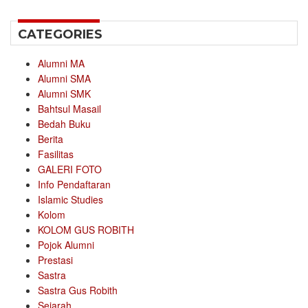
CATEGORIES
Alumni MA
Alumni SMA
Alumni SMK
Bahtsul Masail
Bedah Buku
Berita
Fasilitas
GALERI FOTO
Info Pendaftaran
Islamic Studies
Kolom
KOLOM GUS ROBITH
Pojok Alumni
Prestasi
Sastra
Sastra Gus Robith
Sejarah