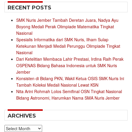
RECENT POSTS
SMK Nuris Jember Tambah Deretan Juara, Nadya Ayu
Boyong Medali Perak Olimpiade Matematika Tingkat
Nasional
Spesialis Informatika dari SMK Nuris, Ilham Sulap
Ketekunan Menjadi Medali Perunggu Olimpiade Tingkat
Nasional
Dari Ketelitian Membaca Lahir Prestasi, Irdina Raih Perak
OSPENAS Bidang Bahasa Indonesia untuk SMK Nuris
Jember
Konsisten di Bidang PKN, Wakil Ketua OSIS SMK Nuris Ini
Tambah Koleksi Medali Nasional Lewat KSN
Nita Arini Rohmah Lolos Semifinal OSN Tingkat Nasional
Bidang Astronomi, Harumkan Nama SMA Nuris Jember
ARCHIVES
Archives