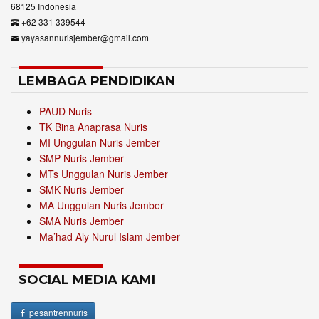
68125 Indonesia
+62 331 339544
yayasannurisjember@gmail.com
LEMBAGA PENDIDIKAN
PAUD Nuris
TK Bina Anaprasa Nuris
MI Unggulan Nuris Jember
SMP Nuris Jember
MTs Unggulan Nuris Jember
SMK Nuris Jember
MA Unggulan Nuris Jember
SMA Nuris Jember
Ma’had Aly Nurul Islam Jember
SOCIAL MEDIA KAMI
pesantrennuris