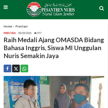
Home
Prestasi
PRESTASI
03/03/2021
977
Raih Medali Ajang OMASDA Bidang
Bahasa Inggris, Siswa MI Unggulan
Nuris Semakin Jaya