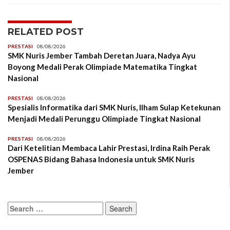
RELATED POST
PRESTASI
08/08/2026
SMK Nuris Jember Tambah Deretan Juara, Nadya Ayu
Boyong Medali Perak Olimpiade Matematika Tingkat
Nasional
PRESTASI
08/08/2026
Spesialis Informatika dari SMK Nuris, Ilham Sulap Ketekunan
Menjadi Medali Perunggu Olimpiade Tingkat Nasional
PRESTASI
08/08/2026
Dari Ketelitian Membaca Lahir Prestasi, Irdina Raih Perak
OSPENAS Bidang Bahasa Indonesia untuk SMK Nuris
Jember
Search
for: