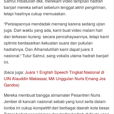
Sahrul Hibatullah dkk. merekam video tampilan hadrah
banjari mereka sehari sebelum tenggat akhir pengiriman,
tetapi hasilnya cukup memuaskan.
“Persiapannya mendadak memang karena sedang ujian
juga. Dari waktu yang ada, kami buat video malam hari
dan terkesan kurang secara pencahayaannya, tetapi kami
optimis berdasarkan kekuatan suara dan pukulan
hadrahnya. Dan Alhamdulillah kami dapat juara 3
nasional.” Tutur Sahrul, sang vokalis utama hadrah banjari
ini.
(baca juga:
Juara 1 English Speech Tingkat Nasional di
UIN Alauddin Makassar, MA Unggulan Nuris Emang Jos
Gandos
)
Mereka membuat bangga almamater Pesantren Nuris
Jember di kancah nasional sebab yang turut serta dalam
lomba ini cukup kompetitif dari berbagai daerah kota besar.