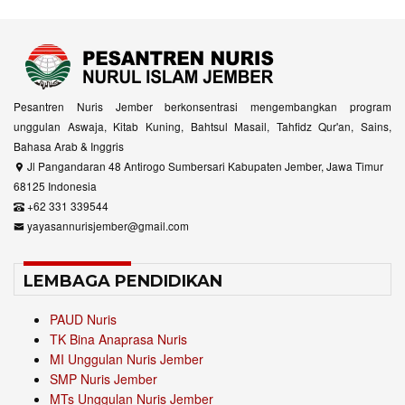
Pesantren Nuris Jember berkonsentrasi mengembangkan program
unggulan Aswaja, Kitab Kuning, Bahtsul Masail, Tahfidz Qur'an, Sains,
Bahasa Arab & Inggris
Jl Pangandaran 48 Antirogo Sumbersari Kabupaten Jember, Jawa Timur
68125 Indonesia
+62 331 339544
yayasannurisjember@gmail.com
LEMBAGA PENDIDIKAN
PAUD Nuris
TK Bina Anaprasa Nuris
MI Unggulan Nuris Jember
SMP Nuris Jember
MTs Unggulan Nuris Jember