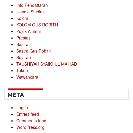
Info Pendaftaran
Islamic Studies
Kolom
KOLOM GUS ROBITH
Pojok Alumni
Prestasi
Sastra
Sastra Gus Robith
Sejarah
TAUSHIYAH SYAIKHUL MA'HAD
Tokoh
Wawancara
META
Log in
Entries feed
Comments feed
WordPress.org