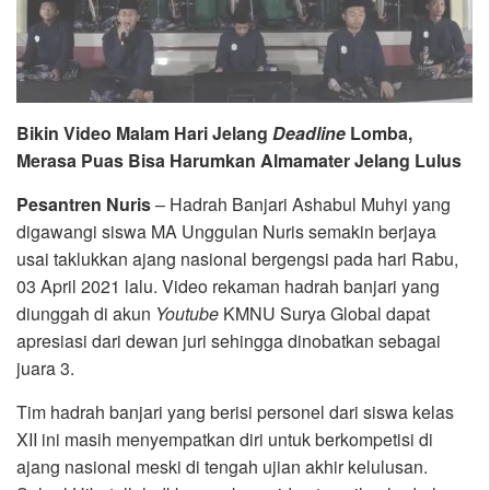
Bikin Video Malam Hari Jelang
Deadline
Lomba,
Merasa Puas Bisa Harumkan Almamater Jelang Lulus
Pesantren Nuris
– Hadrah Banjari Ashabul Muhyi yang
digawangi siswa MA Unggulan Nuris semakin berjaya
usai taklukkan ajang nasional bergengsi pada hari Rabu,
03 April 2021 lalu. Video rekaman hadrah banjari yang
diunggah di akun
Youtube
KMNU Surya Global dapat
apresiasi dari dewan juri sehingga dinobatkan sebagai
juara 3.
Tim hadrah banjari yang berisi personel dari siswa kelas
XII ini masih menyempatkan diri untuk berkompetisi di
ajang nasional meski di tengah ujian akhir kelulusan.