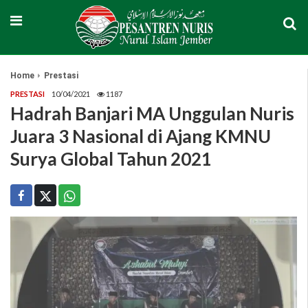
Home
Prestasi
PRESTASI
10/04/2021
1187
Hadrah Banjari MA Unggulan Nuris
Juara 3 Nasional di Ajang KMNU
Surya Global Tahun 2021