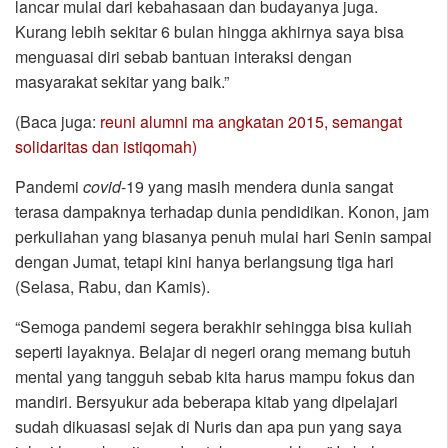
lancar mulai dari kebahasaan dan budayanya juga.
Kurang lebih sekitar 6 bulan hingga akhirnya saya bisa
menguasai diri sebab bantuan interaksi dengan
masyarakat sekitar yang baik.”
(Baca juga:
reuni alumni ma angkatan 2015, semangat
solidaritas dan istiqomah)
Pandemi
covid
-19 yang masih mendera dunia sangat
terasa dampaknya terhadap dunia pendidikan. Konon, jam
perkuliahan yang biasanya penuh mulai hari Senin sampai
dengan Jumat, tetapi kini hanya berlangsung tiga hari
(Selasa, Rabu, dan Kamis).
“Semoga pandemi segera berakhir sehingga bisa kuliah
seperti layaknya. Belajar di negeri orang memang butuh
mental yang tangguh sebab kita harus mampu fokus dan
mandiri. Bersyukur ada beberapa kitab yang dipelajari
sudah dikuasasi sejak di Nuris dan apa pun yang saya