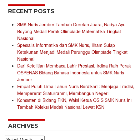
RECENT POSTS
SMK Nuris Jember Tambah Deretan Juara, Nadya Ayu
Boyong Medali Perak Olimpiade Matematika Tingkat
Nasional
Spesialis Informatika dari SMK Nuris, Ilham Sulap
Ketekunan Menjadi Medali Perunggu Olimpiade Tingkat
Nasional
Dari Ketelitian Membaca Lahir Prestasi, Irdina Raih Perak
OSPENAS Bidang Bahasa Indonesia untuk SMK Nuris
Jember
Empat Puluh Lima Tahun Nuris Berdikari : Menjaga Tradisi,
Mempererat Silaturrahmi, Membangun Negeri
Konsisten di Bidang PKN, Wakil Ketua OSIS SMK Nuris Ini
Tambah Koleksi Medali Nasional Lewat KSN
ARCHIVES
Archives