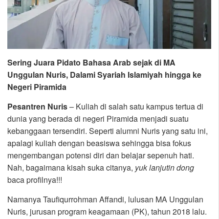
Sering Juara Pidato Bahasa Arab sejak di MA
Unggulan Nuris, Dalami Syariah Islamiyah hingga ke
Negeri Piramida
Pesantren Nuris
– Kuliah di salah satu kampus tertua di
dunia yang berada di negeri Piramida menjadi suatu
kebanggaan tersendiri. Seperti alumni Nuris yang satu ini,
apalagi kuliah dengan beasiswa sehingga bisa fokus
mengembangan potensi diri dan belajar sepenuh hati.
Nah, bagaimana kisah suka citanya,
yuk
lanjutin
dong
baca profilnya!!!
Namanya Taufiqurrohman Affandi, lulusan MA Unggulan
Nuris, jurusan program keagamaan (PK), tahun 2018 lalu.