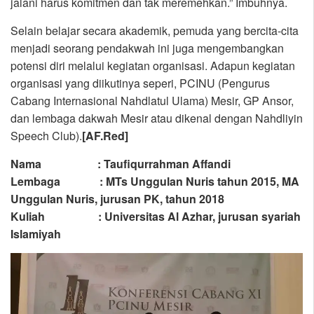
jalani harus komitmen dan tak meremehkan.” Imbuhnya.
Selain belajar secara akademik, pemuda yang bercita-cita
menjadi seorang pendakwah ini juga mengembangkan
potensi diri melalui kegiatan organisasi. Adapun kegiatan
organisasi yang diikutinya seperi, PCINU (Pengurus
Cabang Internasional Nahdlatul Ulama) Mesir, GP Ansor,
dan lembaga dakwah Mesir atau dikenal dengan Nahdliyin
Speech Club).
[AF.Red]
Nama : Taufiqurrahman Affandi
Lembaga : MTs Unggulan Nuris tahun 2015, MA
Unggulan Nuris, jurusan PK, tahun 2018
Kuliah : Universitas Al Azhar, jurusan syariah
Islamiyah