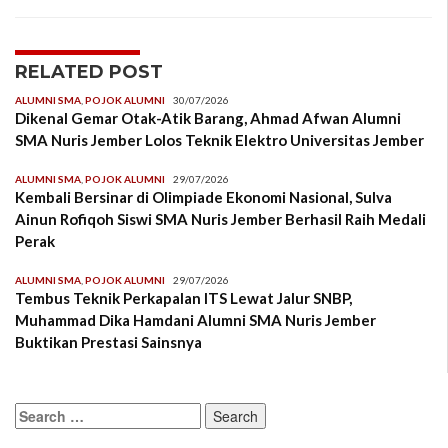
RELATED POST
ALUMNI SMA
,
POJOK ALUMNI
30/07/2026
Dikenal Gemar Otak-Atik Barang, Ahmad Afwan Alumni
SMA Nuris Jember Lolos Teknik Elektro Universitas Jember
ALUMNI SMA
,
POJOK ALUMNI
29/07/2026
Kembali Bersinar di Olimpiade Ekonomi Nasional, Sulva
Ainun Rofiqoh Siswi SMA Nuris Jember Berhasil Raih Medali
Perak
ALUMNI SMA
,
POJOK ALUMNI
29/07/2026
Tembus Teknik Perkapalan ITS Lewat Jalur SNBP,
Muhammad Dika Hamdani Alumni SMA Nuris Jember
Buktikan Prestasi Sainsnya
Search
for: