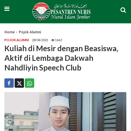
Home
Pojok Alumni
POJOK ALUMNI
28/04/2021
1663
Kuliah di Mesir dengan Beasiswa,
Aktif di Lembaga Dakwah
Nahdliyin Speech Club