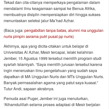
Tekad dan cita-citanya memperkaya pengalaman dalam
mendalami ilmu keagamaan sampai ke Benua Afrika,
membuatnya disiplin mempersiapkan diri hingga sukses
menuntaskan seleksi jalur Ma’had Azhar.
(Baca juga:
pengabdian tanpa batas, alumni ma unggulan
nuris pimpin asrama putri pusat pp nuris)
Akhirnya, apa yang dicita-citakan untuk belajar di
Universitas Al Azhar, Mesir tercapai, lelaki kelahiran
Jember, 15 Agustus 1999 tersebut memilih program studi
syariah Islamiyah. “Saya memilih jurusan tersebut karena
ingin meneruskan ilmu pengetahuan yang sudah saya
dapatkan di MA Unggulan Nuris dan MTs Unggulan Nuris.
Banyak permasalahan agama yang patut saya kuasai.”
Tutur Andi, sapaan akrabnya.
Pemuda asal Puger, Jember ini juga menuturkan,
“Alhamdulillah selama proses adaptasi di Mesir berjalan