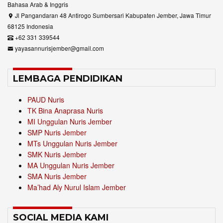
Bahasa Arab & Inggris
Jl Pangandaran 48 Antirogo Sumbersari Kabupaten Jember, Jawa Timur
68125 Indonesia
+62 331 339544
yayasannurisjember@gmail.com
LEMBAGA PENDIDIKAN
PAUD Nuris
TK Bina Anaprasa Nuris
MI Unggulan Nuris Jember
SMP Nuris Jember
MTs Unggulan Nuris Jember
SMK Nuris Jember
MA Unggulan Nuris Jember
SMA Nuris Jember
Ma’had Aly Nurul Islam Jember
SOCIAL MEDIA KAMI