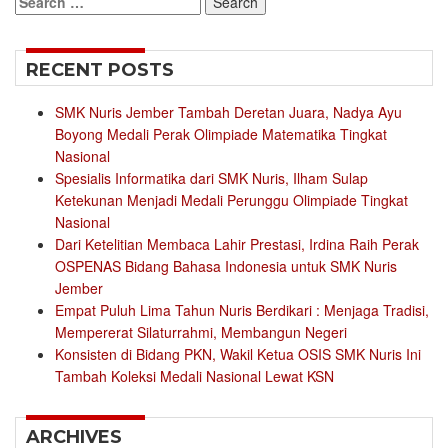
for:
RECENT POSTS
SMK Nuris Jember Tambah Deretan Juara, Nadya Ayu
Boyong Medali Perak Olimpiade Matematika Tingkat
Nasional
Spesialis Informatika dari SMK Nuris, Ilham Sulap
Ketekunan Menjadi Medali Perunggu Olimpiade Tingkat
Nasional
Dari Ketelitian Membaca Lahir Prestasi, Irdina Raih Perak
OSPENAS Bidang Bahasa Indonesia untuk SMK Nuris
Jember
Empat Puluh Lima Tahun Nuris Berdikari : Menjaga Tradisi,
Mempererat Silaturrahmi, Membangun Negeri
Konsisten di Bidang PKN, Wakil Ketua OSIS SMK Nuris Ini
Tambah Koleksi Medali Nasional Lewat KSN
ARCHIVES