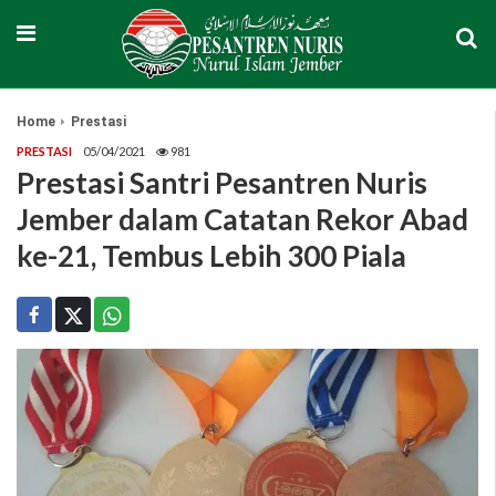
Home
Prestasi
PRESTASI
05/04/2021
981
Prestasi Santri Pesantren Nuris
Jember dalam Catatan Rekor Abad
ke-21, Tembus Lebih 300 Piala