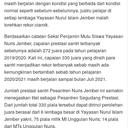
masih berjalan dengan kondisi yang berbeda dari kondisi
normal seperti sebelum-sebelumnya, justru pelajar di
setiap lembaga Yayasan Nurul Islam Jember malah
torehkan rekor
ciamik
.
Berdasarkan catatan Seksi Penjamin Mutu Siswa Yayasan
Nuris Jember, capaian prestasi santri terbanyak
sebelumya adalah 272 juara pada tahun pelajaran
2019/2020. Kali ini, capaian 330 juara yang diraih para
santri menjadikan rekor terbanyak sebab masih ada
kemungkinan bertambah sebab tahun pelajaran
2020/2021 masih berjalan sampai bulan Juli 2021.
Jumlah prestasi santri Pesantren Nuris Jember ini semakin
menegaskan titel sebagai Pesantren Segudang Prestasi.
Dari jumlah total 330 piala tersebut dapat dirinci perolehan
juara berasal dari 6 lembaga besar di Yayasan Nurul Islam
Jember yakni, 75 piala milik MI Unggulan Nuris; 14 piala
dari MTs Unggulan Nuris.