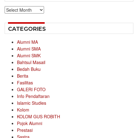
Archives
CATEGORIES
Alumni MA
Alumni SMA
Alumni SMK
Bahtsul Masail
Bedah Buku
Berita
Fasilitas
GALERI FOTO
Info Pendaftaran
Islamic Studies
Kolom
KOLOM GUS ROBITH
Pojok Alumni
Prestasi
Sastra