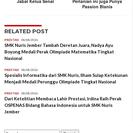
Jabat Ketua Senat
Pertanian ini juga Punya
Passion Bisnis
RELATED POST
PRESTASI
08/08/2026
SMK Nuris Jember Tambah Deretan Juara, Nadya Ayu
Boyong Medali Perak Olimpiade Matematika Tingkat
Nasional
PRESTASI
08/08/2026
Spesialis Informatika dari SMK Nuris, Ilham Sulap Ketekunan
Menjadi Medali Perunggu Olimpiade Tingkat Nasional
PRESTASI
08/08/2026
Dari Ketelitian Membaca Lahir Prestasi, Irdina Raih Perak
OSPENAS Bidang Bahasa Indonesia untuk SMK Nuris
Jember
Search