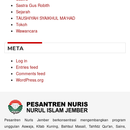
Sastra Gus Robith
Sejarah
TAUSHIYAH SYAIKHUL MA'HAD
Tokoh
Wawancara
META
Log in
Entries feed
Comments feed
WordPress.org
Pesantren Nuris Jember berkonsentrasi mengembangkan program
unggulan Aswaja, Kitab Kuning, Bahtsul Masail, Tahfidz Qur'an, Sains,