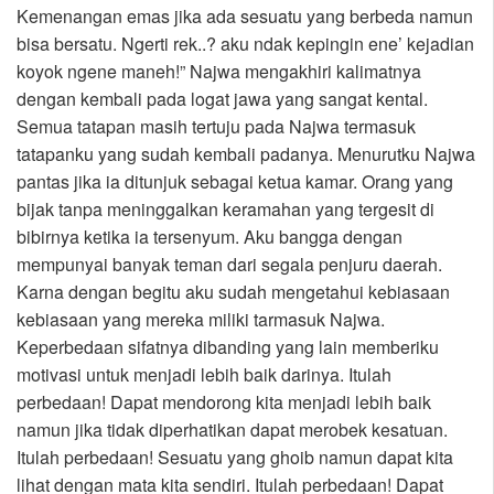
Kemenangan emas jika ada sesuatu yang berbeda namun
bisa bersatu. Ngerti rek..? aku ndak kepingin ene’ kejadian
koyok ngene maneh!” Najwa mengakhiri kalimatnya
dengan kembali pada logat jawa yang sangat kental.
Semua tatapan masih tertuju pada Najwa termasuk
tatapanku yang sudah kembali padanya. Menurutku Najwa
pantas jika ia ditunjuk sebagai ketua kamar. Orang yang
bijak tanpa meninggalkan keramahan yang tergesit di
bibirnya ketika ia tersenyum. Aku bangga dengan
mempunyai banyak teman dari segala penjuru daerah.
Karna dengan begitu aku sudah mengetahui kebiasaan
kebiasaan yang mereka miliki tarmasuk Najwa.
Keperbedaan sifatnya dibanding yang lain memberiku
motivasi untuk menjadi lebih baik darinya. Itulah
perbedaan! Dapat mendorong kita menjadi lebih baik
namun jika tidak diperhatikan dapat merobek kesatuan.
Itulah perbedaan! Sesuatu yang ghoib namun dapat kita
lihat dengan mata kita sendiri. Itulah perbedaan! Dapat