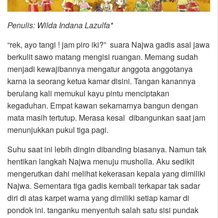
Penulis: Wilda Indana Lazulfa*
“rek, ayo tangi ! jam piro iki?” suara Najwa gadis asal jawa
berkulit sawo matang mengisi ruangan. Memang sudah
menjadi kewajibannya mengatur anggota anggotanya
karna ia seorang ketua kamar disini. Tangan kanannya
berulang kali memukul kayu pintu menciptakan
kegaduhan. Empat kawan sekamarnya bangun dengan
mata masih tertutup. Merasa kesal dibangunkan saat jam
menunjukkan pukul tiga pagi.
Suhu saat ini lebih dingin dibanding biasanya. Namun tak
hentikan langkah Najwa menuju musholla. Aku sedikit
mengerutkan dahi melihat kekerasan kepala yang dimiliki
Najwa. Sementara tiga gadis kembali terkapar tak sadar
diri di atas karpet warna yang dimiliki setiap kamar di
pondok ini. tanganku menyentuh salah satu sisi pundak