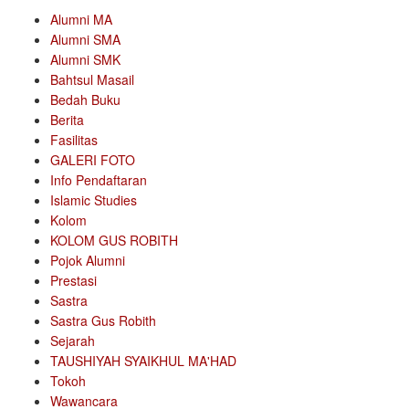
Alumni MA
Alumni SMA
Alumni SMK
Bahtsul Masail
Bedah Buku
Berita
Fasilitas
GALERI FOTO
Info Pendaftaran
Islamic Studies
Kolom
KOLOM GUS ROBITH
Pojok Alumni
Prestasi
Sastra
Sastra Gus Robith
Sejarah
TAUSHIYAH SYAIKHUL MA'HAD
Tokoh
Wawancara