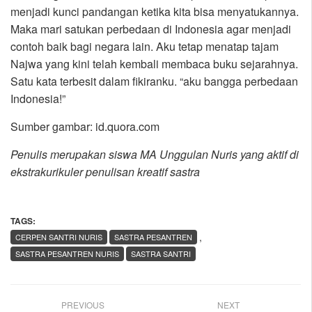
menjadi kunci pandangan ketika kita bisa menyatukannya.
Maka mari satukan perbedaan di Indonesia agar menjadi
contoh baik bagi negara lain. Aku tetap menatap tajam
Najwa yang kini telah kembali membaca buku sejarahnya.
Satu kata terbesit dalam fikiranku. “aku bangga perbedaan
Indonesia!”
Sumber gambar: id.quora.com
Penulis merupakan siswa MA Unggulan Nuris yang aktif di
ekstrakurikuler penulisan kreatif sastra
TAGS:
,
CERPEN SANTRI NURIS
SASTRA PESANTREN
SASTRA PESANTREN NURIS
SASTRA SANTRI
PREVIOUS
NEXT