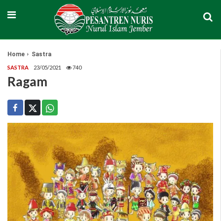
Home
Sastra
SASTRA
23/05/2021
740
Ragam