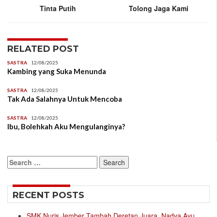
Tinta Putih
Tolong Jaga Kami
RELATED POST
SASTRA
12/08/2025
Kambing yang Suka Menunda
SASTRA
12/08/2025
Tak Ada Salahnya Untuk Mencoba
SASTRA
12/08/2025
Ibu, Bolehkah Aku Mengulanginya?
Search
for:
RECENT POSTS
SMK Nuris Jember Tambah Deretan Juara, Nadya Ayu