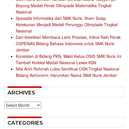
Boyong Medali Perak Olimpiade Matematika Tingkat
Nasional
Spesialis Informatika dari SMK Nuris, Ilham Sulap
Ketekunan Menjadi Medali Perunggu Olimpiade Tingkat
Nasional
Dari Ketelitian Membaca Lahir Prestasi, Irdina Raih Perak
OSPENAS Bidang Bahasa Indonesia untuk SMK Nuris
Jember
Konsisten di Bidang PKN, Wakil Ketua OSIS SMK Nuris Ini
Tambah Koleksi Medali Nasional Lewat KSN
Nita Arini Rohmah Lolos Semifinal OSN Tingkat Nasional
Bidang Astronomi, Harumkan Nama SMA Nuris Jember
ARCHIVES
Archives
CATEGORIES