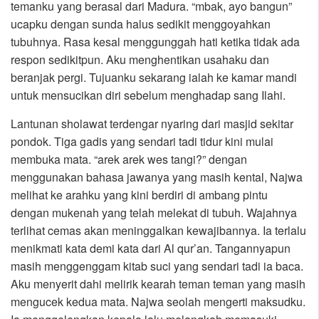
temanku yang berasal dari Madura. “mbak, ayo bangun”
ucapku dengan sunda halus sedikit menggoyahkan
tubuhnya. Rasa kesal menggunggah hati ketika tidak ada
respon sedikitpun. Aku menghentikan usahaku dan
beranjak pergi. Tujuanku sekarang ialah ke kamar mandi
untuk mensucikan diri sebelum menghadap sang Ilahi.
Lantunan sholawat terdengar nyaring dari masjid sekitar
pondok. Tiga gadis yang sendari tadi tidur kini mulai
membuka mata. “arek arek wes tangi?” dengan
menggunakan bahasa jawanya yang masih kental, Najwa
melihat ke arahku yang kini berdiri di ambang pintu
dengan mukenah yang telah melekat di tubuh. Wajahnya
terlihat cemas akan meninggalkan kewajibannya. Ia terlalu
menikmati kata demi kata dari Al qur’an. Tangannyapun
masih menggenggam kitab suci yang sendari tadi ia baca.
Aku menyerit dahi melirik kearah teman teman yang masih
mengucek kedua mata. Najwa seolah mengerti maksudku.