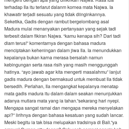
terhadap Ila itu terlarut dalanm kornea mata Najwa. Ia
khawatir terjadi sesuatu yang tidak diinginkannya.
Seketika, Gadis dengan rambut bergelombang asal
Madura mulai menanyakan pertanyaan yang sejak tadi
terbesit dalam fikiran Najwa. “kamu kenapa sih? Dari tadi
diam terus!” komentarnya dengan bahasa madura
menciptakan keheningan dalam jiwa Ila. Ia menundukkan
kepalanya bukan karna merasa bersalah namun
kebingungan serta rasa risih yang masih menggunggah
hatinya. “ayo jawab agar kita mengerti masalahmu” lanjut
gadis madura dengan bermaksud untuk membuat Ila tidak
bersedih. Perlahan, Ila mengangkat kepalanya menatap
mata gadis madura itu dalam dalam seakan menunjukkan
adanya mutiara mata yang ia tahan.”sekarang hari nyepi.
Mengapa sangat ramai dan mengapa mereka menyelakan
api?” lirihnya dengan bahasa kesatuan yang sudah lancar.
Meski begitu ia tak bisa melupakan tradsinya di Bali.”ya