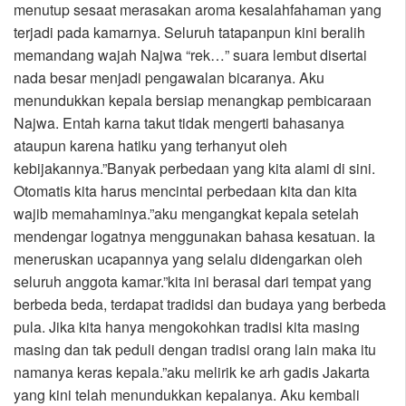
menutup sesaat merasakan aroma kesalahfahaman yang
terjadi pada kamarnya. Seluruh tatapanpun kini beralih
memandang wajah Najwa “rek…” suara lembut disertai
nada besar menjadi pengawalan bicaranya. Aku
menundukkan kepala bersiap menangkap pembicaraan
Najwa. Entah karna takut tidak mengerti bahasanya
ataupun karena hatiku yang terhanyut oleh
kebijakannya.”Banyak perbedaan yang kita alami di sini.
Otomatis kita harus mencintai perbedaan kita dan kita
wajib memahaminya.”aku mengangkat kepala setelah
mendengar logatnya menggunakan bahasa kesatuan. Ia
meneruskan ucapannya yang selalu didengarkan oleh
seluruh anggota kamar.”kita ini berasal dari tempat yang
berbeda beda, terdapat tradidsi dan budaya yang berbeda
pula. Jika kita hanya mengokohkan tradisi kita masing
masing dan tak peduli dengan tradisi orang lain maka itu
namanya keras kepala.”aku melirik ke arh gadis Jakarta
yang kini telah menundukkan kepalanya. Aku kembali