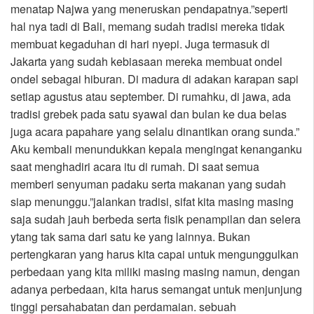
menatap Najwa yang meneruskan pendapatnya.”seperti
hal nya tadi di Bali, memang sudah tradisi mereka tidak
membuat kegaduhan di hari nyepi. Juga termasuk di
Jakarta yang sudah kebiasaan mereka membuat ondel
ondel sebagai hiburan. Di madura di adakan karapan sapi
setiap agustus atau september. Di rumahku, di jawa, ada
tradisi grebek pada satu syawal dan bulan ke dua belas
juga acara papahare yang selalu dinantikan orang sunda.”
Aku kembali menundukkan kepala mengingat kenanganku
saat menghadiri acara itu di rumah. Di saat semua
memberi senyuman padaku serta makanan yang sudah
siap menunggu.”jalankan tradisi, sifat kita masing masing
saja sudah jauh berbeda serta fisik penampilan dan selera
ytang tak sama dari satu ke yang lainnya. Bukan
pertengkaran yang harus kita capai untuk mengunggulkan
perbedaan yang kita miliki masing masing namun, dengan
adanya perbedaan, kita harus semangat untuk menjunjung
tinggi persahabatan dan perdamaian. sebuah