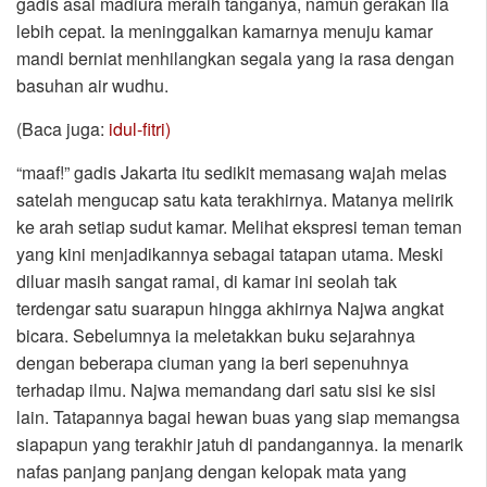
gadis asal madiura meraih tanganya, namun gerakan Ila
lebih cepat. Ia meninggalkan kamarnya menuju kamar
mandi berniat menhilangkan segala yang ia rasa dengan
basuhan air wudhu.
(Baca juga:
idul-fitri)
“maaf!” gadis Jakarta itu sedikit memasang wajah melas
satelah mengucap satu kata terakhirnya. Matanya melirik
ke arah setiap sudut kamar. Melihat ekspresi teman teman
yang kini menjadikannya sebagai tatapan utama. Meski
diluar masih sangat ramai, di kamar ini seolah tak
terdengar satu suarapun hingga akhirnya Najwa angkat
bicara. Sebelumnya ia meletakkan buku sejarahnya
dengan beberapa ciuman yang ia beri sepenuhnya
terhadap ilmu. Najwa memandang dari satu sisi ke sisi
lain. Tatapannya bagai hewan buas yang siap memangsa
siapapun yang terakhir jatuh di pandangannya. Ia menarik
nafas panjang panjang dengan kelopak mata yang