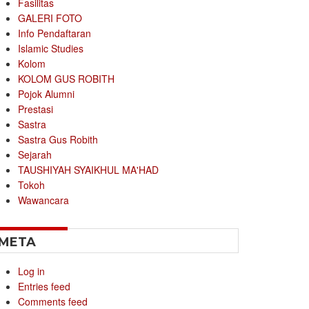
Fasilitas
GALERI FOTO
Info Pendaftaran
Islamic Studies
Kolom
KOLOM GUS ROBITH
Pojok Alumni
Prestasi
Sastra
Sastra Gus Robith
Sejarah
TAUSHIYAH SYAIKHUL MA'HAD
Tokoh
Wawancara
META
Log in
Entries feed
Comments feed