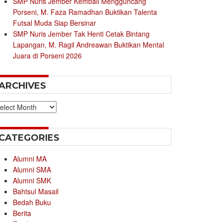
SMP Nuris Jember Kembali Mengguncang
Porseni, M. Faza Ramadhan Buktikan Talenta
Futsal Muda Siap Bersinar
SMP Nuris Jember Tak Henti Cetak Bintang
Lapangan, M. Ragil Andreawan Buktikan Mental
Juara di Porseni 2026
ARCHIVES
chives
CATEGORIES
Alumni MA
Alumni SMA
Alumni SMK
Bahtsul Masail
Bedah Buku
Berita