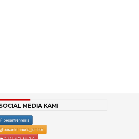
SOCIAL MEDIA KAMI
pesantrennuris
pesantrennuris_jember
CHANNEL NURIS