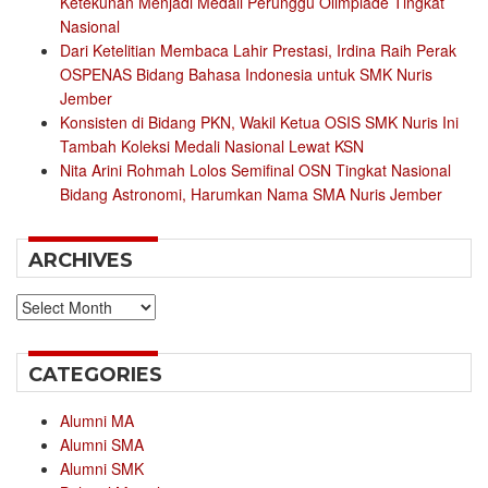
Ketekunan Menjadi Medali Perunggu Olimpiade Tingkat
Nasional
Dari Ketelitian Membaca Lahir Prestasi, Irdina Raih Perak
OSPENAS Bidang Bahasa Indonesia untuk SMK Nuris
Jember
Konsisten di Bidang PKN, Wakil Ketua OSIS SMK Nuris Ini
Tambah Koleksi Medali Nasional Lewat KSN
Nita Arini Rohmah Lolos Semifinal OSN Tingkat Nasional
Bidang Astronomi, Harumkan Nama SMA Nuris Jember
ARCHIVES
Archives
CATEGORIES
Alumni MA
Alumni SMA
Alumni SMK