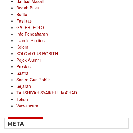
Bahtsul Masail
Bedah Buku
Berita
Fasilitas
GALERI FOTO
Info Pendaftaran
Islamic Studies
Kolom
KOLOM GUS ROBITH
Pojok Alumni
Prestasi
Sastra
Sastra Gus Robith
Sejarah
TAUSHIYAH SYAIKHUL MA'HAD
Tokoh
Wawancara
META