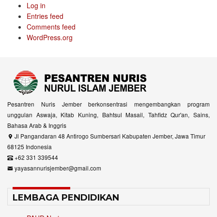
Log in
Entries feed
Comments feed
WordPress.org
Pesantren Nuris Jember berkonsentrasi mengembangkan program
unggulan Aswaja, Kitab Kuning, Bahtsul Masail, Tahfidz Qur'an, Sains,
Bahasa Arab & Inggris
Jl Pangandaran 48 Antirogo Sumbersari Kabupaten Jember, Jawa Timur
68125 Indonesia
+62 331 339544
yayasannurisjember@gmail.com
LEMBAGA PENDIDIKAN