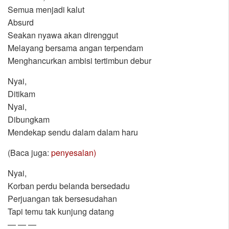
Semua menjadi kalut
Absurd
Seakan nyawa akan direnggut
Melayang bersama angan terpendam
Menghancurkan ambisi tertimbun debur
Nyai,
Ditikam
Nyai,
Dibungkam
Mendekap sendu dalam dalam haru
(Baca juga:
penyesalan)
Nyai,
Korban perdu belanda bersedadu
Perjuangan tak bersesudahan
Tapi temu tak kunjung datang
— — —