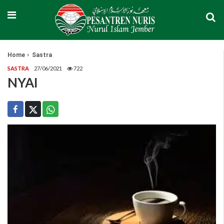
Home
Sastra
SASTRA
27/06/2021
722
NYAI