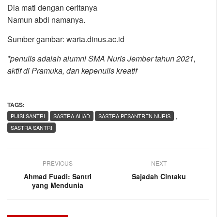
Dia mati dengan ceritanya
Namun abdi namanya.
Sumber gambar: warta.dinus.ac.id
*penulis adalah alumni SMA Nuris Jember tahun 2021,
aktif di Pramuka, dan kepenulis kreatif
TAGS:
,
PUISI SANTRI
SASTRA AHAD
SASTRA PESANTREN NURIS
SASTRA SANTRI
PREVIOUS
NEXT
Ahmad Fuadi: Santri
Sajadah Cintaku
yang Mendunia