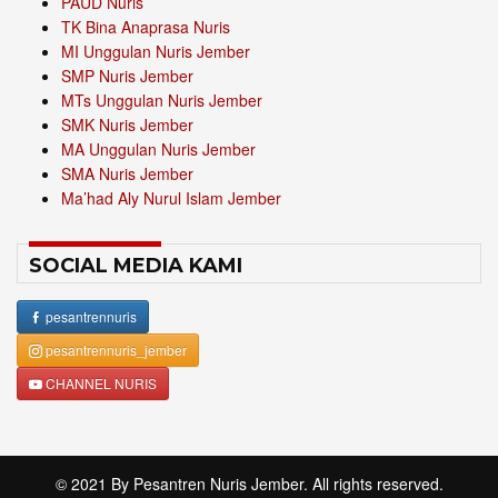
PAUD Nuris
TK Bina Anaprasa Nuris
MI Unggulan Nuris Jember
SMP Nuris Jember
MTs Unggulan Nuris Jember
SMK Nuris Jember
MA Unggulan Nuris Jember
SMA Nuris Jember
Ma’had Aly Nurul Islam Jember
SOCIAL MEDIA KAMI
pesantrennuris
pesantrennuris_jember
CHANNEL NURIS
© 2021 By
Pesantren Nuris Jember
. All rights reserved.