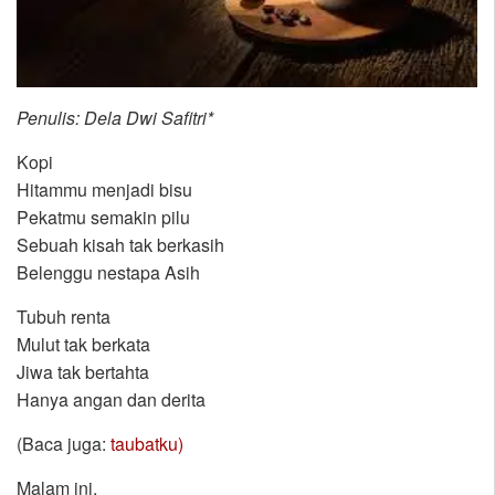
Penulis: Dela Dwi Safitri*
Kopi
Hitammu menjadi bisu
Pekatmu semakin pilu
Sebuah kisah tak berkasih
Belenggu nestapa Asih
Tubuh renta
Mulut tak berkata
Jiwa tak bertahta
Hanya angan dan derita
(Baca juga:
taubatku)
Malam ini,