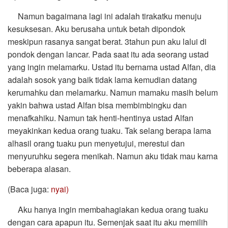
Namun bagaimana lagi ini adalah tirakatku menuju
kesuksesan. Aku berusaha untuk betah dipondok
meskipun rasanya sangat berat. 3tahun pun aku lalui di
pondok dengan lancar. Pada saat itu ada seorang ustad
yang ingin melamarku. Ustad itu bernama ustad Alfan, dia
adalah sosok yang baik tidak lama kemudian datang
kerumahku dan melamarku. Namun mamaku masih belum
yakin bahwa ustad Alfan bisa membimbingku dan
menafkahiku. Namun tak henti-hentinya ustad Alfan
meyakinkan kedua orang tuaku. Tak selang berapa lama
alhasil orang tuaku pun menyetujui, merestui dan
menyuruhku segera menikah. Namun aku tidak mau karna
beberapa alasan.
(Baca juga:
nyai)
Aku hanya ingin membahagiakan kedua orang tuaku
dengan cara apapun itu. Semenjak saat itu aku memilih