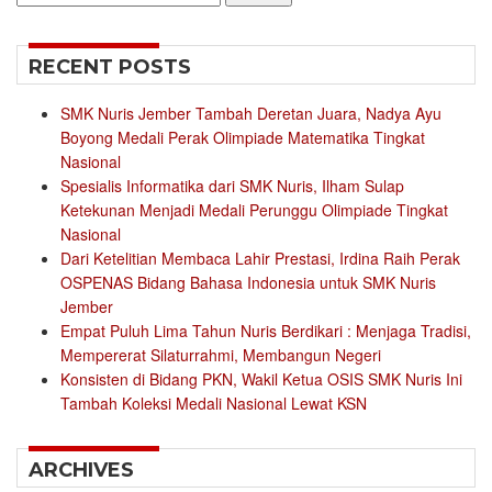
for:
RECENT POSTS
SMK Nuris Jember Tambah Deretan Juara, Nadya Ayu
Boyong Medali Perak Olimpiade Matematika Tingkat
Nasional
Spesialis Informatika dari SMK Nuris, Ilham Sulap
Ketekunan Menjadi Medali Perunggu Olimpiade Tingkat
Nasional
Dari Ketelitian Membaca Lahir Prestasi, Irdina Raih Perak
OSPENAS Bidang Bahasa Indonesia untuk SMK Nuris
Jember
Empat Puluh Lima Tahun Nuris Berdikari : Menjaga Tradisi,
Mempererat Silaturrahmi, Membangun Negeri
Konsisten di Bidang PKN, Wakil Ketua OSIS SMK Nuris Ini
Tambah Koleksi Medali Nasional Lewat KSN
ARCHIVES