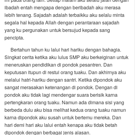
ibadah entah mengapa dengan beribadah aku merasa
lebih tenang. Sajadah adalah terbaikku aku selalu minta
segala hal kepada Allah dengan perantaraan sajadah
yang ku pergunakan untuk bersujud kepada sang
pencipta.
Bertahun tahun ku lalui hari hariku dengan bahagia.
Singkat cerita ketika aku lulus SMP aku berkeiginan untuk
meneruskan pendidikan di pondok pesantren. Dan
keputusan itupun di restui orang tuaku. Dan akhirnya aku
melalui hatri-hariku dengan santri. Ketika dipondok aku
sangat merasakan ketenangan di pondok. Dengan di
pondok aku tidak lagi mendengar suara berisik karna
pertengkaran orang tuaku. Namun ada dimana sisi yang
berbeda dulu aku bisa melihat kedua orang tuaku namun
karna dipondok aku susah untuk bertemu mereka. Dan
hari demi hari aku lalui entah kenapa aku tidak betah
dipondok dengan berbagai jenis alasan.