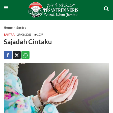
Home
Sastra
SASTRA
27/06/2021
1037
Sajadah Cintaku