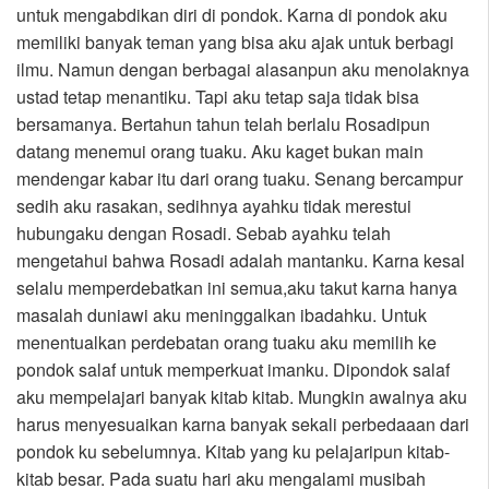
untuk mengabdikan diri di pondok. Karna di pondok aku
memiliki banyak teman yang bisa aku ajak untuk berbagi
ilmu. Namun dengan berbagai alasanpun aku menolaknya
ustad tetap menantiku. Tapi aku tetap saja tidak bisa
bersamanya. Bertahun tahun telah berlalu Rosadipun
datang menemui orang tuaku. Aku kaget bukan main
mendengar kabar itu dari orang tuaku. Senang bercampur
sedih aku rasakan, sedihnya ayahku tidak merestui
hubungaku dengan Rosadi. Sebab ayahku telah
mengetahui bahwa Rosadi adalah mantanku. Karna kesal
selalu memperdebatkan ini semua,aku takut karna hanya
masalah duniawi aku meninggalkan ibadahku. Untuk
menentualkan perdebatan orang tuaku aku memilih ke
pondok salaf untuk memperkuat imanku. Dipondok salaf
aku mempelajari banyak kitab kitab. Mungkin awalnya aku
harus menyesuaikan karna banyak sekali perbedaaan dari
pondok ku sebelumnya. Kitab yang ku pelajaripun kitab-
kitab besar. Pada suatu hari aku mengalami musibah