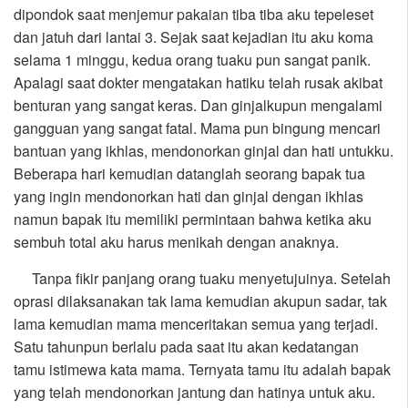
dipondok saat menjemur pakaian tiba tiba aku tepeleset
dan jatuh dari lantai 3. Sejak saat kejadian itu aku koma
selama 1 minggu, kedua orang tuaku pun sangat panik.
Apalagi saat dokter mengatakan hatiku telah rusak akibat
benturan yang sangat keras. Dan ginjalkupun mengalami
gangguan yang sangat fatal. Mama pun bingung mencari
bantuan yang ikhlas, mendonorkan ginjal dan hati untukku.
Beberapa hari kemudian datanglah seorang bapak tua
yang ingin mendonorkan hati dan ginjal dengan ikhlas
namun bapak itu memiliki permintaan bahwa ketika aku
sembuh total aku harus menikah dengan anaknya.
Tanpa fikir panjang orang tuaku menyetujuinya. Setelah
oprasi dilaksanakan tak lama kemudian akupun sadar, tak
lama kemudian mama menceritakan semua yang terjadi.
Satu tahunpun berlalu pada saat itu akan kedatangan
tamu istimewa kata mama. Ternyata tamu itu adalah bapak
yang telah mendonorkan jantung dan hatinya untuk aku.