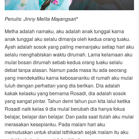
Penulis: Jinny Melita Mayangsari
*
Metha adalah namaku, aku adalah anak tunggal karna
anak tunggal aku selalu dimanja oleh kedua orang tuaku.
Ayah adalah sosok yang paling memanjaku setiap hari aku
selalu menghabiskan waktu dirumah. Lama kelamaan aku
mulai bosan dirumah sebab kedua orang tuaku selalu
debat tanpa alasan. Namun pada masa itu ada seorang
yang mendekatiku karna kebosananku di rumah aku mulai
luluh dengan perhatian yang dia berikan. Dia adalah
kakak kelasku yang bernama Rosadi, dia adalah sosok
yang sangat pintar. Tahun demi tahun pun kita lalui ketika
Rosadi naik kelas 9 dia mulai berubah dia hanya fokus
belajar, belajar dan belajar. Dan pada saat itulah aku mulai
merasakan kesepianku. Pada malam hari aku
memutuskan untuk shalat isthikarah sejak malam itu aku