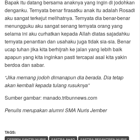
Bapak itu datang bersama anaknya yang ingin di jodohkan
denganku. Ternyata benar firasatku anak itu adalah Rosadi
aku sangat terkejut melihatnya. Ternyata dia benar-benar
menungguku aku sangat senang ternyata orang yang
selama ini aku curhatkan kepada Allah diatas sajadahku
ternyata penantian dan usahaku juga tidak sia-sia. Benar
ucap tuhan jika kita berhijrah ke jalan yang lebih baik
apapun yang kita inginkan pasti tercapai asal kita yakin
berdoa dan sabar.
“Jika memang jodoh dimanapun dia berada. Dia tetap
akan kembali kepada tulang rusuknya”
Sumber gambar: manado.tribunnews.com
Penulis merupakan alumni SMA Nuris Jember
TAGS:
,
CERPEN SANTRI NURIS
SASTRA AHAD
SASTRA PESANTREN NURIS