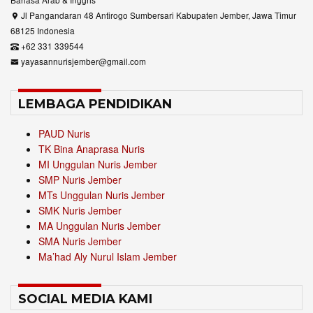
Jl Pangandaran 48 Antirogo Sumbersari Kabupaten Jember, Jawa Timur
68125 Indonesia
+62 331 339544
yayasannurisjember@gmail.com
LEMBAGA PENDIDIKAN
PAUD Nuris
TK Bina Anaprasa Nuris
MI Unggulan Nuris Jember
SMP Nuris Jember
MTs Unggulan Nuris Jember
SMK Nuris Jember
MA Unggulan Nuris Jember
SMA Nuris Jember
Ma’had Aly Nurul Islam Jember
SOCIAL MEDIA KAMI