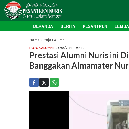
BERANDA
BERITA
PESANTREN
LEMB
Home
Pojok Alumni
POJOK ALUMNI
30/06/2021
1190
Prestasi Alumni Nuris ini 
Banggakan Almamater Nuri