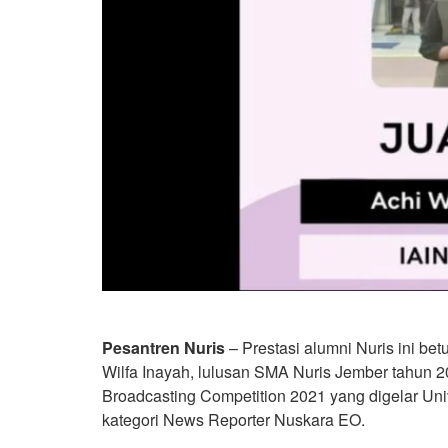
Pesantren Nuris
– Prestasi alumni Nuris ini bet
Wilfa Inayah, lulusan SMA Nuris Jember tahun 201
Broadcasting Competition 2021 yang digelar Uni
kategori News Reporter Nuskara EO.