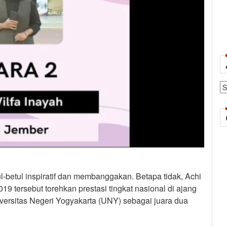
Ar
ul-betul inspiratif dan membanggakan. Betapa tidak, Achi
9 tersebut torehkan prestasi tingkat nasional di ajang
versitas Negeri Yogyakarta (UNY) sebagai juara dua