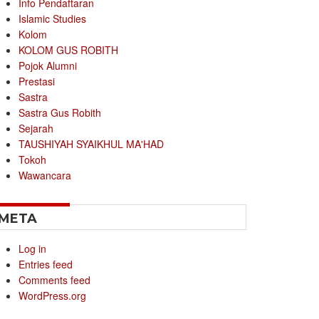
Info Pendaftaran
Islamic Studies
Kolom
KOLOM GUS ROBITH
Pojok Alumni
Prestasi
Sastra
Sastra Gus Robith
Sejarah
TAUSHIYAH SYAIKHUL MA'HAD
Tokoh
Wawancara
META
Log in
Entries feed
Comments feed
WordPress.org