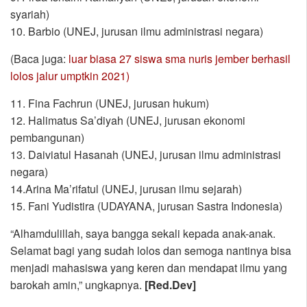
syariah)
10. Barbio (UNEJ, jurusan ilmu administrasi negara)
(Baca juga:
luar biasa 27 siswa sma nuris jember berhasil
lolos jalur umptkin 2021)
11. Fina Fachrun (UNEJ, jurusan hukum)
12. Halimatus Sa’diyah (UNEJ, jurusan ekonomi
pembangunan)
13. Daiviatul Hasanah (UNEJ, jurusan ilmu administrasi
negara)
14.Arina Ma’rifatul (UNEJ, jurusan ilmu sejarah)
15. Fani Yudistira (UDAYANA, jurusan Sastra Indonesia)
“Alhamdulillah, saya bangga sekali kepada anak-anak.
Selamat bagi yang sudah lolos dan semoga nantinya bisa
menjadi mahasiswa yang keren dan mendapat ilmu yang
barokah amin,” ungkapnya.
[Red.Dev]