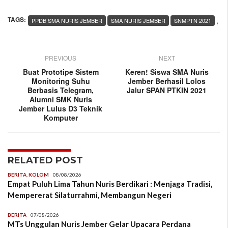
TAGS:
,
PPDB SMA NURIS JEMBER
SMA NURIS JEMBER
SNMPTN 2021
PREVIOUS
NEXT
Buat Prototipe Sistem
Keren! Siswa SMA Nuris
Monitoring Suhu
Jember Berhasil Lolos
Berbasis Telegram,
Jalur SPAN PTKIN 2021
Alumni SMK Nuris
Jember Lulus D3 Teknik
Komputer
RELATED POST
BERITA
,
KOLOM
08/08/2026
Empat Puluh Lima Tahun Nuris Berdikari : Menjaga Tradisi,
Mempererat Silaturrahmi, Membangun Negeri
BERITA
07/08/2026
MTs Unggulan Nuris Jember Gelar Upacara Perdana