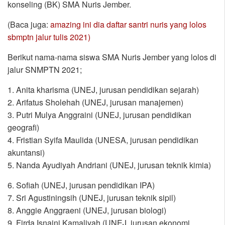
konseling (BK) SMA Nuris Jember.
(Baca juga:
amazing ini dia daftar santri nuris yang lolos
sbmptn jalur tulis 2021)
Berikut nama-nama siswa SMA Nuris Jember yang lolos di
jalur SNMPTN 2021;
1. Anita kharisma (UNEJ, jurusan pendidikan sejarah)
2. Arifatus Sholehah (UNEJ, jurusan manajemen)
3. Putri Mulya Anggraini (UNEJ, jurusan pendidikan
geografi)
4. Fristian Syifa Maulida (UNESA, jurusan pendidikan
akuntansi)
5. Nanda Ayudiyah Andriani (UNEJ, jurusan teknik kimia)
6. Sofiah (UNEJ, jurusan pendidikan IPA)
7. Sri Agustiningsih (UNEJ, jurusan teknik sipil)
8. Anggie Anggraeni (UNEJ, jurusan biologi)
9. Firda Isnaini Kamaliyah (UNEJ, jurusan ekonomi