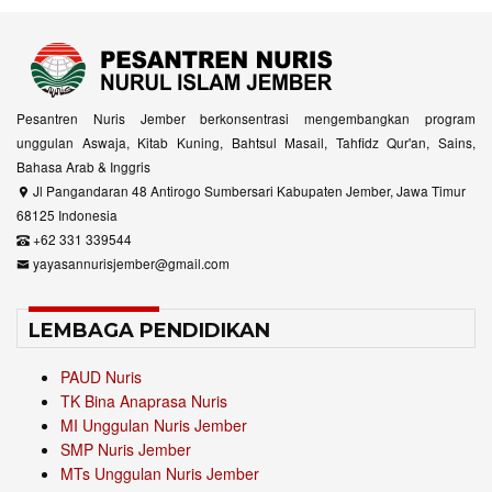
Pesantren Nuris Jember berkonsentrasi mengembangkan program
unggulan Aswaja, Kitab Kuning, Bahtsul Masail, Tahfidz Qur'an, Sains,
Bahasa Arab & Inggris
Jl Pangandaran 48 Antirogo Sumbersari Kabupaten Jember, Jawa Timur
68125 Indonesia
+62 331 339544
yayasannurisjember@gmail.com
LEMBAGA PENDIDIKAN
PAUD Nuris
TK Bina Anaprasa Nuris
MI Unggulan Nuris Jember
SMP Nuris Jember
MTs Unggulan Nuris Jember