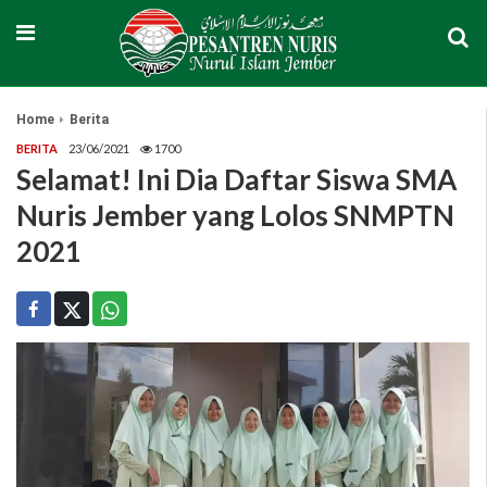
Home
Berita
BERITA
23/06/2021
1700
Selamat! Ini Dia Daftar Siswa SMA
Nuris Jember yang Lolos SNMPTN
2021