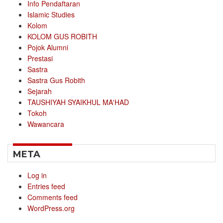
Info Pendaftaran
Islamic Studies
Kolom
KOLOM GUS ROBITH
Pojok Alumni
Prestasi
Sastra
Sastra Gus Robith
Sejarah
TAUSHIYAH SYAIKHUL MA'HAD
Tokoh
Wawancara
META
Log in
Entries feed
Comments feed
WordPress.org