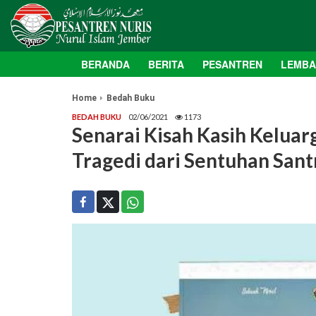
BERANDA
BERITA
PESANTREN
LEMB
Home
Bedah Buku
BEDAH BUKU
02/06/2021
1173
Senarai Kisah Kasih Keluar
Tragedi dari Sentuhan Sant