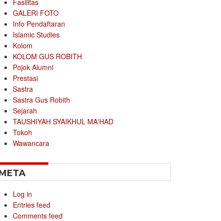
Fasilitas
GALERI FOTO
Info Pendaftaran
Islamic Studies
Kolom
KOLOM GUS ROBITH
Pojok Alumni
Prestasi
Sastra
Sastra Gus Robith
Sejarah
TAUSHIYAH SYAIKHUL MA'HAD
Tokoh
Wawancara
META
Log in
Entries feed
Comments feed