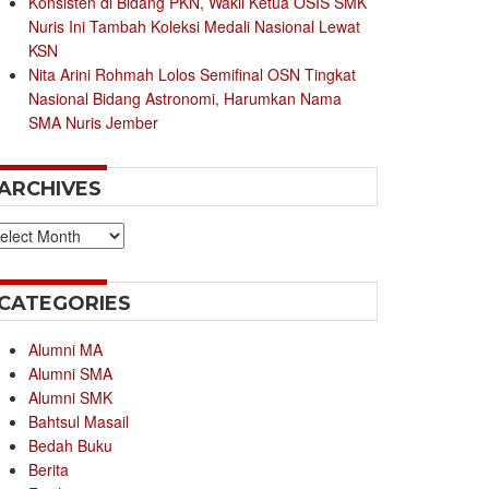
Konsisten di Bidang PKN, Wakil Ketua OSIS SMK
Nuris Ini Tambah Koleksi Medali Nasional Lewat
KSN
Nita Arini Rohmah Lolos Semifinal OSN Tingkat
Nasional Bidang Astronomi, Harumkan Nama
SMA Nuris Jember
ARCHIVES
chives
CATEGORIES
Alumni MA
Alumni SMA
Alumni SMK
Bahtsul Masail
Bedah Buku
Berita