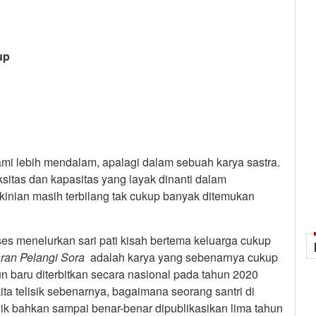
up
lami lebih mendalam, apalagi dalam sebuah karya sastra.
itas dan kapasitas yang layak dinanti dalam
nian masih terbilang tak cukup banyak ditemukan
kses menelurkan sari pati kisah bertema keluarga cukup
ran Pelangi Sora
adalah karya yang sebenarnya cukup
n baru diterbitkan secara nasional pada tahun 2020
 kita telisik sebenarnya, bagaimana seorang santri di
k bahkan sampai benar-benar dipublikasikan lima tahun