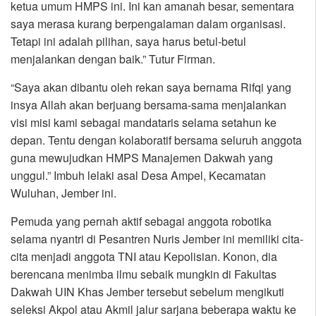
ketua umum HMPS ini. Ini kan amanah besar, sementara
saya merasa kurang berpengalaman dalam organisasi.
Tetapi ini adalah pilihan, saya harus betul-betul
menjalankan dengan baik.” Tutur Firman.
“Saya akan dibantu oleh rekan saya bernama Rifqi yang
insya Allah akan berjuang bersama-sama menjalankan
visi misi kami sebagai mandataris selama setahun ke
depan. Tentu dengan kolaboratif bersama seluruh anggota
guna mewujudkan HMPS Manajemen Dakwah yang
unggul.” Imbuh lelaki asal Desa Ampel, Kecamatan
Wuluhan, Jember ini.
Pemuda yang pernah aktif sebagai anggota robotika
selama nyantri di Pesantren Nuris Jember ini memiliki cita-
cita menjadi anggota TNI atau Kepolisian. Konon, dia
berencana menimba ilmu sebaik mungkin di Fakultas
Dakwah UIN Khas Jember tersebut sebelum mengikuti
seleksi Akpol atau Akmil jalur sarjana beberapa waktu ke