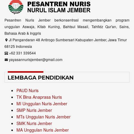
Pesantren Nuris Jember berkonsentrasi mengembangkan program
unggulan Aswaja, Kitab Kuning, Bahtsul Masail, Tahfidz Qur'an, Sains,
Bahasa Arab & Inggris
Jl Pangandaran 48 Antirogo Sumbersari Kabupaten Jember, Jawa Timur
68125 Indonesia
+62 331 339544
yayasannurisjember@gmail.com
LEMBAGA PENDIDIKAN
PAUD Nuris
TK Bina Anaprasa Nuris
MI Unggulan Nuris Jember
SMP Nuris Jember
MTs Unggulan Nuris Jember
SMK Nuris Jember
MA Unggulan Nuris Jember