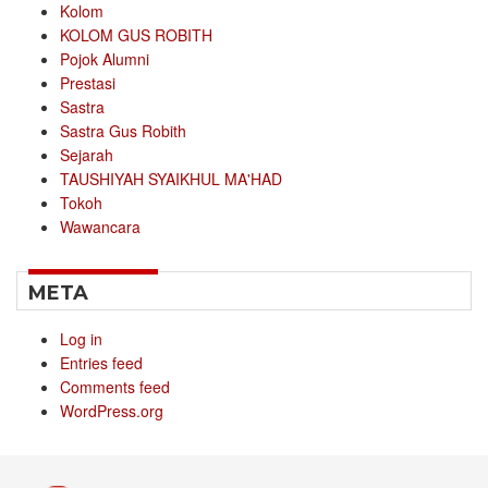
Kolom
KOLOM GUS ROBITH
Pojok Alumni
Prestasi
Sastra
Sastra Gus Robith
Sejarah
TAUSHIYAH SYAIKHUL MA'HAD
Tokoh
Wawancara
META
Log in
Entries feed
Comments feed
WordPress.org