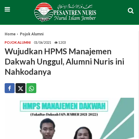
Home
Pojok Alumni
POJOK ALUMNI
01/06/2021
1203
Wujudkan HPMS Manajemen
Dakwah Unggul, Alumni Nuris ini
Nahkodanya