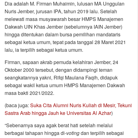
Dia adalah M. Firman Muhaimin, lulusan MA Unggulan
Nuris Jember, jurusan IPA, tahun 2019 lalu. Setelah
melewati masa musyawarah besar HMPS Manajemen
Dakwah UIN Khas Jember (sebelumnya IAIN Jember)
hingga ditentukan dalam bursa pemilihan mandataris
sebagai ketua umum, tepat pada tanggal 28 Maret 2021
lalu, ia terpilih sebagai ketua umum.
Firman, sapaan akrab pemuda kelahiran Jember, 24
Oktober 2000 tersebut, dengan didampingi teman
seangkatannya yakni, Rifqi Maulana Faqih, didapuk
sebagai wakil ketua umum HMPS Manajemen Dakwah
masa bakti 2021/2022.
(baca juga:
Suka Cita Alumni Nuris Kuliah di Mesir, Tekuni
Sastra Arab hingga Jauh ke Universitas Al Azhar
)
“Sebenarnya saya agak berat hati setelah melalui
berbagai tahapan hingga di-
voting
dan terpilih sebagai