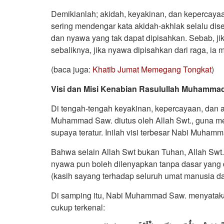
Demikianlah; akidah, keyakinan, dan kepercayaa
sering mendengar kata akidah-akhlak selalu dis
dan nyawa yang tak dapat dipisahkan. Sebab, jik
sebaliknya, jika nyawa dipisahkan dari raga, i
(baca juga:
Khatib Jumat Memegang Tongkat
)
Visi dan Misi Kenabian Rasulullah Muhammad S
Di tengah-tengah keyakinan, kepercayaan, dan ak
Muhammad Saw. diutus oleh Allah Swt., guna me
supaya teratur. Inilah visi terbesar Nabi Muham
Bahwa selain Allah Swt bukan Tuhan, Allah Swt.
nyawa pun boleh dilenyapkan tanpa dasar yang 
(kasih sayang terhadap seluruh umat manusia d
Di samping itu, Nabi Muhammad Saw. menyataka
cukup terkenal: