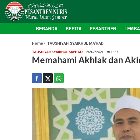
BERANDA
BERITA
PESANTREN
LEMB
Home
TAUSHIYAH SYAIKHUL MA'HAD
TAUSHIYAH SYAIKHUL MA'HAD
24/07/2021
1387
Memahami Akhlak dan Aki