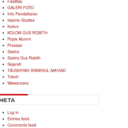
Fasilitas
GALERI FOTO
Info Pendaftaran
Islamic Studies
Kolom
KOLOM GUS ROBITH
Pojok Alumni
Prestasi
Sastra
Sastra Gus Robith
Sejarah
TAUSHIYAH SYAIKHUL MA'HAD
Tokoh
Wawancara
META
Log in
Entries feed
Comments feed