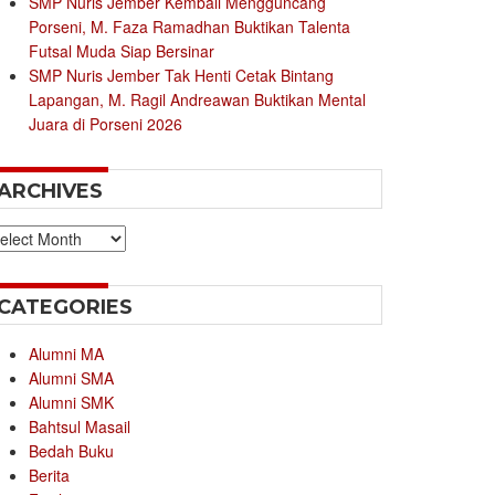
SMP Nuris Jember Kembali Mengguncang
Porseni, M. Faza Ramadhan Buktikan Talenta
Futsal Muda Siap Bersinar
SMP Nuris Jember Tak Henti Cetak Bintang
Lapangan, M. Ragil Andreawan Buktikan Mental
Juara di Porseni 2026
ARCHIVES
chives
CATEGORIES
Alumni MA
Alumni SMA
Alumni SMK
Bahtsul Masail
Bedah Buku
Berita