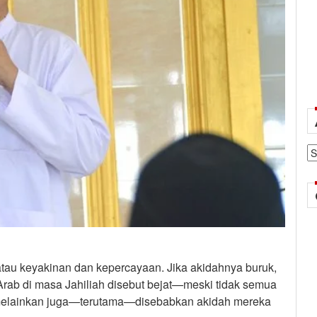
Ar
 atau keyakinan dan kepercayaan. Jika akidahnya buruk,
rab di masa Jahiliah disebut bejat—meski tidak semua
 melainkan juga—terutama—disebabkan akidah mereka