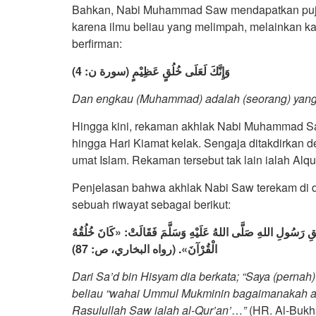
Bahkan, Nabi Muhammad Saw mendapatkan pujia
karena ilmu beliau yang melimpah, melainkan ka
berfirman:
وَإِنَّكَ لَعَلَى خُلُقٍ عَظِيْمٍ (سورة ن: 4)
Dan engkau (Muhammad) adalah (seorang) yang 
Hingga kini, rekaman akhlak Nabi Muhammad Saw
hingga Hari Kiamat kelak. Sengaja ditakdirkan 
umat Islam. Rekaman tersebut tak lain ialah Alqur
Penjelasan bahwa akhlak Nabi Saw terekam di d
sebuah riwayat sebagai berikut:
ِ رَسُولِ اللهِ صَلَّى اللهُ عَلَيْهِ وَسَلَّمَ فَقَالَتْ: «كَانَ خُلُقُهُ
الْقُرْآنَ». (رواه البخاري، ص: 87)
Dari Sa’d bin Hisyam dia berkata; “Saya (perna
beliau “wahai Ummul Mukminin bagaimanakah ak
Rasulullah Saw ialah al-Qur’an’
…
”
(HR. Al-Bukhâ