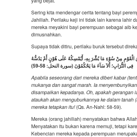
yang bejat.
Sering kita mendengar cerita tentang bayi pere
Jahiliah. Perilaku keji ini tidak lain karena lah
mereka meyakini bayi perempuan sebagai aib k
dimusnahkan.
Supaya tidak ditiru, perilaku buruk tersebut dir
نَ الْقَوْمِ مِنْ سُوْءِ مَا بُشِّرَ بِهِ، أَيُمْسِكُهُ عَلَى هُوْنٍ أَمْ يَدُسُّهُ
فِى التُّرَابِ؛ أَلاَ سَآءَ مَا يَحْكُمُوْنَ (سورة النحل: 58-59)
Apabila seseorang dari mereka diberi kabar (tent
mukanya dan sangat marah. Ia menyembunyikan d
disampaikan kepadanya. Oh, apakah gerangan 
ataukah akan menguburkannya ke dalam tanah (h
mereka tetapkan itu!
(Qs. An-Nahl: 58-59).
Mereka (orang jahiliah) menyatakan bahwa Alla
Menyatakan itu bukan karena memuji, tetapi ka
Kebencian mereka kepada perempuan merupakan 