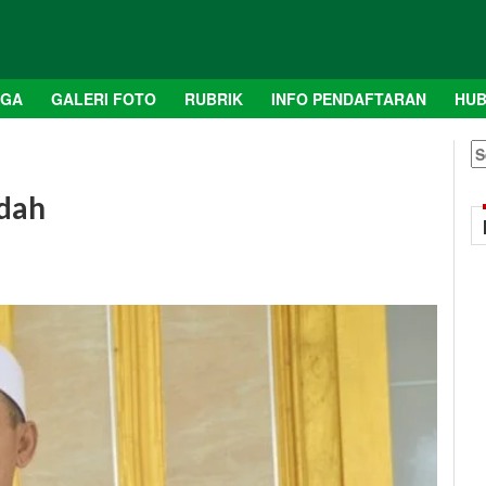
AGA
GALERI FOTO
RUBRIK
INFO PENDAFTARAN
HUB
S
fo
dah