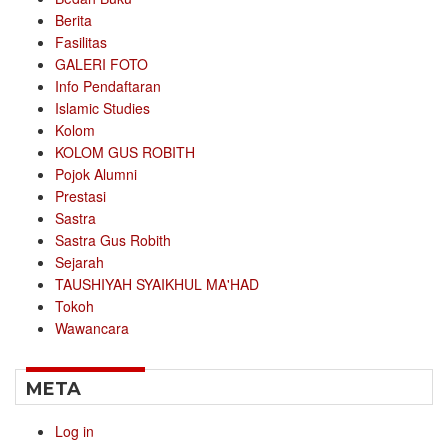
Berita
Fasilitas
GALERI FOTO
Info Pendaftaran
Islamic Studies
Kolom
KOLOM GUS ROBITH
Pojok Alumni
Prestasi
Sastra
Sastra Gus Robith
Sejarah
TAUSHIYAH SYAIKHUL MA'HAD
Tokoh
Wawancara
META
Log in