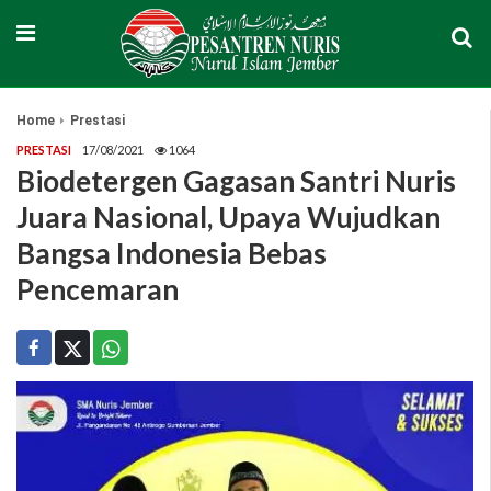
Home
Prestasi
PRESTASI
17/08/2021
1064
Biodetergen Gagasan Santri Nuris
Juara Nasional, Upaya Wujudkan
Bangsa Indonesia Bebas
Pencemaran