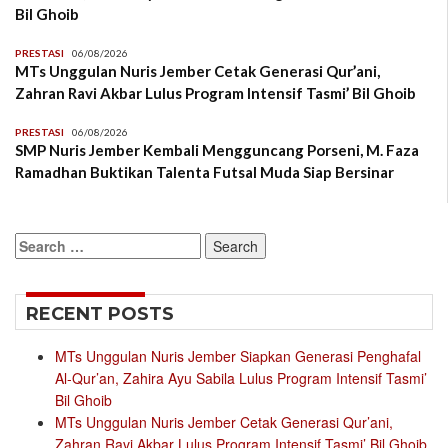
Bil Ghoib
PRESTASI
06/08/2026
MTs Unggulan Nuris Jember Cetak Generasi Qur’ani,
Zahran Ravi Akbar Lulus Program Intensif Tasmi’ Bil Ghoib
PRESTASI
06/08/2026
SMP Nuris Jember Kembali Mengguncang Porseni, M. Faza
Ramadhan Buktikan Talenta Futsal Muda Siap Bersinar
Search
for:
RECENT POSTS
MTs Unggulan Nuris Jember Siapkan Generasi Penghafal
Al-Qur’an, Zahira Ayu Sabila Lulus Program Intensif Tasmi’
Bil Ghoib
MTs Unggulan Nuris Jember Cetak Generasi Qur’ani,
Zahran Ravi Akbar Lulus Program Intensif Tasmi’ Bil Ghoib