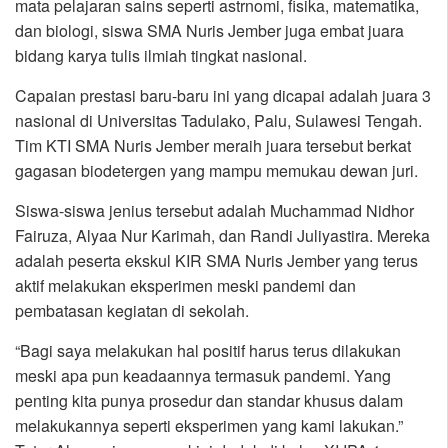
mata pelajaran sains seperti astrnomi, fisika, matematika,
dan biologi, siswa SMA Nuris Jember juga embat juara
bidang karya tulis ilmiah tingkat nasional.
Capaian prestasi baru-baru ini yang dicapai adalah juara 3
nasional di Universitas Tadulako, Palu, Sulawesi Tengah.
Tim KTI SMA Nuris Jember meraih juara tersebut berkat
gagasan biodetergen yang mampu memukau dewan juri.
Siswa-siswa jenius tersebut adalah Muchammad Nidhor
Fairuza, Alyaa Nur Karimah, dan Randi Juliyastira. Mereka
adalah peserta ekskul KIR SMA Nuris Jember yang terus
aktif melakukan eksperimen meski pandemi dan
pembatasan kegiatan di sekolah.
“Bagi saya melakukan hal positif harus terus dilakukan
meski apa pun keadaannya termasuk pandemi. Yang
penting kita punya prosedur dan standar khusus dalam
melakukannya seperti eksperimen yang kami lakukan.”