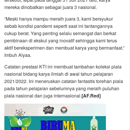
mereka dinobatkan sebagai juara 3 nasional.
“Meski hanya mampu meraih juara 3, kami bersyukur
sebab kondisi pandemi seperti saat ini tantangannya
cukup berat. Yang penting selalu semangat dan berkat
pembinaan di ekskul yang inovatif sehingga kami terus
aktif bereksperimen dan membuat karya yang bermanfaat.”
Imbuh Alyaa.
Catatan prestasi KTI ini membuat tambahan koleksi piala
nasional bidang karya ilmiah di awal tahun pelajaran
2021/2022. Ini meneruskan catatan fantastis torehan piala
pada tahun pelajaran sebelumnya yang meraih puluhan
piala nasional dan juga internasional.
[AF.Red]