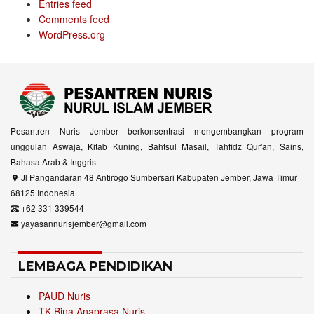
Entries feed
Comments feed
WordPress.org
Pesantren Nuris Jember berkonsentrasi mengembangkan program
unggulan Aswaja, Kitab Kuning, Bahtsul Masail, Tahfidz Qur'an, Sains,
Bahasa Arab & Inggris
Jl Pangandaran 48 Antirogo Sumbersari Kabupaten Jember, Jawa Timur
68125 Indonesia
+62 331 339544
yayasannurisjember@gmail.com
LEMBAGA PENDIDIKAN
PAUD Nuris
TK Bina Anaprasa Nuris