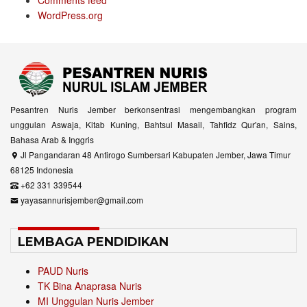
Comments feed
WordPress.org
Pesantren Nuris Jember berkonsentrasi mengembangkan program
unggulan Aswaja, Kitab Kuning, Bahtsul Masail, Tahfidz Qur'an, Sains,
Bahasa Arab & Inggris
Jl Pangandaran 48 Antirogo Sumbersari Kabupaten Jember, Jawa Timur
68125 Indonesia
+62 331 339544
yayasannurisjember@gmail.com
LEMBAGA PENDIDIKAN
PAUD Nuris
TK Bina Anaprasa Nuris
MI Unggulan Nuris Jember