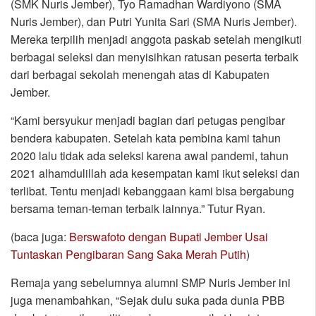
(SMK Nuris Jember), Tyo Ramadhan Wardiyono (SMA
Nuris Jember), dan Putri Yunita Sari (SMA Nuris Jember).
Mereka terpilih menjadi anggota paskab setelah mengikuti
berbagai seleksi dan menyisihkan ratusan peserta terbaik
dari berbagai sekolah menengah atas di Kabupaten
Jember.
“Kami bersyukur menjadi bagian dari petugas pengibar
bendera kabupaten. Setelah kata pembina kami tahun
2020 lalu tidak ada seleksi karena awal pandemi, tahun
2021 alhamdulillah ada kesempatan kami ikut seleksi dan
terlibat. Tentu menjadi kebanggaan kami bisa bergabung
bersama teman-teman terbaik lainnya.” Tutur Ryan.
(baca juga:
Berswafoto dengan Bupati Jember Usai
Tuntaskan Pengibaran Sang Saka Merah Putih
)
Remaja yang sebelumnya alumni SMP Nuris Jember ini
juga menambahkan, “Sejak dulu suka pada dunia PBB