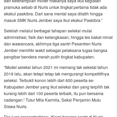
dan keterampilan militer makanya saya ikut kegiatan
pramuka sebab di Nuris untuk tingkat pertama tidak ada
ekskul paskibra. Dari sana mental saya dilatih hingga
masuk SMK Nuris Jember saya ikut ekskul Paskibra.”
Setelah melalui berbagai tahapan seleksi mulai
administrasi, fisik dan ketangkasan, hingga tes bakat minat
dan wawancara, akhirnya tiga santri Pesantren Nuris
Jember memiliki wakil sebagai pelaksana tugas bangsa
pengibar bendera merah putih tingkat kabupaten.
“Model seleksi tahun 2021 ini memang tak seketat tahun
2019 lalu, akan tetapi tetap tak mengurangi kompetitifnya
seleksi. Terbukti konon lebih dari 600 peserta se-
Kabupaten Jember yang ikut seleksi dan yang terpilih tak
kurang lebih dari 100 peserta terbaik, itu pun bersama
cadangan.” Tutur Mila Karmila, Seksi Penjamin Mutu
Siswa Nuris.
Dia juga menambahkan, “Kami bangga santri di Nuris