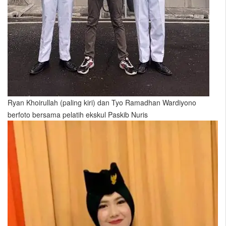
Ryan Khoirullah (paling kiri) dan Tyo Ramadhan Wardiyono
berfoto bersama pelatih ekskul Paskib Nuris