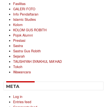
Fasilitas
GALERI FOTO
Info Pendaftaran
Islamic Studies
Kolom
KOLOM GUS ROBITH
Pojok Alumni
Prestasi
Sastra
Sastra Gus Robith
Sejarah
TAUSHIYAH SYAIKHUL MA'HAD
Tokoh
Wawancara
META
Log in
Entries feed