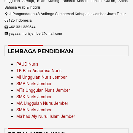
unggulan Aswaja, Kitab Kuning, Bahtsul Masail, Tahfidz Qur'an, Sains,
Bahasa Arab & Inggris
Jl Pangandaran 48 Antirogo Sumbersari Kabupaten Jember, Jawa Timur
68125 Indonesia
+62 331 339544
yayasannurisjember@gmail.com
LEMBAGA PENDIDIKAN
PAUD Nuris
TK Bina Anaprasa Nuris
MI Unggulan Nuris Jember
SMP Nuris Jember
MTs Unggulan Nuris Jember
SMK Nuris Jember
MA Unggulan Nuris Jember
SMA Nuris Jember
Ma’had Aly Nurul Islam Jember