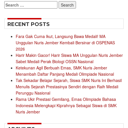
Search
for:
RECENT POSTS
Fara Gak Cuma Ikut, Langsung Bawa Medali! MA
Unggulan Nuris Jember Kembali Bersinar di OSPENAS
2026
Harir Makin Gacor! Harir Siswa MA Unggulan Nuris Jember
Sabet Medali Perak Biologi OSSN Nasional
Ketekunan Agil Berbuah Emas, SMK Nuris Jember
Menambah Daftar Panjang Medali Olimpiade Nasional
Tak Sekadar Belajar Sejarah, Siswa SMK Nuris Ini Berhasil
Menulis Sejarah Prestasinya Sendiri dengan Raih Medali
Perunggu Nasional
Rama Ukir Prestasi Gemilang, Emas Olimpiade Bahasa
Indonesia Melengkapi Kiprahnya Sebagai Siswa di SMK
Nuris Jember