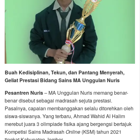
Buah Kedisiplinan, Tekun, dan Pantang Menyerah,
Geliat Prestasi Bidang Sains MA Unggulan Nuris
Pesantren Nuris
– MA Unggulan Nuris memang benar-
benar disebut sebagai madrasah sejuta prestasi.
Pasalnya, capaian membanggakan selalu ditorehkan oleh
siswa-siswanya. Yang terbaru, Ahmad Wahid Al Halim
merebut juara 3 olimpiade fisika ajang bergengsi bertajuk
Kompetisi Sains Madrasah
Online
(KSM) tahun 2021
tingkat Kabupaten Jember.