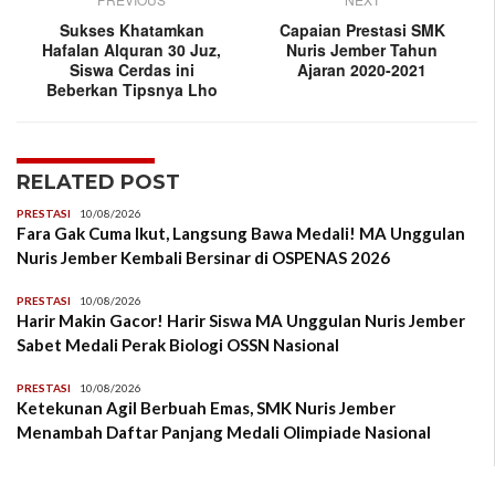
Sukses Khatamkan
Capaian Prestasi SMK
Hafalan Alquran 30 Juz,
Nuris Jember Tahun
Siswa Cerdas ini
Ajaran 2020-2021
Beberkan Tipsnya Lho
RELATED POST
PRESTASI
10/08/2026
Fara Gak Cuma Ikut, Langsung Bawa Medali! MA Unggulan
Nuris Jember Kembali Bersinar di OSPENAS 2026
PRESTASI
10/08/2026
Harir Makin Gacor! Harir Siswa MA Unggulan Nuris Jember
Sabet Medali Perak Biologi OSSN Nasional
PRESTASI
10/08/2026
Ketekunan Agil Berbuah Emas, SMK Nuris Jember
Menambah Daftar Panjang Medali Olimpiade Nasional