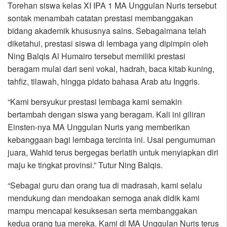
Torehan siswa kelas XI IPA 1 MA Unggulan Nuris tersebut
sontak menambah catatan prestasi membanggakan
bidang akademik khususnya sains. Sebagaimana telah
diketahui, prestasi siswa di lembaga yang dipimpin oleh
Ning Balqis Al Humairo tersebut memiliki prestasi
beragam mulai dari seni vokal, hadrah, baca kitab kuning,
tahfiz, tilawah, hingga pidato bahasa Arab atu Inggris.
“Kami bersyukur prestasi lembaga kami semakin
bertambah dengan siswa yang beragam. Kali ini giliran
Einsten-nya MA Unggulan Nuris yang memberikan
kebanggaan bagi lembaga tercinta ini. Usai pengumuman
juara, Wahid terus bergegas berlatih untuk menyiapkan diri
maju ke tingkat provinsi.” Tutur Ning Balqis.
“Sebagai guru dan orang tua di madrasah, kami selalu
mendukung dan mendoakan semoga anak didik kami
mampu mencapai kesuksesan serta membanggakan
kedua orang tua mereka. Kami di MA Unggulan Nuris terus