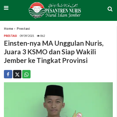
Home
Prestasi
PRESTASI
09/09/2021
862
Einsten-nya MA Unggulan Nuris,
Juara 3 KSMO dan Siap Wakili
Jember ke Tingkat Provinsi