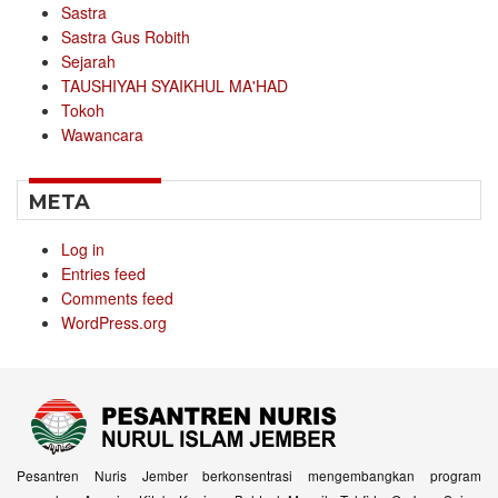
Sastra
Sastra Gus Robith
Sejarah
TAUSHIYAH SYAIKHUL MA'HAD
Tokoh
Wawancara
META
Log in
Entries feed
Comments feed
WordPress.org
Pesantren Nuris Jember berkonsentrasi mengembangkan program