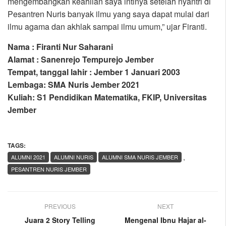
mengembangkan keahlian saya intinya setelah nyantri di
Pesantren Nuris banyak ilmu yang saya dapat mulai dari
ilmu agama dan akhlak sampai ilmu umum,” ujar Firanti.
Nama : Firanti Nur Saharani
Alamat : Sanenrejo Tempurejo Jember
Tempat, tanggal lahir : Jember 1 Januari 2003
Lembaga: SMA Nuris Jember 2021
Kuliah: S1 Pendidikan Matematika, FKIP, Universitas
Jember
TAGS:
,
ALUMNI 2021
ALUMNI NURIS
ALUMNI SMA NURIS JEMBER
PESANTREN NURIS JEMBER
PREVIOUS
NEXT
Juara 2 Story Telling
Mengenal Ibnu Hajar al-