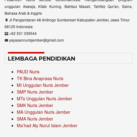
unggulan Aswaja, Kitab Kuning, Bahtsul Masail, Tahfidz Qur'an, Sains,
Bahasa Arab & Inggris
Jl Pangandaran 48 Antirogo Sumbersari Kabupaten Jember, Jawa Timur
68125 Indonesia
+62 331 339544
yayasannurisjember@gmail.com
LEMBAGA PENDIDIKAN
PAUD Nuris
TK Bina Anaprasa Nuris
MI Unggulan Nuris Jember
SMP Nuris Jember
MTs Unggulan Nuris Jember
SMK Nuris Jember
MA Unggulan Nuris Jember
SMA Nuris Jember
Ma’had Aly Nurul Islam Jember