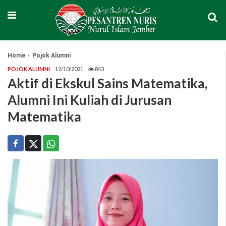
Home
Pojok Alumni
POJOK ALUMNI
12/10/2021
843
Aktif di Ekskul Sains Matematika,
Alumni Ini Kuliah di Jurusan
Matematika