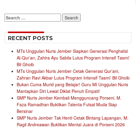
Search
for:
RECENT POSTS
MTs Unggulan Nuris Jember Siapkan Generasi Penghafal
Al-Qur’an, Zahira Ayu Sabila Lulus Program Intensif Tasmi’
Bil Ghoib
MTs Unggulan Nuris Jember Cetak Generasi Qur’ani,
Zahran Ravi Akbar Lulus Program Intensif Tasmi’ Bil Ghoib
Bukan Cuma Murid yang Belajar! Guru MI Unggulan Nuris
Mantapkan Diri Lewat Diklat Penuh Empati!
SMP Nuris Jember Kembali Mengguncang Porseni, M.
Faza Ramadhan Buktikan Talenta Futsal Muda Siap
Bersinar
SMP Nuris Jember Tak Henti Cetak Bintang Lapangan, M.
Ragil Andreawan Buktikan Mental Juara di Porseni 2026