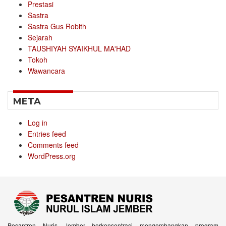
Prestasi
Sastra
Sastra Gus Robith
Sejarah
TAUSHIYAH SYAIKHUL MA'HAD
Tokoh
Wawancara
META
Log in
Entries feed
Comments feed
WordPress.org
Pesantren Nuris Jember berkonsentrasi mengembangkan program