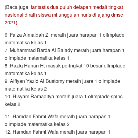
(Baca juga:
fantastis dua puluh delapan medali tingkat
nasional diraih siswa mi unggulan nuris di ajang dmsc
2021)
6. Faiza Almaidah Z. meraih juara harapan 1 olimpiade
matematika kelas 1
7. Muhammad Barda Al Balady meraih juara harapan 1
olimpiade matematika kelas 1
8. Raziq Hanan H. masuk peringkat 10 besar olimpiade
matematika kelas 1
9. Alfiyan Yazid Al Bustomy meraih juara 1 olimpiade
matematika kelas 2
10. Hisyam Ramaditya meraih juara 1 olimpiade sains
kelas 2
11. Hamdan Fahmi Wafa meraih juara harapan 1
olimpiade matematika kelas 2
12. Hamdan Fahmi Wafa meraih juara harapan 1