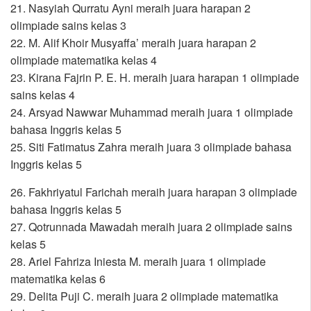
21. Nasyiah Qurratu Ayni meraih juara harapan 2
olimpiade sains kelas 3
22. M. Alif Khoir Musyaffa’ meraih juara harapan 2
olimpiade matematika kelas 4
23. Kirana Fajrin P. E. H. meraih juara harapan 1 olimpiade
sains kelas 4
24. Arsyad Nawwar Muhammad meraih juara 1 olimpiade
bahasa Inggris kelas 5
25. Siti Fatimatus Zahra meraih juara 3 olimpiade bahasa
Inggris kelas 5
26. Fakhriyatul Farichah meraih juara harapan 3 olimpiade
bahasa Inggris kelas 5
27. Qotrunnada Mawadah meraih juara 2 olimpiade sains
kelas 5
28. Ariel Fahriza Iniesta M. meraih juara 1 olimpiade
matematika kelas 6
29. Delita Puji C. meraih juara 2 olimpiade matematika