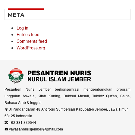
META
Log in
Entries feed
Comments feed
WordPress.org
Pesantren Nuris Jember berkonsentrasi mengembangkan program
unggulan Aswaja, Kitab Kuning, Bahtsul Masail, Tahfidz Qur'an, Sains,
Bahasa Arab & Inggris
Jl Pangandaran 48 Antirogo Sumbersari Kabupaten Jember, Jawa Timur
68125 Indonesia
+62 331 339544
yayasannurisjember@gmail.com