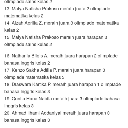
olimpiade sains kelas 2
13. Malya Nafisha Prakoso meraih juara 2 olimpiade
matematika kelas 2
14. Aizah Aprilia Z. meraih juara 3 olimpiade matematika
kelas 2
15. Malya Nafisha Prakoso meraih juara harapan 3
olimpiade sains kelas 2
16. Nathania Bilqis A. meraih juara harapan 2 olimpiade
bahasa Inggris kelas 2
17. Kenzo Sakha Adilla P. meraih juara harapan 3
olimpiade matematika kelas 3
18. Diaswara Kartika P. meraih juara harapan 1 olimpiade
bahasa Inggris kelas 3
19. Qonita Hana Nabila meraih juara 3 olimpiade bahasa
Inggris kelas 3
20. Ahmad Ilhami Addaniyal meraih juara harapan 3
bahasa Inggris kelas 3