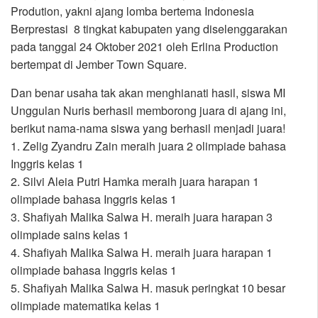
Prodution, yakni ajang lomba bertema Indonesia
Berprestasi 8 tingkat kabupaten yang diselenggarakan
pada tanggal 24 Oktober 2021 oleh Erlina Production
bertempat di Jember Town Square.
Dan benar usaha tak akan menghianati hasil, siswa MI
Unggulan Nuris berhasil memborong juara di ajang ini,
berikut nama-nama siswa yang berhasil menjadi juara!
1. Zelig Zyandru Zain meraih juara 2 olimpiade bahasa
Inggris kelas 1
2. Silvi Aleia Putri Hamka meraih juara harapan 1
olimpiade bahasa Inggris kelas 1
3. Shafiyah Malika Salwa H. meraih juara harapan 3
olimpiade sains kelas 1
4. Shafiyah Malika Salwa H. meraih juara harapan 1
olimpiade bahasa Inggris kelas 1
5. Shafiyah Malika Salwa H. masuk peringkat 10 besar
olimpiade matematika kelas 1