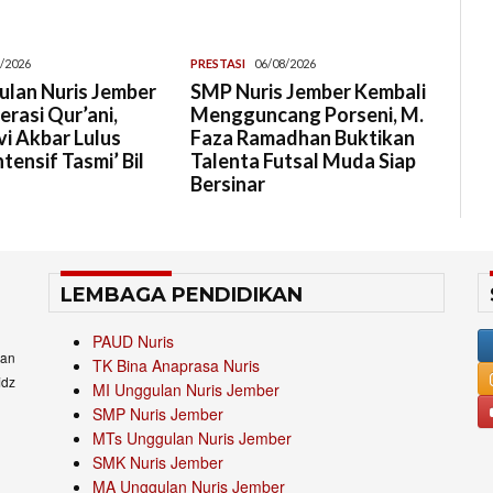
/2026
PRESTASI
06/08/2026
lan Nuris Jember
SMP Nuris Jember Kembali
rasi Qur’ani,
Mengguncang Porseni, M.
i Akbar Lulus
Faza Ramadhan Buktikan
tensif Tasmi’ Bil
Talenta Futsal Muda Siap
Bersinar
LEMBAGA PENDIDIKAN
PAUD Nuris
an
TK Bina Anaprasa Nuris
idz
MI Unggulan Nuris Jember
SMP Nuris Jember
MTs Unggulan Nuris Jember
SMK Nuris Jember
MA Unggulan Nuris Jember