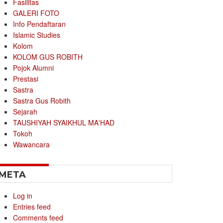
Fasilitas
GALERI FOTO
Info Pendaftaran
Islamic Studies
Kolom
KOLOM GUS ROBITH
Pojok Alumni
Prestasi
Sastra
Sastra Gus Robith
Sejarah
TAUSHIYAH SYAIKHUL MA'HAD
Tokoh
Wawancara
META
Log in
Entries feed
Comments feed