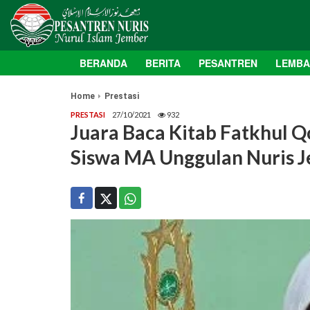
BERANDA
BERITA
PESANTREN
LEMB
Home
Prestasi
PRESTASI
27/10/2021
932
Juara Baca Kitab Fatkhul 
Siswa MA Unggulan Nuris 