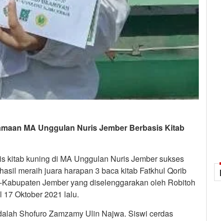
amaan MA Unggulan Nuris Jember Berbasis Kitab
 kitab kuning di MA Unggulan Nuris Jember sukses
hasil meraih juara harapan 3 baca kitab Fatkhul Qorib
-Kabupaten Jember yang diselenggarakan oleh Robitoh
 17 Oktober 2021 lalu.
adalah Shofuro Zamzamy Ulin Najwa. Siswi cerdas