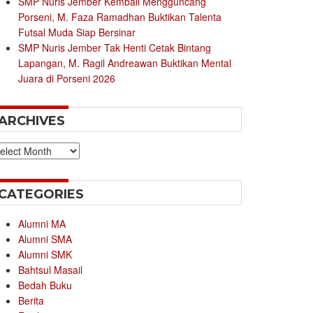
SMP Nuris Jember Kembali Mengguncang
Porseni, M. Faza Ramadhan Buktikan Talenta
Futsal Muda Siap Bersinar
SMP Nuris Jember Tak Henti Cetak Bintang
Lapangan, M. Ragil Andreawan Buktikan Mental
Juara di Porseni 2026
ARCHIVES
chives
CATEGORIES
Alumni MA
Alumni SMA
Alumni SMK
Bahtsul Masail
Bedah Buku
Berita