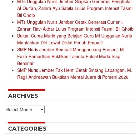
MTs Unggulan Nuris Jember Siapkan Generasi Penghafal
Al-Qur’an, Zahira Ayu Sabila Lulus Program Intensif Tasmi’
Bil Ghoib
MTs Unggulan Nuris Jember Cetak Generasi Qur’ani,
Zahran Ravi Akbar Lulus Program Intensif Tasmi’ Bil Ghoib
Bukan Cuma Murid yang Belajar! Guru MI Unggulan Nuris
Mantapkan Diri Lewat Diklat Penuh Empati!
SMP Nuris Jember Kembali Mengguncang Porseni, M.
Faza Ramadhan Buktikan Talenta Futsal Muda Siap
Bersinar
SMP Nuris Jember Tak Henti Cetak Bintang Lapangan, M.
Ragil Andreawan Buktikan Mental Juara di Porseni 2026
ARCHIVES
Archives
CATEGORIES