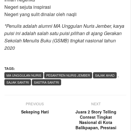
Negeri sejuta inspirasi
Negeri yang sulit dinalar oleh naqli
*Penulis adalah alumni MA Unggulan Nuris Jember, karya
puisi ini adalah salah satu puisi pilihan di ajang Gerakan
Sekolah Menulis Buku (GSMB) tingkat nasional tahun
2020
TAGS:
,
MA UNGGULAN NURIS
PESANTREN NURIS JEMBER
SAJAK AHAD
SAJAK SANTRI
SASTRA SANTRI
PREVIOUS
NEXT
Sekeping Hati
Juara 2 Story Telling
Contest Tingkat
Nasional di Kota
Balikpapan, Prestasi