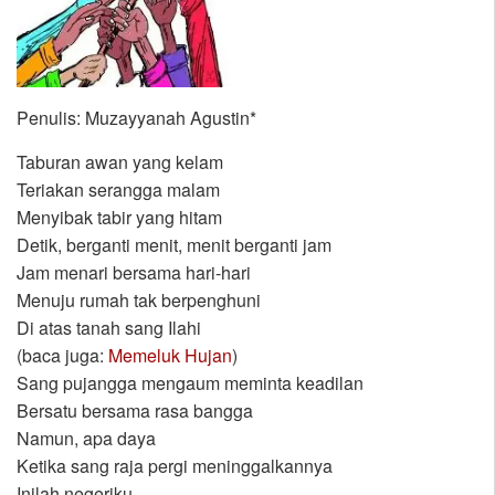
Penulis: Muzayyanah Agustin*
Taburan awan yang kelam
Teriakan serangga malam
Menyibak tabir yang hitam
Detik, berganti menit, menit berganti jam
Jam menari bersama hari-hari
Menuju rumah tak berpenghuni
Di atas tanah sang Ilahi
(baca juga:
Memeluk Hujan
)
Sang pujangga mengaum meminta keadilan
Bersatu bersama rasa bangga
Namun, apa daya
Ketika sang raja pergi meninggalkannya
Inilah negeriku