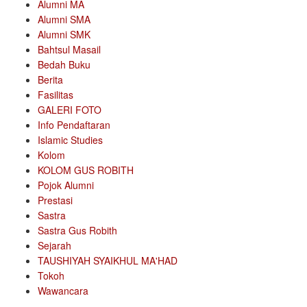
Alumni MA
Alumni SMA
Alumni SMK
Bahtsul Masail
Bedah Buku
Berita
Fasilitas
GALERI FOTO
Info Pendaftaran
Islamic Studies
Kolom
KOLOM GUS ROBITH
Pojok Alumni
Prestasi
Sastra
Sastra Gus Robith
Sejarah
TAUSHIYAH SYAIKHUL MA'HAD
Tokoh
Wawancara