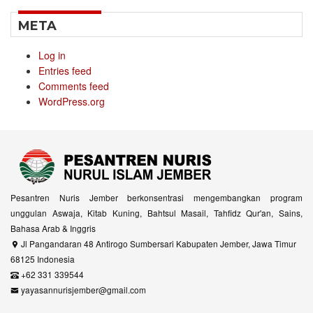
META
Log in
Entries feed
Comments feed
WordPress.org
Pesantren Nuris Jember berkonsentrasi mengembangkan program
unggulan Aswaja, Kitab Kuning, Bahtsul Masail, Tahfidz Qur'an, Sains,
Bahasa Arab & Inggris
Jl Pangandaran 48 Antirogo Sumbersari Kabupaten Jember, Jawa Timur
68125 Indonesia
+62 331 339544
yayasannurisjember@gmail.com