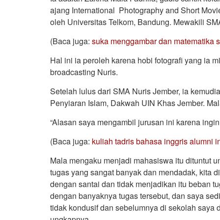
ajang International Photography and Short Movi
oleh Universitas Telkom, Bandung. Mewakili SM
(Baca juga:
suka menggambar dan matematika sejak
Hal ini ia peroleh karena hobi fotografi yang ia m
broadcasting Nuris.
Setelah lulus dari SMA Nuris Jember, ia kemudi
Penyiaran Islam, Dakwah UIN Khas Jember. Mala
“Alasan saya mengambil jurusan ini karena ingin
(Baca juga:
kuliah tadris bahasa inggris alumni 
Mala mengaku menjadi mahasiswa itu dituntut u
tugas yang sangat banyak dan mendadak, kita dit
dengan santai dan tidak menjadikan itu beban t
dengan banyaknya tugas tersebut, dan saya sedik
tidak kondusif dan sebelumnya di sekolah saya 
ungkapnya.