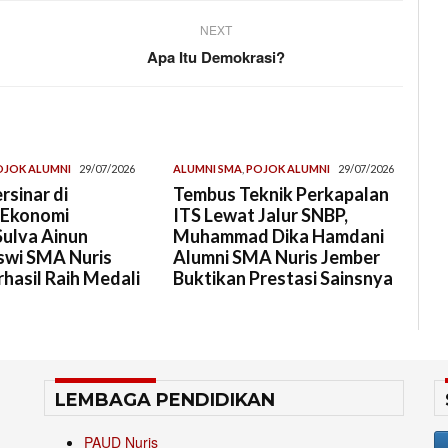
NEXT
Apa Itu Demokrasi?
OJOK ALUMNI
29/07/2026
ALUMNI SMA
,
POJOK ALUMNI
29/07/2026
rsinar di
Tembus Teknik Perkapalan
 Ekonomi
ITS Lewat Jalur SNBP,
Sulva Ainun
Muhammad Dika Hamdani
swi SMA Nuris
Alumni SMA Nuris Jember
hasil Raih Medali
Buktikan Prestasi Sainsnya
LEMBAGA PENDIDIKAN
PAUD Nuris