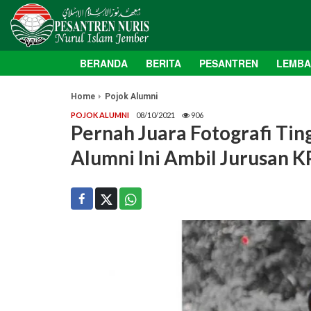
BERANDA
BERITA
PESANTREN
LEMB
Home
Pojok Alumni
POJOK ALUMNI
08/10/2021
906
Pernah Juara Fotografi Tin
Alumni Ini Ambil Jurusan K