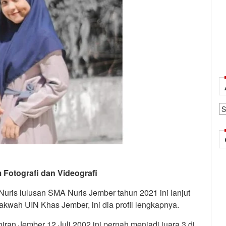
Ar
m Fotografi dan Videografi
 Nuris lulusan SMA Nuris Jember tahun 2021 ini lanjut
akwah UIN Khas Jember, ini dia profil lengkapnya.
hiran Jember 12 Juli 2002 ini pernah menjadi juara 3 di