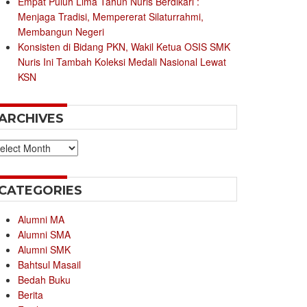
Empat Puluh Lima Tahun Nuris Berdikari :
Menjaga Tradisi, Mempererat Silaturrahmi,
Membangun Negeri
Konsisten di Bidang PKN, Wakil Ketua OSIS SMK
Nuris Ini Tambah Koleksi Medali Nasional Lewat
KSN
ARCHIVES
chives
CATEGORIES
Alumni MA
Alumni SMA
Alumni SMK
Bahtsul Masail
Bedah Buku
Berita