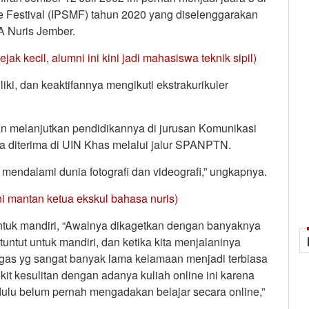
e Festival (IPSMF) tahun 2020 yang diselenggarakan
A Nuris Jember.
 kecil, alumni ini kini jadi mahasiswa teknik sipil)
iliki, dan keaktifannya mengikuti ekstrakurikuler
an melanjutkan pendidikannya di jurusan Komunikasi
 diterima di UIN Khas melalui jalur SPANPTN.
 mendalami dunia fotografi dan videografi,” ungkapnya.
ini mantan ketua ekskul bahasa nuris)
ntuk mandiri, “Awalnya dikagetkan dengan banyaknya
untut untuk mandiri, dan ketika kita menjalaninya
ugas yg sangat banyak lama kelamaan menjadi terbiasa
it kesulitan dengan adanya kuliah online ini karena
dulu belum pernah mengadakan belajar secara online,”