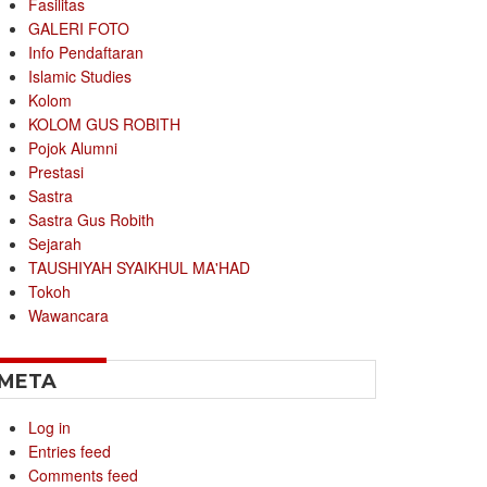
Fasilitas
GALERI FOTO
Info Pendaftaran
Islamic Studies
Kolom
KOLOM GUS ROBITH
Pojok Alumni
Prestasi
Sastra
Sastra Gus Robith
Sejarah
TAUSHIYAH SYAIKHUL MA'HAD
Tokoh
Wawancara
META
Log in
Entries feed
Comments feed