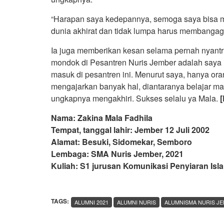
“Harapan saya kedepannya, semoga saya bisa me
dunia akhirat dan tidak lumpa harus membangag
Ia juga memberikan kesan selama pernah nyantr
mondok di Pesantren Nuris Jember adalah saya 
masuk di pesantren ini. Menurut saya, hanya or
mengajarkan banyak hal, diantaranya belajar ma
ungkapnya mengakhiri. Sukses selalu ya Mala.
Nama: Zakina Mala Fadhila
Tempat, tanggal lahir: Jember 12 Juli 2002
Alamat: Besuki, Sidomekar, Semboro
Lembaga: SMA Nuris Jember, 2021
Kuliah: S1 jurusan Komunikasi Penyiaran Is
TAGS:
ALUMNI 2021
ALUMNI NURIS
ALUMNISMA NURIS J