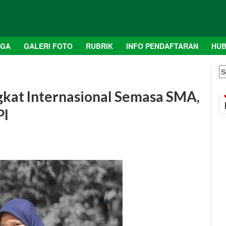
AGA
GALERI FOTO
RUBRIK
INFO PENDAFTARAN
HUB
S
fo
gkat Internasional Semasa SMA,
PI