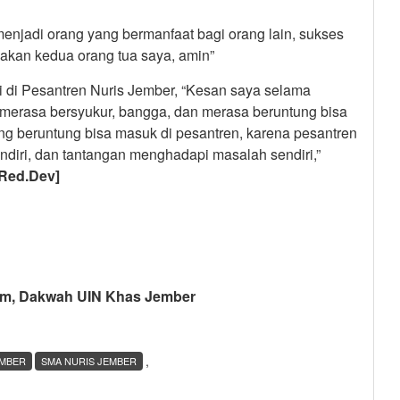
njadi orang yang bermanfaat bagi orang lain, sukses
akan kedua orang tua saya, amin”
i di Pesantren Nuris Jember, “Kesan saya selama
merasa bersyukur, bangga, dan merasa beruntung bisa
ang beruntung bisa masuk di pesantren, karena pesantren
ndiri, dan tantangan menghadapi masalah sendiri,”
[Red.Dev]
lam, Dakwah UIN Khas Jember
,
EMBER
SMA NURIS JEMBER