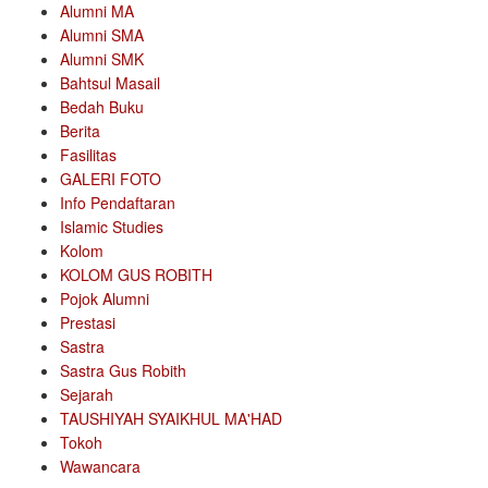
Alumni MA
Alumni SMA
Alumni SMK
Bahtsul Masail
Bedah Buku
Berita
Fasilitas
GALERI FOTO
Info Pendaftaran
Islamic Studies
Kolom
KOLOM GUS ROBITH
Pojok Alumni
Prestasi
Sastra
Sastra Gus Robith
Sejarah
TAUSHIYAH SYAIKHUL MA'HAD
Tokoh
Wawancara