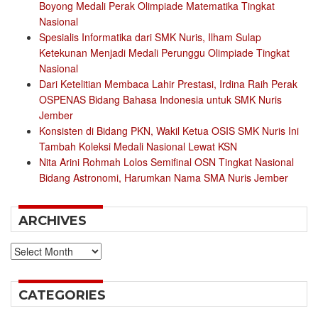
Boyong Medali Perak Olimpiade Matematika Tingkat
Nasional
Spesialis Informatika dari SMK Nuris, Ilham Sulap
Ketekunan Menjadi Medali Perunggu Olimpiade Tingkat
Nasional
Dari Ketelitian Membaca Lahir Prestasi, Irdina Raih Perak
OSPENAS Bidang Bahasa Indonesia untuk SMK Nuris
Jember
Konsisten di Bidang PKN, Wakil Ketua OSIS SMK Nuris Ini
Tambah Koleksi Medali Nasional Lewat KSN
Nita Arini Rohmah Lolos Semifinal OSN Tingkat Nasional
Bidang Astronomi, Harumkan Nama SMA Nuris Jember
ARCHIVES
Archives
CATEGORIES