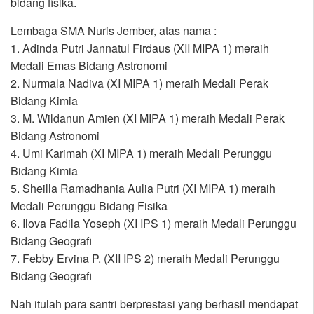
bidang fisika.
Lembaga SMA Nuris Jember, atas nama :
1. Adinda Putri Jannatul Firdaus (XII MIPA 1) meraih
Medali Emas Bidang Astronomi
2. Nurmala Nadiva (XI MIPA 1) meraih Medali Perak
Bidang Kimia
3. M. Wildanun Amien (XI MIPA 1) meraih Medali Perak
Bidang Astronomi
4. Umi Karimah (XI MIPA 1) meraih Medali Perunggu
Bidang Kimia
5. Sheilla Ramadhania Aulia Putri (XI MIPA 1) meraih
Medali Perunggu Bidang Fisika
6. Ilova Fadila Yoseph (XI IPS 1) meraih Medali Perunggu
Bidang Geografi
7. Febby Ervina P. (XII IPS 2) meraih Medali Perunggu
Bidang Geografi
Nah itulah para santri berprestasi yang berhasil mendapat