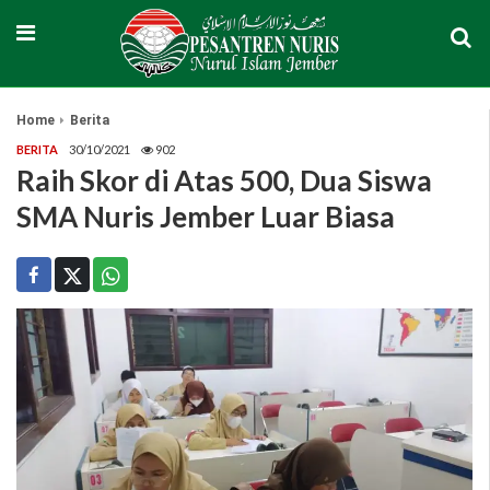
Home
Berita
BERITA
30/10/2021
902
Raih Skor di Atas 500, Dua Siswa
SMA Nuris Jember Luar Biasa