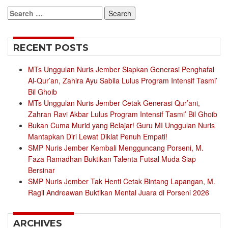
Search
for:
RECENT POSTS
MTs Unggulan Nuris Jember Siapkan Generasi Penghafal
Al-Qur’an, Zahira Ayu Sabila Lulus Program Intensif Tasmi’
Bil Ghoib
MTs Unggulan Nuris Jember Cetak Generasi Qur’ani,
Zahran Ravi Akbar Lulus Program Intensif Tasmi’ Bil Ghoib
Bukan Cuma Murid yang Belajar! Guru MI Unggulan Nuris
Mantapkan Diri Lewat Diklat Penuh Empati!
SMP Nuris Jember Kembali Mengguncang Porseni, M.
Faza Ramadhan Buktikan Talenta Futsal Muda Siap
Bersinar
SMP Nuris Jember Tak Henti Cetak Bintang Lapangan, M.
Ragil Andreawan Buktikan Mental Juara di Porseni 2026
ARCHIVES