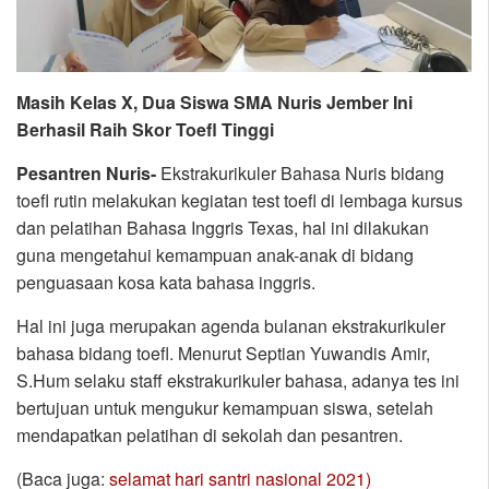
Masih Kelas X, Dua Siswa SMA Nuris Jember Ini
Berhasil Raih Skor Toefl Tinggi
Pesantren Nuris-
Ekstrakurikuler Bahasa Nuris bidang
toefl rutin melakukan kegiatan test toefl di lembaga kursus
dan pelatihan Bahasa Inggris Texas, hal ini dilakukan
guna mengetahui kemampuan anak-anak di bidang
penguasaan kosa kata bahasa inggris.
Hal ini juga merupakan agenda bulanan ekstrakurikuler
bahasa bidang toefl. Menurut Septian Yuwandis Amir,
S.Hum selaku staff ekstrakurikuler bahasa, adanya tes ini
bertujuan untuk mengukur kemampuan siswa, setelah
mendapatkan pelatihan di sekolah dan pesantren.
(Baca juga:
selamat hari santri nasional 2021)