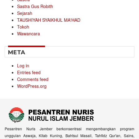
Sastra Gus Robith
Sejarah
TAUSHIYAH SYAIKHUL MA'HAD
Tokoh
Wawancara
META
Log in
Entries feed
Comments feed
WordPress.org
Pesantren Nuris Jember berkonsentrasi mengembangkan program
unggulan Aswaja, Kitab Kuning, Bahtsul Masail, Tahfidz Qur'an, Sains,