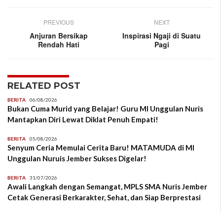
PREVIOUS
NEXT
Anjuran Bersikap
Inspirasi Ngaji di Suatu
Rendah Hati
Pagi
RELATED POST
BERITA
06/08/2026
Bukan Cuma Murid yang Belajar! Guru MI Unggulan Nuris
Mantapkan Diri Lewat Diklat Penuh Empati!
BERITA
05/08/2026
Senyum Ceria Memulai Cerita Baru! MATAMUDA di MI
Unggulan Nuruis Jember Sukses Digelar!
BERITA
31/07/2026
Awali Langkah dengan Semangat, MPLS SMA Nuris Jember
Cetak Generasi Berkarakter, Sehat, dan Siap Berprestasi