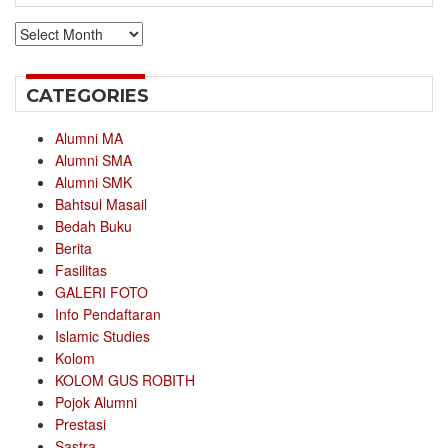
Archives
CATEGORIES
Alumni MA
Alumni SMA
Alumni SMK
Bahtsul Masail
Bedah Buku
Berita
Fasilitas
GALERI FOTO
Info Pendaftaran
Islamic Studies
Kolom
KOLOM GUS ROBITH
Pojok Alumni
Prestasi
Sastra