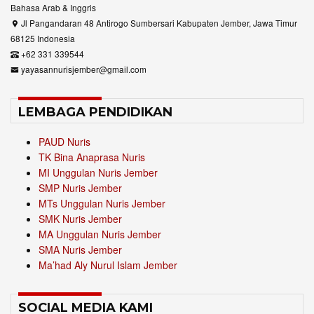
Bahasa Arab & Inggris
Jl Pangandaran 48 Antirogo Sumbersari Kabupaten Jember, Jawa Timur
68125 Indonesia
+62 331 339544
yayasannurisjember@gmail.com
LEMBAGA PENDIDIKAN
PAUD Nuris
TK Bina Anaprasa Nuris
MI Unggulan Nuris Jember
SMP Nuris Jember
MTs Unggulan Nuris Jember
SMK Nuris Jember
MA Unggulan Nuris Jember
SMA Nuris Jember
Ma’had Aly Nurul Islam Jember
SOCIAL MEDIA KAMI