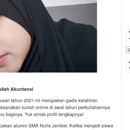
Ar
uliah Akuntansi
usan tahun 2021 ini merupakan gadis kelahiran
ksanakan kuliah online di awal tahun perkuliahannya
ru baginya. Yuk simak profil lengkapnya!
rupakan alumni SMA Nuris Jember. Ketika menjadi siswa