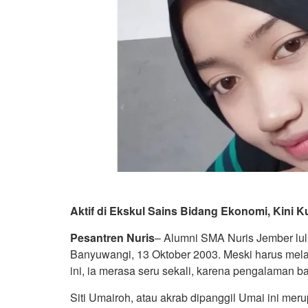
Aktif di Ekskul Sains Bidang Ekonomi, Kini K
Pesantren Nuris
– Alumni SMA Nuris Jember lul
Banyuwangi, 13 Oktober 2003. Meski harus mela
ini, ia merasa seru sekali, karena pengalaman ba
Siti Umairoh, atau akrab dipanggil Umai ini me