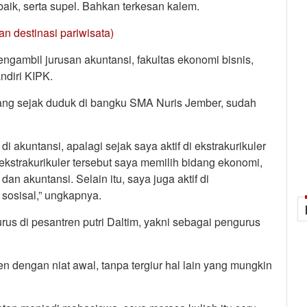
 baik, serta supel. Bahkan terkesan kalem.
san destinasi pariwisata)
ngambil jurusan akuntansi, fakultas ekonomi bisnis,
ndiri KIPK.
ang sejak duduk di bangku SMA Nuris Jember, sudah
akuntansi, apalagi sejak saya aktif di ekstrakurikuler
ekstrakurikuler tersebut saya memilih bidang ekonomi,
an akuntansi. Selain itu, saya juga aktif di
 sosisal,” ungkapnya.
urus di pesantren putri Daltim, yakni sebagai pengurus
n dengan niat awal, tanpa tergiur hal lain yang mungkin