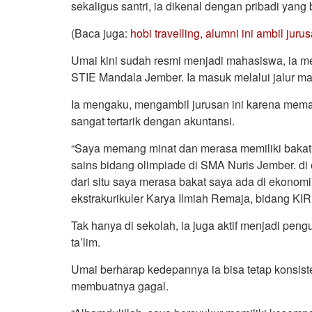
sekaligus santri, ia dikenal dengan pribadi yang
(Baca juga:
hobi travelling, alumni ini ambil juru
Umai kini sudah resmi menjadi mahasiswa, ia me
STIE Mandala Jember. Ia masuk melalui jalur ma
Ia mengaku, mengambil jurusan ini karena mem
sangat tertarik dengan akuntansi.
“Saya memang minat dan merasa memiliki bakat di 
sains bidang olimpiade di SMA Nuris Jember. di 
dari situ saya merasa bakat saya ada di ekonomi d
ekstrakurikuler Karya Ilmiah Remaja, bidang KIR
Tak hanya di sekolah, ia juga aktif menjadi peng
ta’lim.
Umai berharap kedepannya ia bisa tetap konsiste
membuatnya gagal.