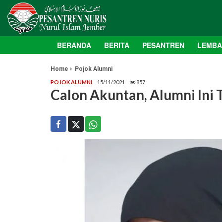
BERANDA
BERITA
PESANTREN
LEMB
Home
Pojok Alumni
POJOK ALUMNI
15/11/2021
857
Calon Akuntan, Alumni Ini 