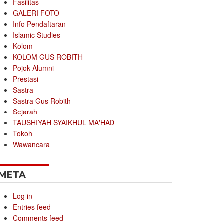
Fasilitas
GALERI FOTO
Info Pendaftaran
Islamic Studies
Kolom
KOLOM GUS ROBITH
Pojok Alumni
Prestasi
Sastra
Sastra Gus Robith
Sejarah
TAUSHIYAH SYAIKHUL MA'HAD
Tokoh
Wawancara
META
Log in
Entries feed
Comments feed