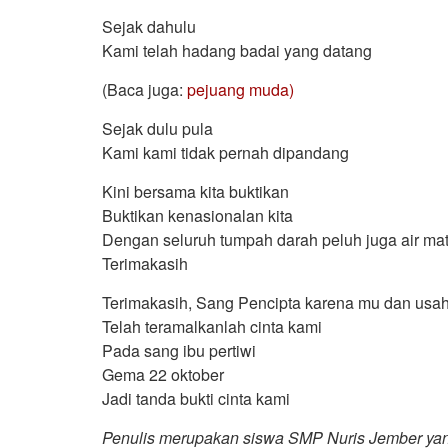
Sejak dahulu
Kami telah hadang badai yang datang
(Baca juga:
pejuang muda)
Sejak dulu pula
Kami kami tidak pernah dipandang
Kini bersama kita buktikan
Buktikan kenasionalan kita
Dengan seluruh tumpah darah peluh juga air ma
Terimakasih
Terimakasih, Sang Pencipta karena mu dan usa
Telah teramalkanlah cinta kami
Pada sang ibu pertiwi
Gema 22 oktober
Jadi tanda bukti cinta kami
Penulis merupakan siswa SMP Nuris Jember yang ak