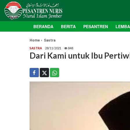
BERANDA
BERITA
PESANTREN
LEMB
Home
Sastra
SASTRA
28/11/2021
848
Dari Kami untuk Ibu Pertiw