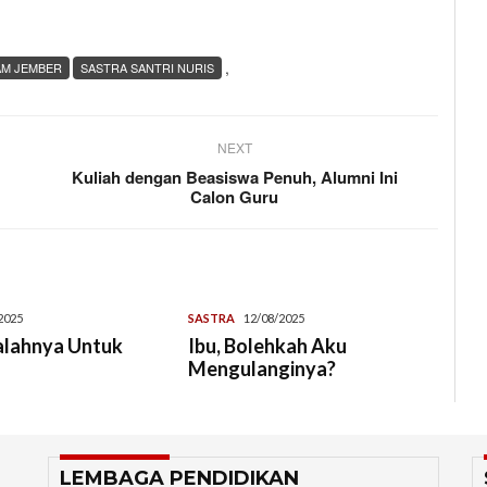
,
AM JEMBER
SASTRA SANTRI NURIS
NEXT
Kuliah dengan Beasiswa Penuh, Alumni Ini
Calon Guru
2025
SASTRA
12/08/2025
alahnya Untuk
Ibu, Bolehkah Aku
Mengulanginya?
LEMBAGA PENDIDIKAN