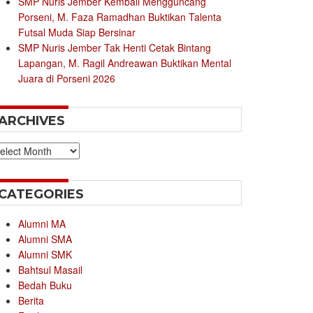
SMP Nuris Jember Kembali Mengguncang
Porseni, M. Faza Ramadhan Buktikan Talenta
Futsal Muda Siap Bersinar
SMP Nuris Jember Tak Henti Cetak Bintang
Lapangan, M. Ragil Andreawan Buktikan Mental
Juara di Porseni 2026
ARCHIVES
chives
CATEGORIES
Alumni MA
Alumni SMA
Alumni SMK
Bahtsul Masail
Bedah Buku
Berita