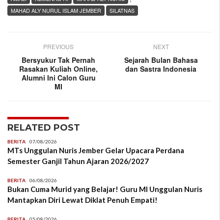
MAHAD ALY NURUL ISLAM JEMBER
SILATNAS
PREVIOUS
NEXT
Bersyukur Tak Pernah
Sejarah Bulan Bahasa
Rasakan Kuliah Online,
dan Sastra Indonesia
Alumni Ini Calon Guru
MI
RELATED POST
BERITA
07/08/2026
MTs Unggulan Nuris Jember Gelar Upacara Perdana
Semester Ganjil Tahun Ajaran 2026/2027
BERITA
06/08/2026
Bukan Cuma Murid yang Belajar! Guru MI Unggulan Nuris
Mantapkan Diri Lewat Diklat Penuh Empati!
BERITA
05/08/2026