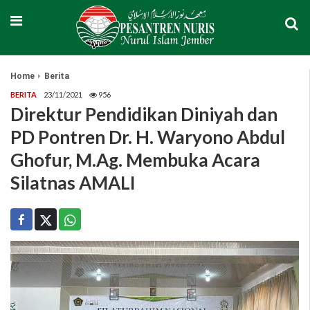
Home
Berita
BERITA
23/11/2021
956
Direktur Pendidikan Diniyah dan
PD Pontren Dr. H. Waryono Abdul
Ghofur, M.Ag. Membuka Acara
Silatnas AMALI