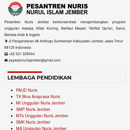
Pesantren Nuris Jember berkonsentrasi mengembangkan program
unggulan Aswaja, Kitab Kuning, Bahtsul Masail, Tahfidz Qur'an, Sains,
Bahasa Arab & Inggris
Jl Pangandaran 48 Antirogo Sumbersari Kabupaten Jember, Jawa Timur
68125 Indonesia
+62 331 339544
yayasannurisjember@gmail.com
LEMBAGA PENDIDIKAN
PAUD Nuris
TK Bina Anaprasa Nuris
MI Unggulan Nuris Jember
SMP Nuris Jember
MTs Unggulan Nuris Jember
SMK Nuris Jember
MA Unggulan Nuris Jember