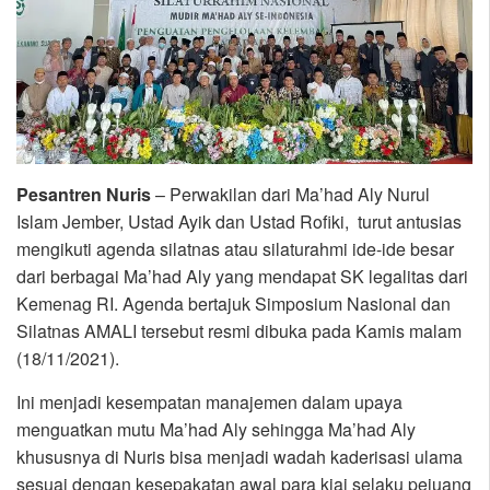
Pesantren Nuris
– Perwakilan dari Ma’had Aly Nurul
Islam Jember, Ustad Ayik dan Ustad Rofiki, turut antusias
mengikuti agenda silatnas atau silaturahmi ide-ide besar
dari berbagai Ma’had Aly yang mendapat SK legalitas dari
Kemenag RI. Agenda bertajuk Simposium Nasional dan
Silatnas AMALI tersebut resmi dibuka pada Kamis malam
(18/11/2021).
Ini menjadi kesempatan manajemen dalam upaya
menguatkan mutu Ma’had Aly sehingga Ma’had Aly
khususnya di Nuris bisa menjadi wadah kaderisasi ulama
sesuai dengan kesepakatan awal para kiai selaku pejuang