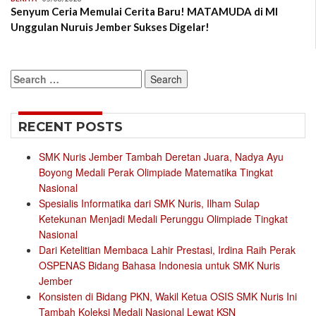
Senyum Ceria Memulai Cerita Baru! MATAMUDA di MI
Unggulan Nuruis Jember Sukses Digelar!
Search
for:
RECENT POSTS
SMK Nuris Jember Tambah Deretan Juara, Nadya Ayu
Boyong Medali Perak Olimpiade Matematika Tingkat
Nasional
Spesialis Informatika dari SMK Nuris, Ilham Sulap
Ketekunan Menjadi Medali Perunggu Olimpiade Tingkat
Nasional
Dari Ketelitian Membaca Lahir Prestasi, Irdina Raih Perak
OSPENAS Bidang Bahasa Indonesia untuk SMK Nuris
Jember
Konsisten di Bidang PKN, Wakil Ketua OSIS SMK Nuris Ini
Tambah Koleksi Medali Nasional Lewat KSN