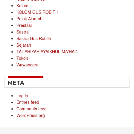
Kolom
KOLOM GUS ROBITH
Pojok Alumni
Prestasi
Sastra
Sastra Gus Robith
Sejarah
TAUSHIYAH SYAIKHUL MA'HAD
Tokoh
Wawancara
META
Log in
Entries feed
Comments feed
WordPress.org