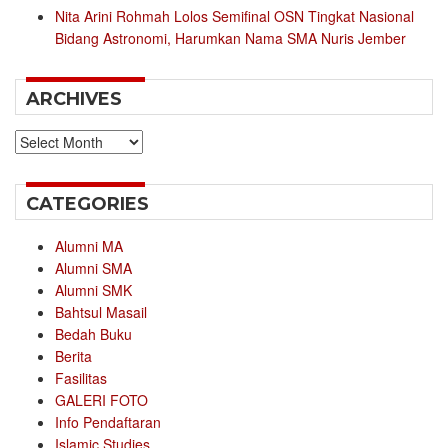
Nita Arini Rohmah Lolos Semifinal OSN Tingkat Nasional
Bidang Astronomi, Harumkan Nama SMA Nuris Jember
ARCHIVES
Archives
CATEGORIES
Alumni MA
Alumni SMA
Alumni SMK
Bahtsul Masail
Bedah Buku
Berita
Fasilitas
GALERI FOTO
Info Pendaftaran
Islamic Studies