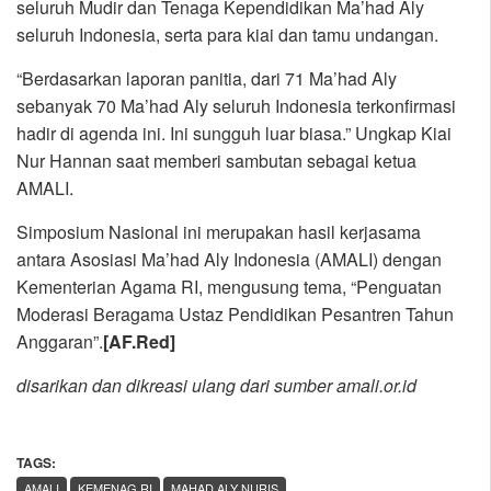
seluruh Mudir dan Tenaga Kependidikan Ma’had Aly
seluruh Indonesia, serta para kiai dan tamu undangan.
“Berdasarkan laporan panitia, dari 71 Ma’had Aly
sebanyak 70 Ma’had Aly seluruh Indonesia terkonfirmasi
hadir di agenda ini. Ini sungguh luar biasa.” Ungkap Kiai
Nur Hannan saat memberi sambutan sebagai ketua
AMALI.
Simposium Nasional ini merupakan hasil kerjasama
antara Asosiasi Ma’had Aly Indonesia (AMALI) dengan
Kementerian Agama RI, mengusung tema, “Penguatan
Moderasi Beragama Ustaz Pendidikan Pesantren Tahun
Anggaran”.
[AF.Red]
disarikan dan dikreasi ulang dari sumber amali.or.id
TAGS:
,
AMALI
KEMENAG RI
MAHAD ALY NURIS