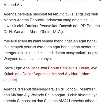
Ma’had Aly.
Agenda berskala nasional tersebut dibuka langsung oleh
Menteri Agama Republik Indonesia yang dalam hal ini
diwakili oleh Direktur Pendidikan Diniyah dan PD Pontren
Dr. H. Waryono Abdul Ghofur, M. Ag.
“Melalui acara ini kami semua mengingatkan agar bapak
ibu menjadi perintis terdepan agar bagaimana moderasi
beragama ini menjadi kultur di dalam masyarakat”, ungkap
Waryono dalam sambutanya.
(baca juga:
Ada Beasiswa Penuh Senilai 19 Jutaan, Ayo
Kuliah dan Daftar Segera ke Ma’had Aly Nurul Islam
Jember
)
Agenda tersebut diselenggarakan di Pondok Pesantren
dan Ma’had Aly Walindo Pekalongan. Lebih khidmatnya,
agenda Simposium dan Silatnas AMALI tersebut dihadiri