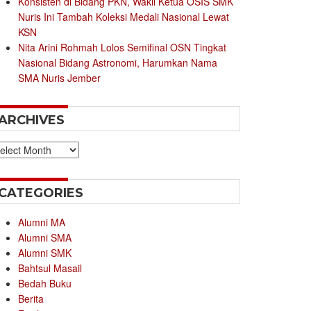
Konsisten di Bidang PKN, Wakil Ketua OSIS SMK
Nuris Ini Tambah Koleksi Medali Nasional Lewat
KSN
Nita Arini Rohmah Lolos Semifinal OSN Tingkat
Nasional Bidang Astronomi, Harumkan Nama
SMA Nuris Jember
ARCHIVES
chives
CATEGORIES
Alumni MA
Alumni SMA
Alumni SMK
Bahtsul Masail
Bedah Buku
Berita