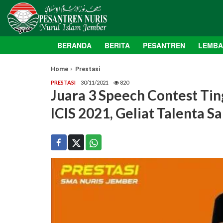
BERANDA
BERITA
PESANTREN
LEMB
Home
Prestasi
PRESTASI
30/11/2021
820
Juara 3 Speech Contest Tin
ICIS 2021, Geliat Talenta S