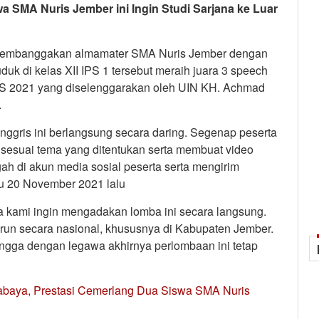
a SMA Nuris Jember ini Ingin Studi Sarjana ke Luar
 membanggakan almamater SMA Nuris Jember dengan
uduk di kelas XII IPS 1 tersebut meraih juara 3 speech
ICIS 2021 yang diselenggarakan oleh UIN KH. Achmad
.
nggris ini berlangsung secara daring. Segenap peserta
o sesuai tema yang ditentukan serta membuat video
h di akun media sosial peserta serta mengirim
u 20 November 2021 lalu
 kami ingin mengadakan lomba ini secara langsung.
un secara nasional, khususnya di Kabupaten Jember.
ehingga dengan legawa akhirnya perlombaan ini tetap
urabaya, Prestasi Cemerlang Dua Siswa SMA Nuris