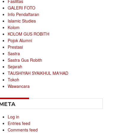
Fasilitas
GALERI FOTO
Info Pendaftaran
Islamic Studies
Kolom
KOLOM GUS ROBITH
Pojok Alumni
Prestasi
Sastra
Sastra Gus Robith
Sejarah
TAUSHIYAH SYAIKHUL MA'HAD
Tokoh
Wawancara
META
Log in
Entries feed
Comments feed