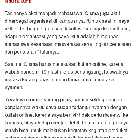
ilmu hukum)
Tak hanya aktif menjadi mahasiswa, Qisma juga aktif
diberbagai organisasi di kampusnya. “Untuk saat ini saya
aktif di berbagai organisasi fakultas dan juga kepanitiaan,
adapun organisasi yang saya ikuti adalah himpunan
mahasiswa kesehatan masyarakat serta lingkar penelitian
dan penalaran,” tuturnya.
Saat ini, Qisma harus melakukan kuliah online, karena
wabah pandemi 19 masih terus berlangsung, ia awalnya
merasa kurang puas, namun lama-lama ia merasa
nyaman.
“Awalnya merasa kurang puas, namun seiring dengan
berjalannya waktu saya sudah terlanjur nyaman dengan
kuliah online, karena saya berfikir tidak perlu riwa-riwi ke
kampus, biaya hidup menjadi lebih hemat, dan juga saya
masih bisa untuk melakukan kegiatan-kegiatan produktif
walaupun dapat dikatakan masih terjerat dalam ikatan