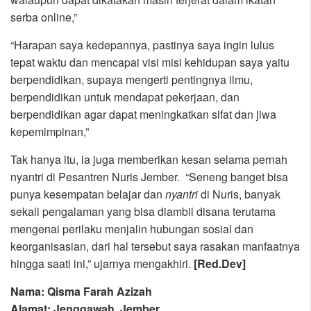
serba online,”
“Harapan saya kedepannya, pastinya saya ingin lulus
tepat waktu dan mencapai visi misi kehidupan saya yaitu
berpendidikan, supaya mengerti pentingnya ilmu,
berpendidikan untuk mendapat pekerjaan, dan
berpendidikan agar dapat meningkatkan sifat dan jiwa
kepemimpinan,”
Tak hanya itu, ia juga memberikan kesan selama pernah
nyantri di Pesantren Nuris Jember. “Seneng banget bisa
punya kesempatan belajar dan
nyantri
di Nuris, banyak
sekali pengalaman yang bisa diambil disana terutama
mengenai perilaku menjalin hubungan sosial dan
keorganisasian, dari hal tersebut saya rasakan manfaatnya
hingga saati ini,” ujarnya mengakhiri.
[Red.Dev]
Nama: Qisma Farah Azizah
Alamat: Jenggawah, Jember