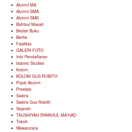
Alumni MA
Alumni SMA
Alumni SMK
Bahtsul Masail
Bedah Buku
Berita
Fasilitas
GALERI FOTO
Info Pendaftaran
Islamic Studies
Kolom
KOLOM GUS ROBITH
Pojok Alumni
Prestasi
Sastra
Sastra Gus Robith
Sejarah
TAUSHIYAH SYAIKHUL MA'HAD
Tokoh
Wawancara