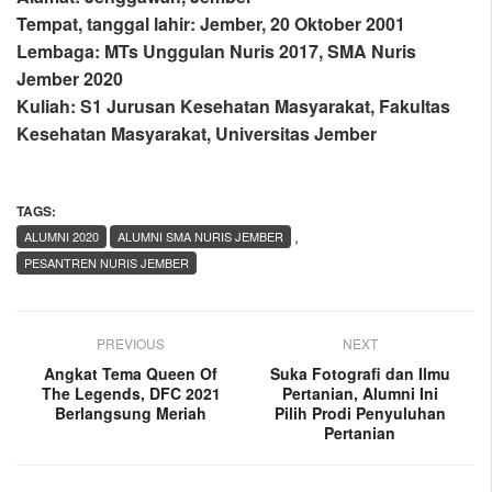
Tempat, tanggal lahir: Jember, 20 Oktober 2001
Lembaga: MTs Unggulan Nuris 2017, SMA Nuris
Jember 2020
Kuliah: S1 Jurusan Kesehatan Masyarakat, Fakultas
Kesehatan Masyarakat, Universitas Jember
TAGS:
,
ALUMNI 2020
ALUMNI SMA NURIS JEMBER
PESANTREN NURIS JEMBER
PREVIOUS
NEXT
Angkat Tema Queen Of
Suka Fotografi dan Ilmu
The Legends, DFC 2021
Pertanian, Alumni Ini
Berlangsung Meriah
Pilih Prodi Penyuluhan
Pertanian