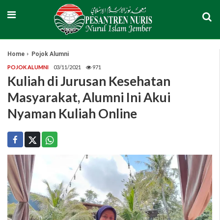
Home
Pojok Alumni
POJOK ALUMNI
03/11/2021
971
Kuliah di Jurusan Kesehatan
Masyarakat, Alumni Ini Akui
Nyaman Kuliah Online