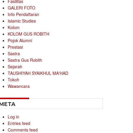
Fasilitas
GALERI FOTO
Info Pendaftaran
Islamic Studies
Kolom
KOLOM GUS ROBITH
Pojok Alumni
Prestasi
Sastra
Sastra Gus Robith
Sejarah
TAUSHIYAH SYAIKHUL MA'HAD
Tokoh
Wawancara
META
Log in
Entries feed
Comments feed