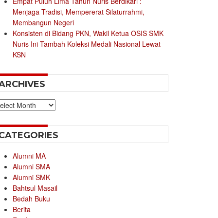
Empat Puluh Lima Tahun Nuris Berdikari :
Menjaga Tradisi, Mempererat Silaturrahmi,
Membangun Negeri
Konsisten di Bidang PKN, Wakil Ketua OSIS SMK
Nuris Ini Tambah Koleksi Medali Nasional Lewat
KSN
ARCHIVES
chives
CATEGORIES
Alumni MA
Alumni SMA
Alumni SMK
Bahtsul Masail
Bedah Buku
Berita