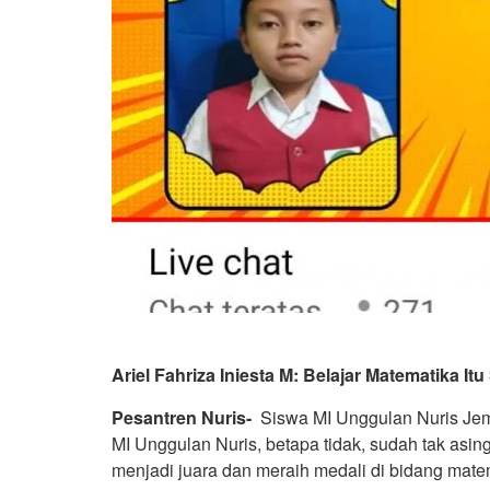
Ariel Fahriza Iniesta M: Belajar Matematika Itu
Pesantren Nuris-
Siswa MI Unggulan Nuris Jemb
MI Unggulan Nuris, betapa tidak, sudah tak asing l
menjadi juara dan meraih medali di bidang mate