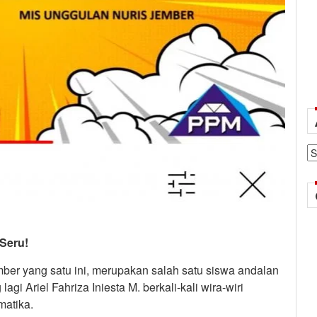
Ar
 Seru!
er yang satu ini, merupakan salah satu siswa andalan
agi Ariel Fahriza Iniesta M. berkali-kali wira-wiri
matika.