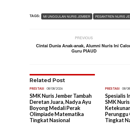
TAGS:
MI UNGGULAN NURIS JEMBER
PESANTREN NURIS J
PREVIOUS
Cintai Dunia Anak-anak, Alumni Nuris Ini Calo
Guru PIAUD
Related Post
PRESTASI
08/08/2026
PRESTASI
08/08
SMK Nuris Jember Tambah
Spesialis 
Deretan Juara, Nadya Ayu
SMK Nuris,
Boyong Medali Perak
Ketekunan
Olimpiade Matematika
Perunggu 
Tingkat Nasional
Tingkat N