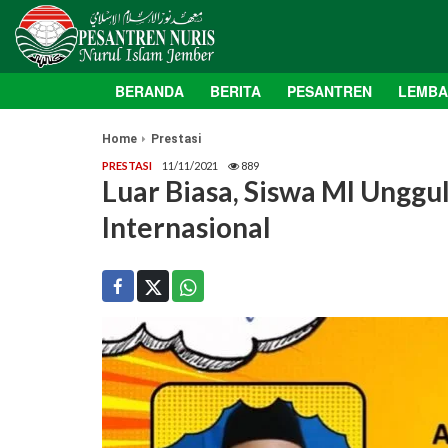
BERANDA
BERITA
PESANTREN
LEMB
Home
Prestasi
PRESTASI
11/11/2021
889
Luar Biasa, Siswa MI Unggu
Internasional