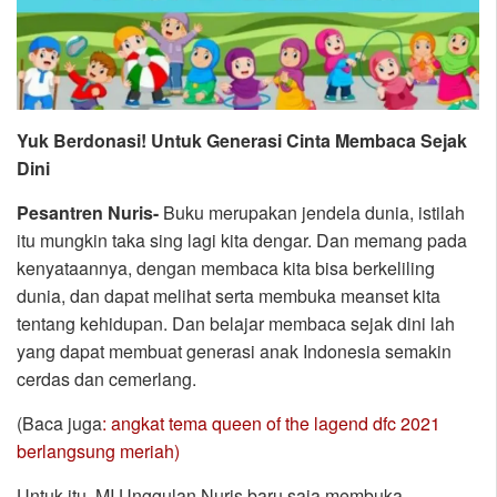
Yuk Berdonasi! Untuk Generasi Cinta Membaca Sejak
Dini
Pesantren Nuris-
Buku merupakan jendela dunia, istilah
itu mungkin taka sing lagi kita dengar. Dan memang pada
kenyataannya, dengan membaca kita bisa berkeliling
dunia, dan dapat melihat serta membuka meanset kita
tentang kehidupan. Dan belajar membaca sejak dini lah
yang dapat membuat generasi anak Indonesia semakin
cerdas dan cemerlang.
(Baca juga
: angkat tema queen of the lagend dfc 2021
berlangsung meriah)
Untuk itu, MI Unggulan Nuris baru saja membuka