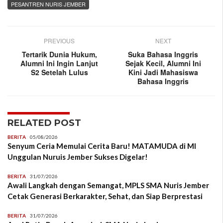
PESANTREN NURIS JEMBER
PREVIOUS
NEXT
Tertarik Dunia Hukum,
Suka Bahasa Inggris
Alumni Ini Ingin Lanjut
Sejak Kecil, Alumni Ini
S2 Setelah Lulus
Kini Jadi Mahasiswa
Bahasa Inggris
RELATED POST
BERITA
05/08/2026
Senyum Ceria Memulai Cerita Baru! MATAMUDA di MI
Unggulan Nuruis Jember Sukses Digelar!
BERITA
31/07/2026
Awali Langkah dengan Semangat, MPLS SMA Nuris Jember
Cetak Generasi Berkarakter, Sehat, dan Siap Berprestasi
BERITA
31/07/2026