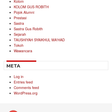
Kolom
KOLOM GUS ROBITH
Pojok Alumni
Prestasi
Sastra
Sastra Gus Robith
Sejarah
TAUSHIYAH SYAIKHUL MA'HAD
Tokoh
Wawancara
META
Log in
Entries feed
Comments feed
WordPress.org