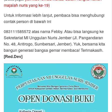
majalah nuris yang ke-19)
Untuk informasi lebih lanjut, pembaca bisa menghubungi
contak person di bawah ini
083111585572 atas nama Febby. Atau bisa langsung ke
Sekretariat MI Unggulan Nuris Jember (Jl. Pangandaran
No. 48, Antirogo, Sumbersari, Jember). Yuk, bersama kita
bangun generasi bangsa gemar membaca! Terimakasih.
[Red.Dev]