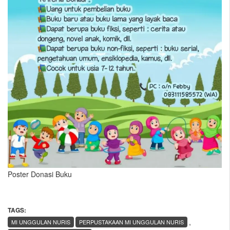
Poster Donasi Buku
TAGS:
,
MI UNGGULAN NURIS
PERPUSTAKAAN MI UNGGULAN NURIS