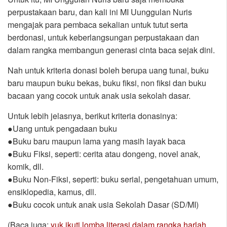
perpustakaan baru, dan kali ini MI Uunggulan Nuris
mengajak para pembaca sekalian untuk tutut serta
berdonasi, untuk keberlangsungan perpustakaan dan
dalam rangka membangun generasi cinta baca sejak dini.
Nah untuk kriteria donasi boleh berupa uang tunai, buku
baru maupun buku bekas, buku fiksi, non fiksi dan buku
bacaan yang cocok untuk anak usia sekolah dasar.
Untuk lebih jelasnya, berikut kriteria donasinya:
●Uang untuk pengadaan buku
●Buku baru maupun lama yang masih layak baca
●Buku Fiksi, seperti: cerita atau dongeng, novel anak,
komik, dll.
●Buku Non-Fiksi, seperti: buku serial, pengetahuan umum,
ensiklopedia, kamus, dll.
●Buku cocok untuk anak usia Sekolah Dasar (SD/MI)
(Baca juga:
yuk ikuti lomba literasi dalam rangka harlah