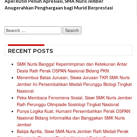
Apel Rutin Penuh Apresiasi, SMA Nuris Jember
Anugerahkan Penghargaan bagi Murid Berprestasi
Search
for:
RECENT POSTS
SMK Nuris Bangga! Kepemimpinan dan Ketekunan Antar
Desta Raih Perak OSPAN Nasional Bidang PKN
Menembus Batas Jurusan, Siswa Jurusan TKR SMK Nuris
Jember Ini Persembahkan Medali Perunggu Biologi Tingkat
Nasional
Peka Membaca Fenomena Sosial, Siswi SMK Nuris Jember
Raih Perunggu Olimpiade Sosiologi Tingkat Nasional
Punya Logika Kuat, Humaini Persembahkan Perak OSPAN
Nasional Bidang Informatika dan Banggakan SMK Nuris
Jember
Balqia Aprilia, Siswi SMA Nuris Jember Raih Medali Perak