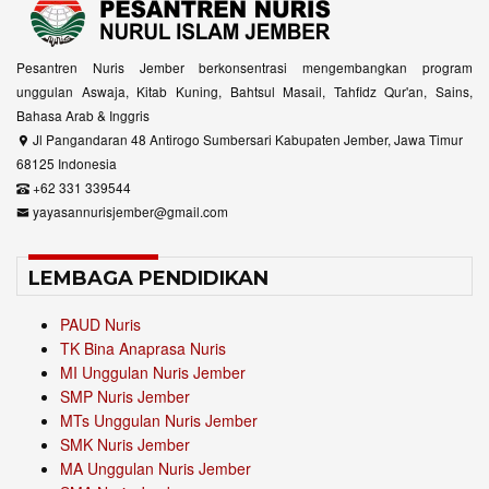
Pesantren Nuris Jember berkonsentrasi mengembangkan program
unggulan Aswaja, Kitab Kuning, Bahtsul Masail, Tahfidz Qur'an, Sains,
Bahasa Arab & Inggris
Jl Pangandaran 48 Antirogo Sumbersari Kabupaten Jember, Jawa Timur
68125 Indonesia
+62 331 339544
yayasannurisjember@gmail.com
LEMBAGA PENDIDIKAN
PAUD Nuris
TK Bina Anaprasa Nuris
MI Unggulan Nuris Jember
SMP Nuris Jember
MTs Unggulan Nuris Jember
SMK Nuris Jember
MA Unggulan Nuris Jember