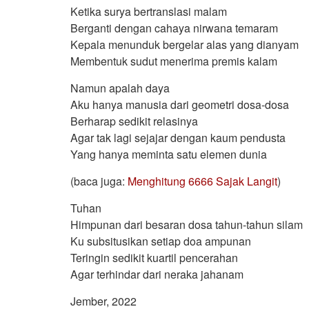
Ketika surya bertranslasi malam
Berganti dengan cahaya nirwana temaram
Kepala menunduk bergelar alas yang dianyam
Membentuk sudut menerima premis kalam
Namun apalah daya
Aku hanya manusia dari geometri dosa-dosa
Berharap sedikit relasinya
Agar tak lagi sejajar dengan kaum pendusta
Yang hanya meminta satu elemen dunia
(baca juga:
Menghitung 6666 Sajak Langit
)
Tuhan
Himpunan dari besaran dosa tahun-tahun silam
Ku subsitusikan setiap doa ampunan
Teringin sedikit kuartil pencerahan
Agar terhindar dari neraka jahanam
Jember, 2022