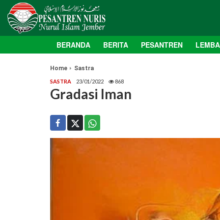
BERANDA
BERITA
PESANTREN
LEMB
Home
Sastra
SASTRA
23/01/2022
868
Gradasi Iman