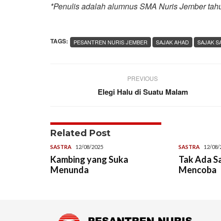
*Penulis adalah alumnus SMA Nuris Jember tah
TAGS:
PESANTREN NURIS JEMBER
SAJAK AHAD
SAJAK S
PREVIOUS
Elegi Halu di Suatu Malam
Related Post
SASTRA
12/08/2025
SASTRA
12/08/
Kambing yang Suka
Tak Ada S
Menunda
Mencoba