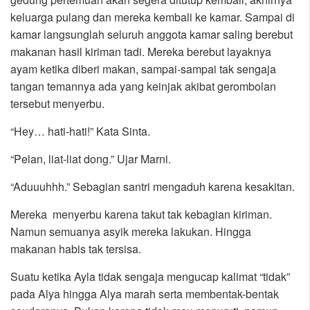
keluarga pulang dan mereka kembali ke kamar. Sampai di
kamar langsunglah seluruh anggota kamar saling berebut
makanan hasil kiriman tadi. Mereka berebut layaknya
ayam ketika diberi makan, sampai-sampai tak sengaja
tangan temannya ada yang keinjak akibat gerombolan
tersebut menyerbu.
“Hey… hati-hati!” Kata Sinta.
“Pelan, liat-liat dong.” Ujar Marni.
“Aduuuhhh.” Sebagian santri mengaduh karena kesakitan.
Mereka menyerbu karena takut tak kebagian kiriman.
Namun semuanya asyik mereka lakukan. Hingga
makanan habis tak tersisa.
Suatu ketika Ayla tidak sengaja mengucap kalimat “tidak”
pada Alya hingga Alya marah serta membentak-bentak