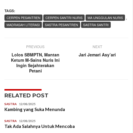
TAGS:
,
CERPEN PESANTREN
CERPEN SANTRI NURIS
MA UNGGULAN NURIS
MADRASAH LITERASI
SASTRA PESANTREN
SASTRA SANTRI
PREVIOUS
NEXT
Lolos SBMPTN, Mantan
Jari Jemari Asy’ari
Ketum M-Sains Nuris Ini
Ingin Sejahterakan
Petani
RELATED POST
SASTRA
12/08/2025
Kambing yang Suka Menunda
SASTRA
12/08/2025
Tak Ada Salahnya Untuk Mencoba