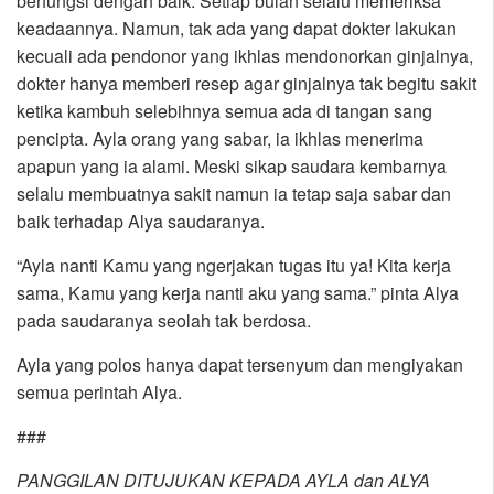
berfungsi dengan baik. Setiap bulan selalu memeriksa
keadaannya. Namun, tak ada yang dapat dokter lakukan
kecuali ada pendonor yang ikhlas mendonorkan ginjalnya,
dokter hanya memberi resep agar ginjalnya tak begitu sakit
ketika kambuh selebihnya semua ada di tangan sang
pencipta. Ayla orang yang sabar, ia ikhlas menerima
apapun yang ia alami. Meski sikap saudara kembarnya
selalu membuatnya sakit namun ia tetap saja sabar dan
baik terhadap Alya saudaranya.
“Ayla nanti Kamu yang ngerjakan tugas itu ya! Kita kerja
sama, Kamu yang kerja nanti aku yang sama.” pinta Alya
pada saudaranya seolah tak berdosa.
Ayla yang polos hanya dapat tersenyum dan mengiyakan
semua perintah Alya.
###
PANGGILAN DITUJUKAN KEPADA AYLA dan ALYA