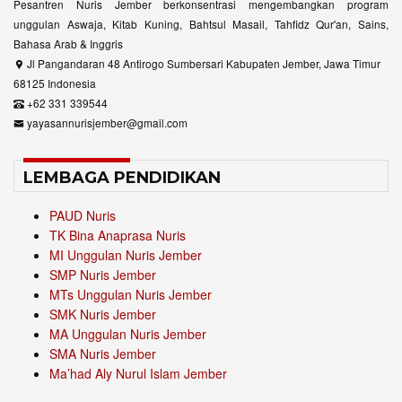
Pesantren Nuris Jember berkonsentrasi mengembangkan program
unggulan Aswaja, Kitab Kuning, Bahtsul Masail, Tahfidz Qur'an, Sains,
Bahasa Arab & Inggris
Jl Pangandaran 48 Antirogo Sumbersari Kabupaten Jember, Jawa Timur
68125 Indonesia
+62 331 339544
yayasannurisjember@gmail.com
LEMBAGA PENDIDIKAN
PAUD Nuris
TK Bina Anaprasa Nuris
MI Unggulan Nuris Jember
SMP Nuris Jember
MTs Unggulan Nuris Jember
SMK Nuris Jember
MA Unggulan Nuris Jember
SMA Nuris Jember
Ma’had Aly Nurul Islam Jember