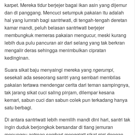
karpet. Mereka tidur berjejer bagai ikan asin yang dijemur
dan di panggang. Mencuci setumpuk pakaian itu adalah
hal yang lumrah bagi santriwati, di tengah-tengah deretan
kamar mandi, peluh belasan santriwati berjejer
membungkuk memeras pakaian mengucur, meski kurang
lebih dua pulu pancuran air dari selang yang tak berkran
mengalir deras sehingga menimbulkan cipratan
kedinginan.
Suara sikat baju menyaingi mereka yang
ngerumpi
,
sesekali ada seseorang santri yang sembari membilas
pakaian tertawa mendengar cerita dari teman sampingnya,
tak jarang sikat cuci saling pinjam, dilempar kesana
kemari, sabun cuci dan sabun colek pun terkadang hanya
satu berbagi.
Di antara santriwati lebih memilih mandi dini hari, santri tak
ingin duduk berjongkok bersandar di tiang jemuran
menunggu antrean sembari menggigit sikat gigi dengan