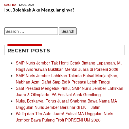
SASTRA
12/08/2025
Ibu, Bolehkah Aku Mengulanginya?
Search
for:
RECENT POSTS
SMP Nuris Jember Tak Henti Cetak Bintang Lapangan, M.
Ragil Andreawan Buktikan Mental Juara di Porseni 2026
SMP Nuris Jember Lahirkan Talenta Futsal Menjanjikan,
Nabhan Azmi Dafaf Siap Bidik Prestasi Lebih Tinggi
Saat Prestasi Mengetuk Pintu, SMP Nuris Jember Lahirkan
Juara 3 Olimpiade IPA Festival Anak Gemilang
Nulis, Berkarya, Terus Juara! Shabrina Bawa Nama MA
Unggulan Nuris Jember Bersinar di LKTI Jatim
Wafiq dan Tim Auto Juara! Futsal MA Unggulan Nuris
Jember Bawa Pulang Trofi PORSENI UIJ 2026