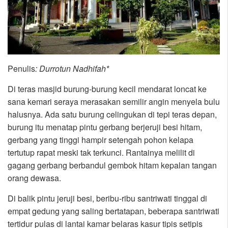
Penulis
: Durrotun Nadhifah*
Di teras masjid burung-burung kecil mendarat loncat ke
sana kemari seraya merasakan semilir angin menyela bulu
halusnya. Ada satu burung celingukan di tepi teras depan,
burung itu menatap pintu gerbang berjeruji besi hitam,
gerbang yang tinggi hampir setengah pohon kelapa
tertutup rapat meski tak terkunci. Rantainya melilit di
gagang gerbang berbandul gembok hitam kepalan tangan
orang dewasa.
Di balik pintu jeruji besi, beribu-ribu santriwati tinggal di
empat gedung yang saling bertatapan, beberapa santriwati
tertidur pulas di lantai kamar belaras kasur tipis setipis