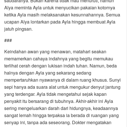
saudaranya. Bukan karena tidak mau menuruti, namun
Alya meminta Ayla untuk menyucikan pakaian kotornya
ketika Ayla masih melaksanakan kesunnahannya. Semua
ucapan Alya lontarkan pada Ayla hingga membuat Ayla
jatuh pingsan.
###
Keindahan awan yang menawan, matahari seakan
memamerkan cahaya indahnya yang begitu memukau
terlihat cerah dengan lukisan indah tuhan. Namun, beda
halnya dengan Ayla yang sekarang sedang
mempertaruhkan nyawanya di dalam ruang khusus. Sunyi
sepi hanya ada suara alat untuk mengukur denyut jantung
yang terdengar. Ayla tidak mengetahui sejak kapan
penyakit itu bersarang di tubuhnya. Akhir-akhir ini Ayla
sering mengeluarkan darah dari hidungnya, keadaannya
sangat lemah hingga terpaksa ia berada di ruangan yang
senyap ini, tanpa ada seseorang. Dokter mengatakan