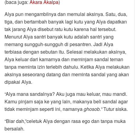
(baca juga:
Akara Akalpa
)
Alya pun mengambilnya dan memulai aksinya. Satu, dua,
tiga, dan bertambah banyak lagi kutu yang Alya dapatkan
tak jarang Alya disebut ratu kutu karena hal tersebut.
Menurut Alya santri banyak kutu adalah santri yang
memang sungguh-sungguh di pesantren. Jadi Alya
terbiasa dengan sebutan itu. Selesai melakukan aksinya,
Alya keluar dari kamarnya dan meminjam sandal teman
tanpa meminta izin terlebih dahulu. Ketika Alya melakukan
aksinya seseorang datang dan meminta sandal yang akan
dipakai Alya.
“Alya mana sandalnya? Aku juga mau keluar, mau mandi.
Kamu pinjam saja ke yang lain, makanya beli sandal agar
tidak meminjam seperti ini, namanya
ghosob.”
Tutur siska.
“Biar dah,”celetuk Alya dengan rasa ego dan tanpa muka
bersalah.