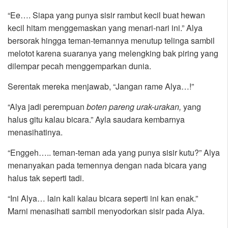
“Ee…. Siapa yang punya sisir rambut kecil buat hewan
kecil hitam menggemaskan yang menari-nari ini.” Alya
bersorak hingga teman-temannya menutup telinga sambil
melotot karena suaranya yang melengking bak piring yang
dilempar pecah menggemparkan dunia.
Serentak mereka menjawab, “Jangan rame Alya…!”
“Alya jadi perempuan
boten pareng urak-urakan,
yang
halus gitu kalau bicara.” Ayla saudara kembarnya
menasihatinya.
“Enggeh….. teman-teman ada yang punya sisir kutu?” Alya
menanyakan pada temennya dengan nada bicara yang
halus tak seperti tadi.
“Ini Alya… lain kali kalau bicara seperti ini kan enak.”
Marni menasihati sambil menyodorkan sisir pada Alya.