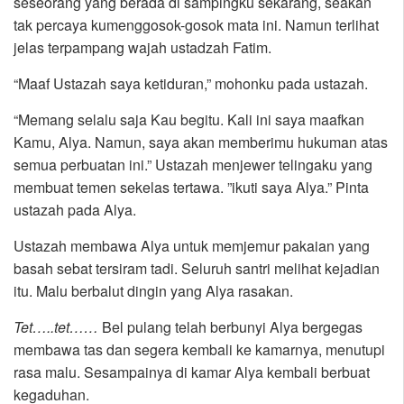
seseorang yang berada di sampingku sekarang, seakan
tak percaya kumenggosok-gosok mata ini. Namun terlihat
jelas terpampang wajah ustadzah Fatim.
“Maaf Ustazah saya ketiduran,” mohonku pada ustazah.
“Memang selalu saja Kau begitu. Kali ini saya maafkan
Kamu, Alya. Namun, saya akan memberimu hukuman atas
semua perbuatan ini.” Ustazah menjewer telingaku yang
membuat temen sekelas tertawa. ”ikuti saya Alya.” Pinta
ustazah pada Alya.
Ustazah membawa Alya untuk memjemur pakaian yang
basah sebat tersiram tadi. Seluruh santri melihat kejadian
itu. Malu berbalut dingin yang Alya rasakan.
Tet…..tet……
Bel pulang telah berbunyi Alya bergegas
membawa tas dan segera kembali ke kamarnya, menutupi
rasa malu. Sesampainya di kamar Alya kembali berbuat
kegaduhan.