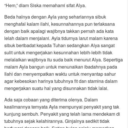
“Hem,” diam Siska memahami sifat Alya.
Beda halnya dengan Ayla yang sehariannya sibuk
menghafal kalam ilahi, kesunnahannya pun terlaksana
dengan baik apalagi wajibnya takkan pernah ada kata
lelah dalam menjalani. Ayla tidurnya larut malam karena
sibuk beribadat kepada Tuhan sedangkan Alya sangat
sulit untuk mengerjakan kesunnahan lebih-lebih tidak
melalaikan wajibnya itu suda baik menurut Alya. Sepertiga
malam Ayla bangun untuk menunaikan ibadahnya pada
Ilahi dan menyempatkan waktu untuk menyantap sahur
agar kebesokan harinya tubuhnya fit dan stamina dalam
mengerjakan suatu hal yang disunnakan tidak lalai.
Ada saja cobaan yang diterima olenya. Dalam
kealimannya ternyata Ayla mempunyai penyakit yang tak
kunjung sembuh. Penyakit yang telah lama mendekam di
tubuhnya sejak kelahirannya. Ginjalnya sedikit tidak