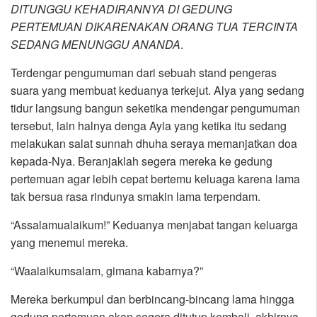
DITUNGGU KEHADIRANNYA DI GEDUNG
PERTEMUAN DIKARENAKAN ORANG TUA TERCINTA
SEDANG MENUNGGU ANANDA
.
Terdengar pengumuman dari sebuah stand pengeras
suara yang membuat keduanya terkejut. Alya yang sedang
tidur langsung bangun seketika mendengar pengumuman
tersebut, lain halnya denga Ayla yang ketika itu sedang
melakukan salat sunnah dhuha seraya memanjatkan doa
kepada-Nya. Beranjaklah segera mereka ke gedung
pertemuan agar lebih cepat bertemu keluaga karena lama
tak bersua rasa rindunya smakin lama terpendam.
“Assalamualaikum!” Keduanya menjabat tangan keluarga
yang menemui mereka.
“Waalaikumsalam, gimana kabarnya?”
Mereka berkumpul dan berbincang-bincang lama hingga
gedung pertemuan akan segera ditutup kembali, akhirnya