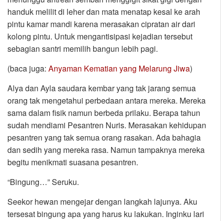
handuk melilit di leher dan mata menatap kesal ke arah
pintu kamar mandi karena merasakan cipratan air dari
kolong pintu. Untuk mengantisipasi kejadian tersebut
sebagian santri memilih bangun lebih pagi.
(baca juga:
Anyaman Kematian yang Melarung Jiwa
)
Alya dan Ayla saudara kembar yang tak jarang semua
orang tak mengetahui perbedaan antara mereka. Mereka
sama dalam fisik namun berbeda prilaku. Berapa tahun
sudah mendiami Pesantren Nuris. Merasakan kehidupan
pesantren yang tak semua orang rasakan. Ada bahagia
dan sedih yang mereka rasa. Namun tampaknya mereka
begitu menikmati suasana pesantren.
“Bingung…” Seruku.
Seekor hewan mengejar dengan langkah lajunya. Aku
tersesat bingung apa yang harus ku lakukan. Inginku lari