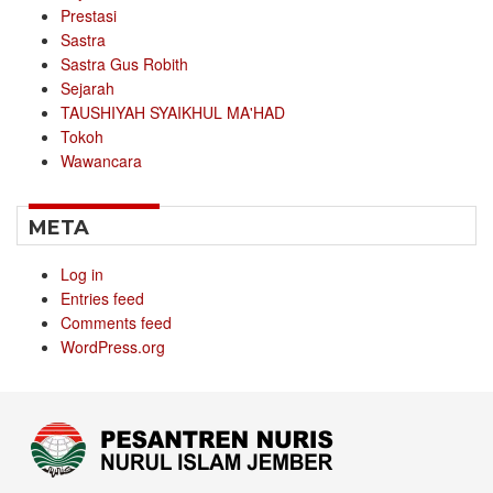
Prestasi
Sastra
Sastra Gus Robith
Sejarah
TAUSHIYAH SYAIKHUL MA'HAD
Tokoh
Wawancara
META
Log in
Entries feed
Comments feed
WordPress.org