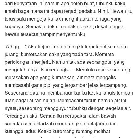
dari kenyataan ini namun apa boleh buat, tubuhku kaku
entah bagaimana ini dapat terjadi padaku. Nihil. Hewan itu
terus saja mengejarku tak menghiraukan tenaga yang
kupunya. Semakin dekat, semakin dekat, dekat hingga
hewan tersebut hampir menyentuhku
“Arhgg….” Aku terjerat dan tersingkir terpeleset ke dalam
jurang, kumersakan sakit yang tiada tara. Meminta
pertolongan menjerit. Namun tak ada seorangpun yang
mengetahuinya. Kumenangis…. Meminta agar seseorang
merasakan apa yang kurasakan, air mata mengalis
membasahi garis pipi yang tergambar jelas terpampang.
Seseorang datang membangunkanku ketika tangis tumpah
ruah bagai aliran hujan. Membasahi tubuh namun air ini
nyata, seseorang mengguyur tubuhku dengan segelas air.
Terbangun aku. Semua itu merupakan alam bawah
sadarku saat ustadzah menerangkan pelajaran dan
kutinggal tidur. Ketika kuremang-remang melihat