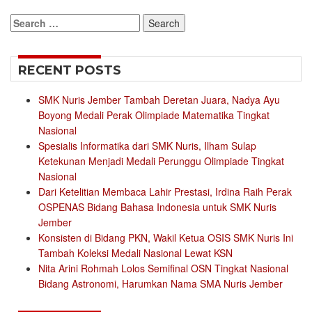
Search
for:
RECENT POSTS
SMK Nuris Jember Tambah Deretan Juara, Nadya Ayu
Boyong Medali Perak Olimpiade Matematika Tingkat
Nasional
Spesialis Informatika dari SMK Nuris, Ilham Sulap
Ketekunan Menjadi Medali Perunggu Olimpiade Tingkat
Nasional
Dari Ketelitian Membaca Lahir Prestasi, Irdina Raih Perak
OSPENAS Bidang Bahasa Indonesia untuk SMK Nuris
Jember
Konsisten di Bidang PKN, Wakil Ketua OSIS SMK Nuris Ini
Tambah Koleksi Medali Nasional Lewat KSN
Nita Arini Rohmah Lolos Semifinal OSN Tingkat Nasional
Bidang Astronomi, Harumkan Nama SMA Nuris Jember