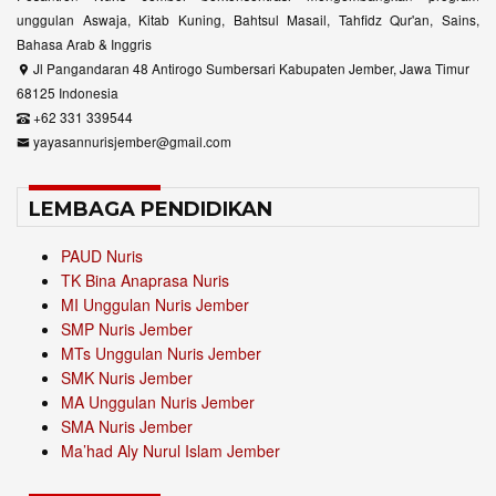
unggulan Aswaja, Kitab Kuning, Bahtsul Masail, Tahfidz Qur'an, Sains,
Bahasa Arab & Inggris
Jl Pangandaran 48 Antirogo Sumbersari Kabupaten Jember, Jawa Timur
68125 Indonesia
+62 331 339544
yayasannurisjember@gmail.com
LEMBAGA PENDIDIKAN
PAUD Nuris
TK Bina Anaprasa Nuris
MI Unggulan Nuris Jember
SMP Nuris Jember
MTs Unggulan Nuris Jember
SMK Nuris Jember
MA Unggulan Nuris Jember
SMA Nuris Jember
Ma’had Aly Nurul Islam Jember