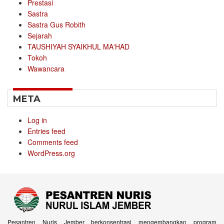
Prestasi
Sastra
Sastra Gus Robith
Sejarah
TAUSHIYAH SYAIKHUL MA'HAD
Tokoh
Wawancara
META
Log in
Entries feed
Comments feed
WordPress.org
Pesantren Nuris Jember berkonsentrasi mengembangkan program