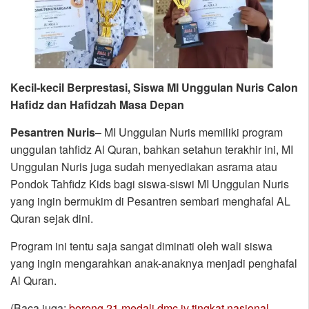
Kecil-kecil Berprestasi, Siswa MI Unggulan Nuris Calon
Hafidz dan Hafidzah Masa Depan
Pesantren Nuris
– MI Unggulan Nuris memiliki program
unggulan tahfidz Al Quran, bahkan setahun terakhir ini, MI
Unggulan Nuris juga sudah menyediakan asrama atau
Pondok Tahfidz Kids bagi siswa-siswi MI Unggulan Nuris
yang ingin bermukim di Pesantren sembari menghafal AL
Quran sejak dini.
Program ini tentu saja sangat diminati oleh wali siswa
yang ingin mengarahkan anak-anaknya menjadi penghafal
Al Quran.
(Baca juga:
borong 21 medali dmc iv tingkat nasional