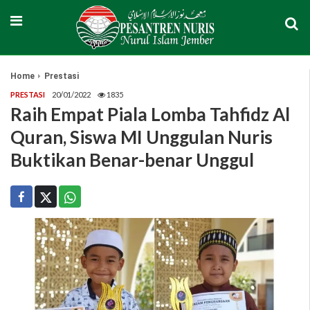
Home
Prestasi
PRESTASI
20/01/2022
1835
Raih Empat Piala Lomba Tahfidz Al
Quran, Siswa MI Unggulan Nuris
Buktikan Benar-benar Unggul