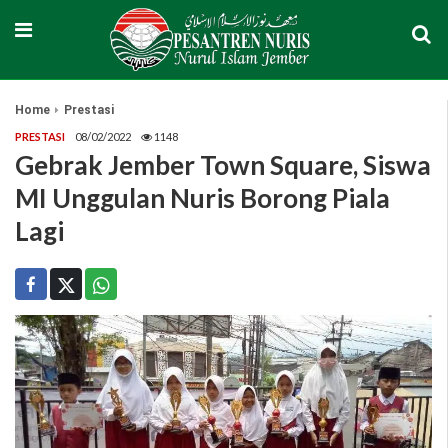
Home
Prestasi
PRESTASI
08/02/2022
1148
Gebrak Jember Town Square, Siswa
MI Unggulan Nuris Borong Piala
Lagi