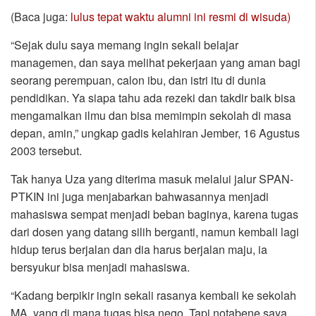
(Baca juga:
lulus tepat waktu alumni ini resmi di wisuda)
“Sejak dulu saya memang ingin sekali belajar
managemen, dan saya melihat pekerjaan yang aman bagi
seorang perempuan, calon ibu, dan istri itu di dunia
pendidikan. Ya siapa tahu ada rezeki dan takdir baik bisa
mengamalkan ilmu dan bisa memimpin sekolah di masa
depan, amin,” ungkap gadis kelahiran Jember, 16 Agustus
2003 tersebut.
Tak hanya Uza yang diterima masuk melalui jalur SPAN-
PTKIN ini juga menjabarkan bahwasannya menjadi
mahasiswa sempat menjadi beban baginya, karena tugas
dari dosen yang datang silih berganti, namun kembali lagi
hidup terus berjalan dan dia harus berjalan maju, ia
bersyukur bisa menjadi mahasiswa.
“Kadang berpikir ingin sekali rasanya kembali ke sekolah
MA, yang di mana tugas bisa nego. Tapi notabene saya