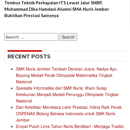
Tembus Teknik Perkapalan ITS Lewat Jalur SNBP,
Muhammad Dika Hamdani Alumni SMA Nuris Jember
Buktikan Prestasi Sainsnya
Search
for:
RECENT POSTS
SMK Nuris Jember Tambah Deretan Juara, Nadya Ayu
Boyong Medali Perak Olimpiade Matematika Tingkat
Nasional
Spesialis Informatika dari SMK Nuris, Ilham Sulap
Ketekunan Menjadi Medali Perunggu Olimpiade Tingkat
Nasional
Dari Ketelitian Membaca Lahir Prestasi, Irdina Raih Perak
OSPENAS Bidang Bahasa Indonesia untuk SMK Nuris
Jember
Empat Puluh Lima Tahun Nuris Berdikari : Menjaga Tradisi,