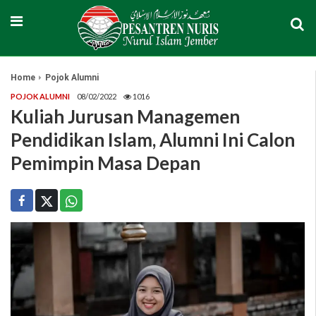
Home
Pojok Alumni
POJOK ALUMNI
08/02/2022
1016
Kuliah Jurusan Managemen
Pendidikan Islam, Alumni Ini Calon
Pemimpin Masa Depan