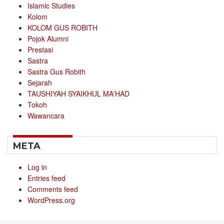
Islamic Studies
Kolom
KOLOM GUS ROBITH
Pojok Alumni
Prestasi
Sastra
Sastra Gus Robith
Sejarah
TAUSHIYAH SYAIKHUL MA'HAD
Tokoh
Wawancara
META
Log in
Entries feed
Comments feed
WordPress.org