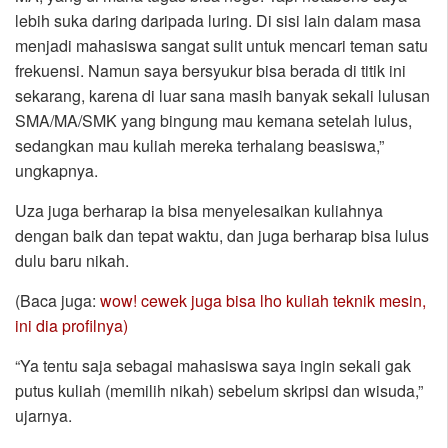
lebih suka daring daripada luring. Di sisi lain dalam masa
menjadi mahasiswa sangat sulit untuk mencari teman satu
frekuensi. Namun saya bersyukur bisa berada di titik ini
sekarang, karena di luar sana masih banyak sekali lulusan
SMA/MA/SMK yang bingung mau kemana setelah lulus,
sedangkan mau kuliah mereka terhalang beasiswa,”
ungkapnya.
Uza juga berharap ia bisa menyelesaikan kuliahnya
dengan baik dan tepat waktu, dan juga berharap bisa lulus
dulu baru nikah.
(Baca juga:
wow! cewek juga bisa lho kuliah teknik mesin,
ini dia profilnya)
“Ya tentu saja sebagai mahasiswa saya ingin sekali gak
putus kuliah (memilih nikah) sebelum skripsi dan wisuda,”
ujarnya.