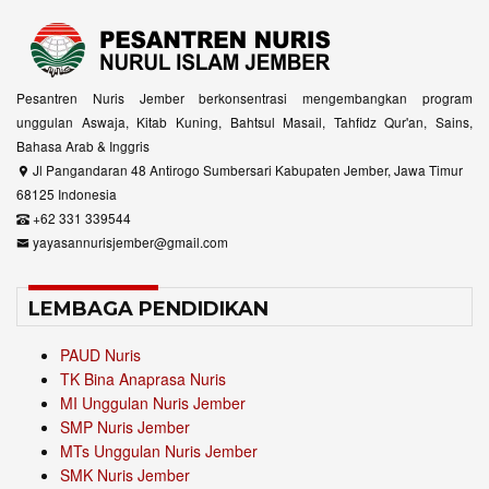
Pesantren Nuris Jember berkonsentrasi mengembangkan program
unggulan Aswaja, Kitab Kuning, Bahtsul Masail, Tahfidz Qur'an, Sains,
Bahasa Arab & Inggris
Jl Pangandaran 48 Antirogo Sumbersari Kabupaten Jember, Jawa Timur
68125 Indonesia
+62 331 339544
yayasannurisjember@gmail.com
LEMBAGA PENDIDIKAN
PAUD Nuris
TK Bina Anaprasa Nuris
MI Unggulan Nuris Jember
SMP Nuris Jember
MTs Unggulan Nuris Jember
SMK Nuris Jember