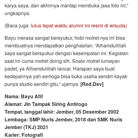
karya saya, dan akhirnya mantap membuka jasa foto ini,”
ungkapnya.
(Baca juga:
lulus tepat waktu alumni ini resmi di wisuda)
Bayu merasa sangat bersyukur, hobi motret nya ini bisa
membuatnya mendapatkan penghasilan. “Alhamdulillah
saya sangat bersyukur dengan kesempatan ini. Kegiatan
saat ini cuma motret doing sih. Soale motret lumayan
padet, ya Alhamdulillah lancar. Harapan saya buat
kedepannya yah semoga bisa buka usaha sendiri kayak
punya studio sendiri gitu,” ujarnya.
[Red.Dev]
Nama: Bayu Afif
Alamat: Jln Tampak Siring Antirogo
Tempat, tanggal lahir: Jember, 05 Desember 2002
Lembaga: SMP Nuris Jember, 2018 dan SMK Nuris
Jember (TKJ) 2021
Karier: Fotografi