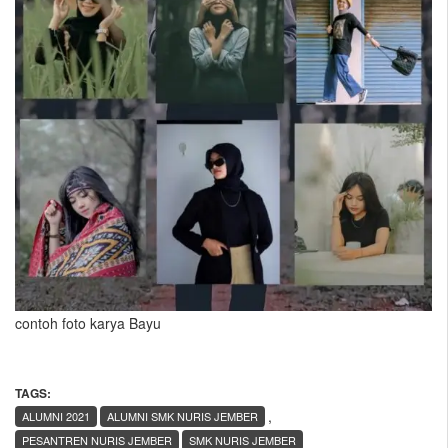
contoh foto karya Bayu
TAGS:
,
ALUMNI 2021
ALUMNI SMK NURIS JEMBER
PESANTREN NURIS JEMBER
SMK NURIS JEMBER