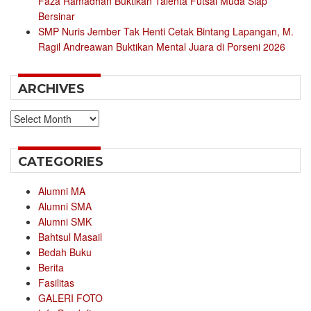
Faza Ramadhan Buktikan Talenta Futsal Muda Siap
Bersinar
SMP Nuris Jember Tak Henti Cetak Bintang Lapangan, M.
Ragil Andreawan Buktikan Mental Juara di Porseni 2026
ARCHIVES
Archives
CATEGORIES
Alumni MA
Alumni SMA
Alumni SMK
Bahtsul Masail
Bedah Buku
Berita
Fasilitas
GALERI FOTO