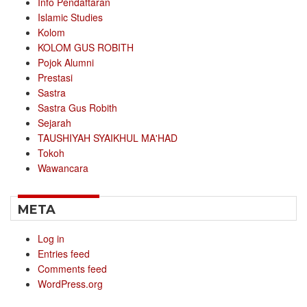
Info Pendaftaran
Islamic Studies
Kolom
KOLOM GUS ROBITH
Pojok Alumni
Prestasi
Sastra
Sastra Gus Robith
Sejarah
TAUSHIYAH SYAIKHUL MA'HAD
Tokoh
Wawancara
META
Log in
Entries feed
Comments feed
WordPress.org