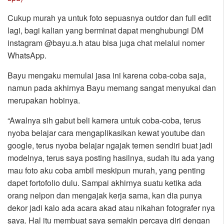
Cukup murah ya untuk foto sepuasnya outdor dan full edit
lagi, bagi kalian yang berminat dapat menghubungi DM
instagram @bayu.a.h atau bisa juga chat melalui nomer
WhatsApp.
Bayu mengaku memulai jasa ini karena coba-coba saja,
namun pada akhirnya Bayu memang sangat menyukai dan
merupakan hobinya.
“Awalnya sih gabut beli kamera untuk coba-coba, terus
nyoba belajar cara mengaplikasikan kewat youtube dan
google, terus nyoba belajar ngajak temen sendiri buat jadi
modelnya, terus saya posting hasilnya, sudah itu ada yang
mau foto aku coba ambil meskipun murah, yang penting
dapet fortofolio dulu. Sampai akhirnya suatu ketika ada
orang nelpon dan mengajak kerja sama, kan dia punya
dekor jadi kalo ada acara akad atau nikahan fotografer nya
saya. Hal itu membuat saya semakin percaya diri dengan