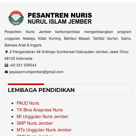
Pesantren Nuris Jember berkonsentrasi mengembangkan program
unggulan Aswaja, Kitab Kuning, Bahtsul Masail, Tahfidz Qur'an, Sains,
Bahasa Arab & Inggris
Jl Pangandaran 48 Antirogo Sumbersari Kabupaten Jember, Jawa Timur
68125 Indonesia
+62 331 339544
yayasannurisjember@gmail.com
LEMBAGA PENDIDIKAN
PAUD Nuris
TK Bina Anaprasa Nuris
MI Unggulan Nuris Jember
SMP Nuris Jember
MTs Unggulan Nuris Jember