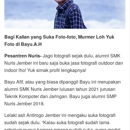
Bagi Kalian yang Suka Foto-foto, Murmer Loh Yuk
Foto di Bayu.A.H
Pesantren Nuris-
Jago fotografi sejak dulu, alumni SMK
Nuris Jember ini baru saja buka jasa fotografi outdoor dan
indoor lho! Yuk simak profil lengkapnya!
Bayu Afif, atau yang biasa dipanggil Bayu ini merupakan
alumni SMK Nuris Jember lulusan tahun 2021 jurusan
Teknik Kompoter dan Jaringan. Bayu juga alumni SMP
Nuris Jember 2018.
Lelaki asli Antirogo Jember ini mengaku suka fotografi
sudah sejak dulu. “Kalau suka fotografi sudah lama
sebelum punya kamera emang sudah suka, cuma modal