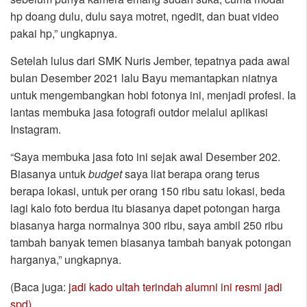
hp doang dulu, dulu saya motret, ngedit, dan buat video
pakai hp,” ungkapnya.
Setelah lulus dari SMK Nuris Jember, tepatnya pada awal
bulan Desember 2021 lalu Bayu memantapkan niatnya
untuk mengembangkan hobi fotonya ini, menjadi profesi. Ia
lantas membuka jasa fotografi outdor melalui aplikasi
Instagram.
“Saya membuka jasa foto ini sejak awal Desember 202.
Biasanya untuk
budget
saya liat berapa orang terus
berapa lokasi, untuk per orang 150 ribu satu lokasi, beda
lagi kalo foto berdua itu biasanya dapet potongan harga
biasanya harga normalnya 300 ribu, saya ambil 250 ribu
tambah banyak temen biasanya tambah banyak potongan
harganya,” ungkapnya.
(Baca juga:
jadi kado ultah terindah alumni ini resmi jadi
spd)