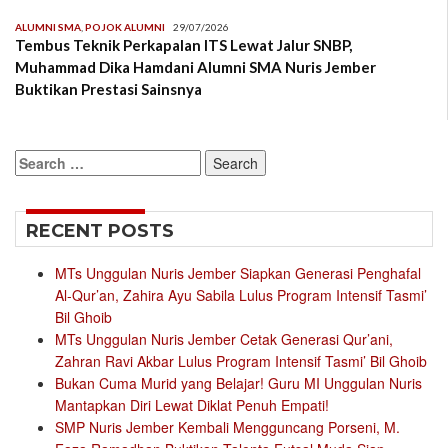
ALUMNI SMA
,
POJOK ALUMNI
29/07/2026
Tembus Teknik Perkapalan ITS Lewat Jalur SNBP,
Muhammad Dika Hamdani Alumni SMA Nuris Jember
Buktikan Prestasi Sainsnya
Search
for:
RECENT POSTS
MTs Unggulan Nuris Jember Siapkan Generasi Penghafal
Al-Qur’an, Zahira Ayu Sabila Lulus Program Intensif Tasmi’
Bil Ghoib
MTs Unggulan Nuris Jember Cetak Generasi Qur’ani,
Zahran Ravi Akbar Lulus Program Intensif Tasmi’ Bil Ghoib
Bukan Cuma Murid yang Belajar! Guru MI Unggulan Nuris
Mantapkan Diri Lewat Diklat Penuh Empati!
SMP Nuris Jember Kembali Mengguncang Porseni, M.