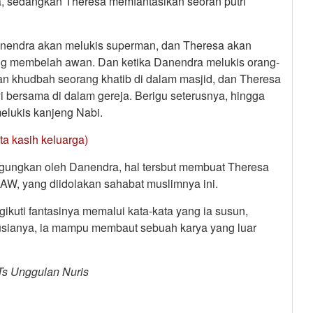
, sedangkan Theresa memfantasikan seoran putri
nendra akan melukis superman, dan Theresa akan
g membelah awan. Dan ketika Danendra melukis orang-
 khudbah seorang khatib di dalam masjid, dan Theresa
 bersama di dalam gereja. Berigu seterusnya, hingga
elukis kanjeng Nabi.
ta kasih keluarga)
agungkan oleh Danendra, hal tersbut membuat Theresa
W, yang diidolakan sahabat muslimnya ini.
kuti fantasinya memalui kata-kata yang ia susun,
usianya, ia mampu membaut sebuah karya yang luar
Ts Unggulan Nuris