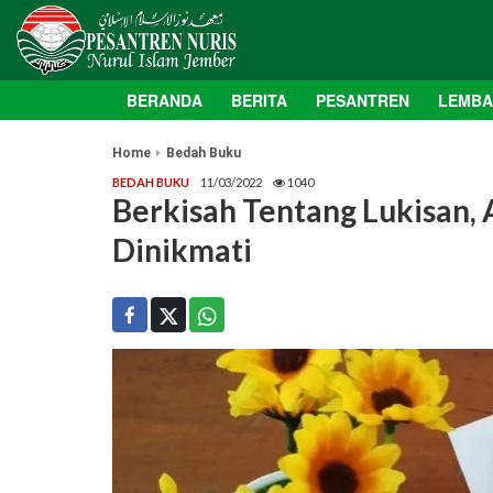
BERANDA
BERITA
PESANTREN
LEMB
Home
Bedah Buku
BEDAH BUKU
11/03/2022
1040
Berkisah Tentang Lukisan, 
Dinikmati