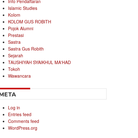
Info Pendaftaran
Islamic Studies
Kolom
KOLOM GUS ROBITH
Pojok Alumni
Prestasi
Sastra
Sastra Gus Robith
Sejarah
TAUSHIYAH SYAIKHUL MA'HAD
Tokoh
Wawancara
META
Log in
Entries feed
Comments feed
WordPress.org