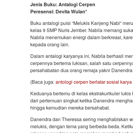
Jenis Buku: Antalogi Cerpen
Peresensi: Devita Wulan*
Buku antalogi puisi “Melukis Kanjeng Nabi” meru
kelas 9 SMP Nuris Jember. Nabila memang suka 
Nabila menemukan energi dalam berkreasi, kare
kepada orang lain.
Dalam antalogi karyanya ini, Nabila berhasil 
cerpennya bertema lukisan, salah satu cerpenny
persahabatan dua orang remaja yakni Danendra
(Baca juga:
antologi cerpen berlatar sosial kary
Keduanya bertemu di kelas ekstrakurikuler luk
dari pertemuan singkat ketika Danendra mengh
hingga kemudian mereka bersahabat.
Danendra dan Theressa sering menghabiskan wa
melukis, dengan tema yang berbeda-beda. Ketik