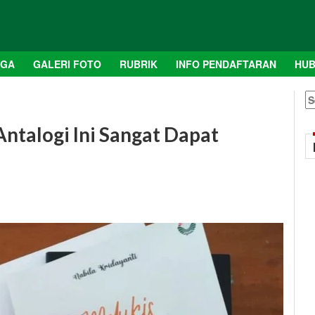
AGA
GALERI FOTO
RUBRIK
INFO PENDAFTARAN
HUB
S
fo
Antalogi Ini Sangat Dapat