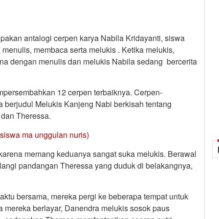
pakan antalogi cerpen karya Nabila Kridayanti, siswa
menulis, membaca serta melukis . Ketika melukis,
na dengan menulis dan melukis Nabila sedang bercerita
mempersembahkan 12 cerpen terbaiknya. Cerpen-
a berjudul Melukis Kanjeng Nabi berkisah tentang
 dan Theressa.
a siswa ma unggulan nuris)
is karena memang keduanya sangat suka melukis. Berawal
alangi pandangan Theressa yang duduk di belakangnya,
ktu bersama, mereka pergi ke beberapa tempat untuk
a mereka berlayar, Danendra melukis sosok paus