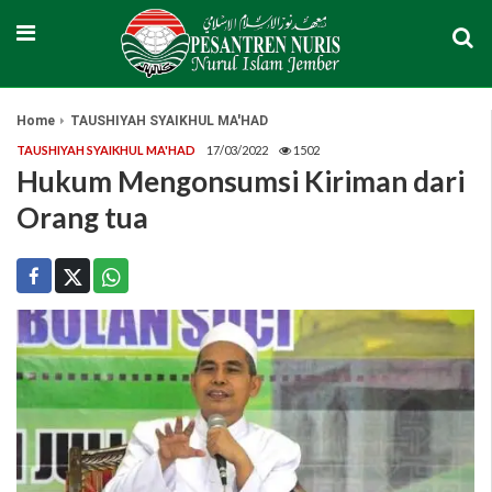
Home
TAUSHIYAH SYAIKHUL MA'HAD
TAUSHIYAH SYAIKHUL MA'HAD
17/03/2022
1502
Hukum Mengonsumsi Kiriman dari
Orang tua