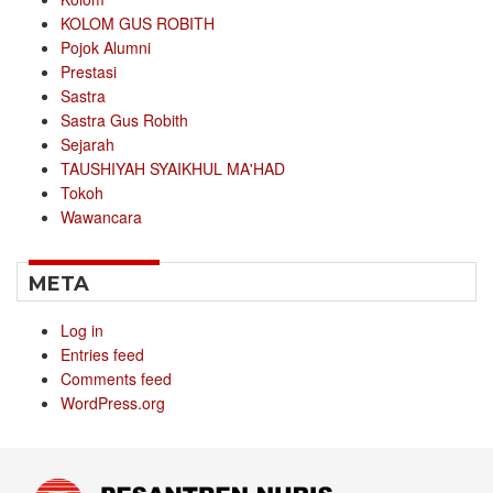
KOLOM GUS ROBITH
Pojok Alumni
Prestasi
Sastra
Sastra Gus Robith
Sejarah
TAUSHIYAH SYAIKHUL MA'HAD
Tokoh
Wawancara
META
Log in
Entries feed
Comments feed
WordPress.org