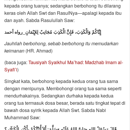
kepada orang tuanya; sedangkan berbohong itu dilarang
keras oleh Allah Swt dan RasulNya—apalagi kepada ibu
dan ayah. Sabda Rasulullah Saw:
إِيَّاكُمْ وَالْكَذِبَ،
فَإِنَّ
الْكَذِبَ مُجَانِبٌ لِلإِيْمَانِ_رواه أحمد
Jauhilah berbohong, sebab berbohong itu memudarkan
keimanan
(HR. Ahmad)
(baca juga:
Tausiyah Syaikhul Ma’had: Madzhab Imam al-
Syafi’i
)
Singkat kata, berbohong kepada kedua orang tua sama
dengan menipunya. Membohongi orang tua sama seperti
mendurhakainya. Sedangkan durhaka kepada kedua
orang tua termasuk dosa besar, berada satu tingkat tepat di
bawah dosa syirik kepada Allah Swt. Sabda Nabi
Muhammad Saw:
قَالَ رَسُوْلُ اللهِ صَلىَّ اللهُ عَلَيْهِ وَسَلَّمَ: أَلاَ أُنَبِّئُكُمْ بِأَكْبَرِ الْكَبَآئِر؟