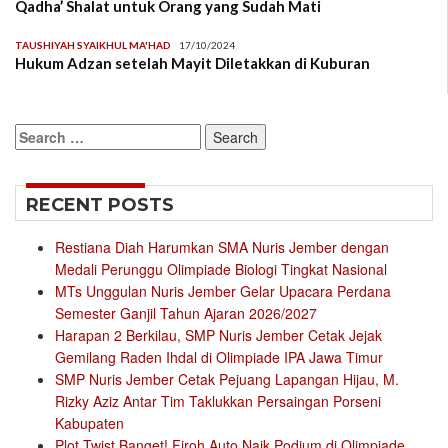
Qadha’ Shalat untuk Orang yang Sudah Mati
TAUSHIYAH SYAIKHUL MA'HAD
17/10/2024
Hukum Adzan setelah Mayit Diletakkan di Kuburan
Search
for:
RECENT POSTS
Restiana Diah Harumkan SMA Nuris Jember dengan
Medali Perunggu Olimpiade Biologi Tingkat Nasional
MTs Unggulan Nuris Jember Gelar Upacara Perdana
Semester Ganjil Tahun Ajaran 2026/2027
Harapan 2 Berkilau, SMP Nuris Jember Cetak Jejak
Gemilang Raden Ihdal di Olimpiade IPA Jawa Timur
SMP Nuris Jember Cetak Pejuang Lapangan Hijau, M.
Rizky Aziz Antar Tim Taklukkan Persaingan Porseni
Kabupaten
Plot Twist Banget! Firoh Auto Naik Podium di Olimpiade