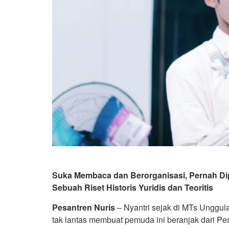
Suka Membaca dan Berorganisasi, Pernah Dip
Sebuah Riset Historis Yuridis dan Teoritis
Pesantren Nuris
– Nyantri sejak di MTs Unggul
tak lantas membuat pemuda ini beranjak dari Pes