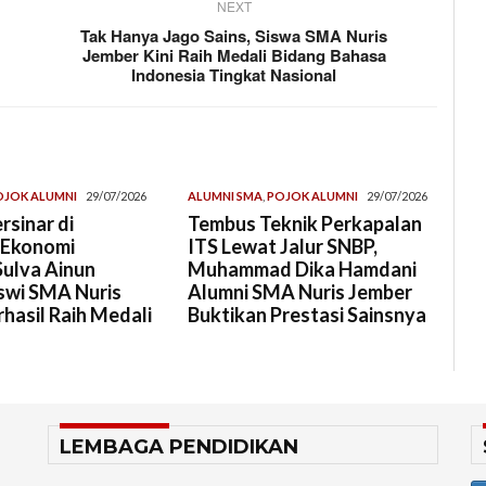
NEXT
Tak Hanya Jago Sains, Siswa SMA Nuris
Jember Kini Raih Medali Bidang Bahasa
Indonesia Tingkat Nasional
OJOK ALUMNI
29/07/2026
ALUMNI SMA
,
POJOK ALUMNI
29/07/2026
rsinar di
Tembus Teknik Perkapalan
 Ekonomi
ITS Lewat Jalur SNBP,
Sulva Ainun
Muhammad Dika Hamdani
swi SMA Nuris
Alumni SMA Nuris Jember
hasil Raih Medali
Buktikan Prestasi Sainsnya
LEMBAGA PENDIDIKAN