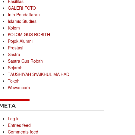
Fasilitas
GALERI FOTO
Info Pendaftaran
Islamic Studies
Kolom
KOLOM GUS ROBITH
Pojok Alumni
Prestasi
Sastra
Sastra Gus Robith
Sejarah
TAUSHIYAH SYAIKHUL MA'HAD
Tokoh
Wawancara
META
Log in
Entries feed
Comments feed