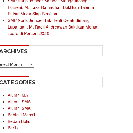
SMP Nuris Jember Kembali Mengguncang
Porseni, M. Faza Ramadhan Buktikan Talenta
Futsal Muda Siap Bersinar
SMP Nuris Jember Tak Henti Cetak Bintang
Lapangan, M. Ragil Andreawan Buktikan Mental
Juara di Porseni 2026
ARCHIVES
chives
CATEGORIES
Alumni MA
Alumni SMA
Alumni SMK
Bahtsul Masail
Bedah Buku
Berita