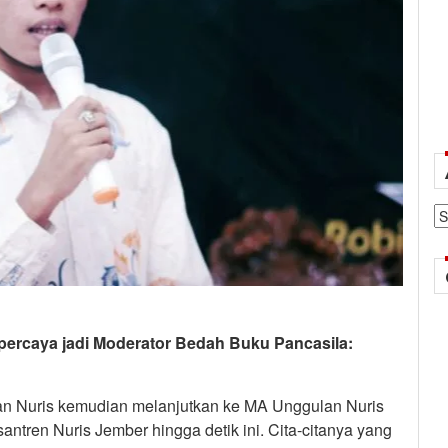
Ar
ercaya jadi Moderator Bedah Buku Pancasila:
an Nuris kemudian melanjutkan ke MA Unggulan Nuris
antren Nuris Jember hingga detik ini. Cita-citanya yang