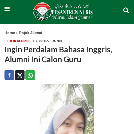
Home
Pojok Alumni
POJOK ALUMNI
10/03/2022
788
Ingin Perdalam Bahasa Inggris,
Alumni Ini Calon Guru