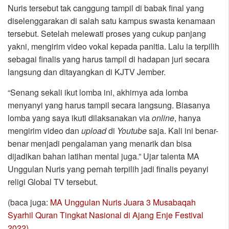
Nuris tersebut tak canggung tampil di babak final yang
diselenggarakan di salah satu kampus swasta kenamaan
tersebut. Setelah melewati proses yang cukup panjang
yakni, mengirim video vokal kepada panitia. Lalu ia terpilih
sebagai finalis yang harus tampil di hadapan juri secara
langsung dan ditayangkan di KJTV Jember.
“Senang sekali ikut lomba ini, akhirnya ada lomba
menyanyi yang harus tampil secara langsung. Biasanya
lomba yang saya ikuti dilaksanakan via
online
, hanya
mengirim video dan
upload
di
Youtube
saja. Kali ini benar-
benar menjadi pengalaman yang menarik dan bisa
dijadikan bahan latihan mental juga.” Ujar talenta MA
Unggulan Nuris yang pernah terpilih jadi finalis peyanyi
religi Global TV tersebut.
(baca juga:
MA Unggulan Nuris Juara 3 Musabaqah
Syarhil Quran Tingkat Nasional di Ajang Enje Festival
2022)