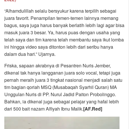
“Alhamdulillah selalu bersyukur karena terpilih sebagai
juara favorit. Penampilan temen-temen lainnya memang
bagus, saya juga harus banyak berlatih lebih lagi agar bisa
masuk juara 3 besar. Ya, harus puas dengan usaha yang
telah saya dan tim karena telah membantu saya ikut lomba
ini hingga video saya ditonton lebih dari seribu hanya
dalam dua hari.” Ujarnya.
Friska, sapaan akrabnya di Pesantren Nuris Jember,
dikenal tak hanya langganan juara solo vocal, tetapi juga
pernah meraih juara 3 tingkat nasional menjadi salah satu
tim bagian qoriah MSQ (Musabaqah Syarhil Quran) MA
Unggulan Nuris di PP. Nurul Jadid Paiton Probolinggo.
Bahkan, ia dikenal juga sebagai pelajar yang hafal lebih
dari 500 bait nazam Alfiyah Ibnu Malik.
[AF.Red]