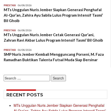
PRESTASI
06/08/2026
MTs Unggulan Nuris Jember Siapkan Generasi Penghafal
Al-Qur’an, Zahira Ayu Sabila Lulus Program Intensif Tasmi’
Bil Ghoib
PRESTASI
06/08/2026
MTs Unggulan Nuris Jember Cetak Generasi Qur’ani,
Zahran Ravi Akbar Lulus Program Intensif Tasmi’ Bil Ghoib
PRESTASI
06/08/2026
SMP Nuris Jember Kembali Mengguncang Porseni, M. Faza
Ramadhan Buktikan Talenta Futsal Muda Siap Bersinar
Search
for:
RECENT POSTS
MTs Unggulan Nuris Jember Siapkan Generasi Penghafal
Al-Qur’an, Zahira Ayu Sabila Lulus Program Intensif Tasmi’