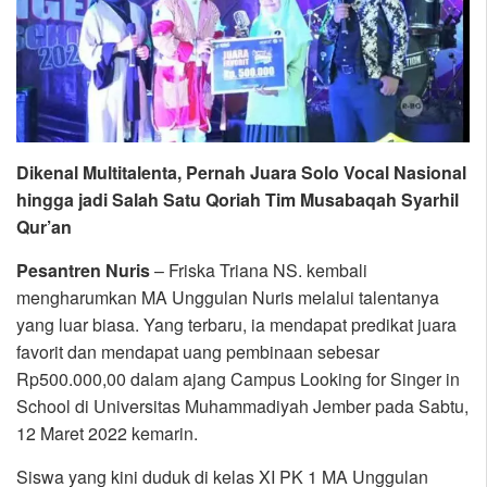
Dikenal Multitalenta, Pernah Juara Solo Vocal Nasional
hingga jadi Salah Satu Qoriah Tim Musabaqah Syarhil
Qur’an
Pesantren Nuris
– Friska Triana NS. kembali
mengharumkan MA Unggulan Nuris melalui talentanya
yang luar biasa. Yang terbaru, ia mendapat predikat juara
favorit dan mendapat uang pembinaan sebesar
Rp500.000,00 dalam ajang Campus Looking for Singer in
School di Universitas Muhammadiyah Jember pada Sabtu,
12 Maret 2022 kemarin.
Siswa yang kini duduk di kelas XI PK 1 MA Unggulan