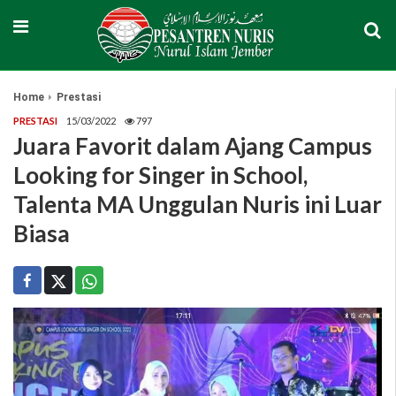
Home
Prestasi
PRESTASI
15/03/2022
797
Juara Favorit dalam Ajang Campus
Looking for Singer in School,
Talenta MA Unggulan Nuris ini Luar
Biasa