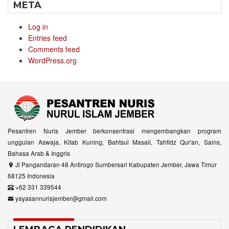
META
Log in
Entries feed
Comments feed
WordPress.org
Pesantren Nuris Jember berkonsentrasi mengembangkan program
unggulan Aswaja, Kitab Kuning, Bahtsul Masail, Tahfidz Qur'an, Sains,
Bahasa Arab & Inggris
Jl Pangandaran 48 Antirogo Sumbersari Kabupaten Jember, Jawa Timur
68125 Indonesia
+62 331 339544
yayasannurisjember@gmail.com