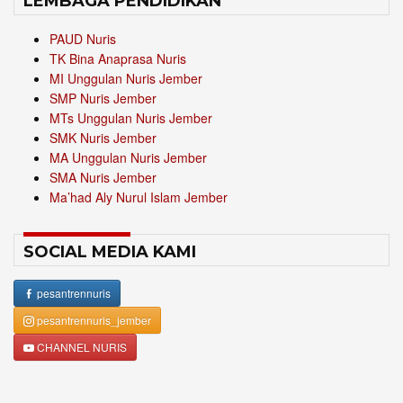
LEMBAGA PENDIDIKAN
PAUD Nuris
TK Bina Anaprasa Nuris
MI Unggulan Nuris Jember
SMP Nuris Jember
MTs Unggulan Nuris Jember
SMK Nuris Jember
MA Unggulan Nuris Jember
SMA Nuris Jember
Ma’had Aly Nurul Islam Jember
SOCIAL MEDIA KAMI
pesantrennuris
pesantrennuris_jember
CHANNEL NURIS