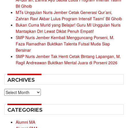
Bil Ghoib
MTs Unggulan Nuris Jember Cetak Generasi Qur’ani,
Zahran Ravi Akbar Lulus Program Intensif Tasmi’ Bil Ghoib
Bukan Cuma Murid yang Belajar! Guru MI Unggulan Nuris
Mantapkan Diri Lewat Diklat Penuh Empati!
SMP Nuris Jember Kembali Mengguncang Porseni, M.
Faza Ramadhan Buktikan Talenta Futsal Muda Siap
Bersinar
SMP Nuris Jember Tak Henti Cetak Bintang Lapangan, M.
Ragil Andreawan Buktikan Mental Juara di Porseni 2026
ARCHIVES
Archives
CATEGORIES
Alumni MA