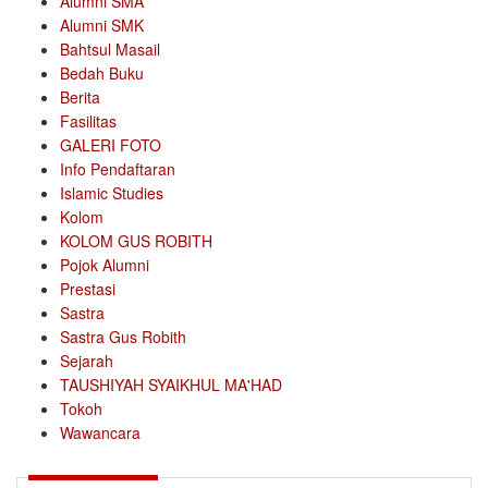
Alumni SMA
Alumni SMK
Bahtsul Masail
Bedah Buku
Berita
Fasilitas
GALERI FOTO
Info Pendaftaran
Islamic Studies
Kolom
KOLOM GUS ROBITH
Pojok Alumni
Prestasi
Sastra
Sastra Gus Robith
Sejarah
TAUSHIYAH SYAIKHUL MA'HAD
Tokoh
Wawancara