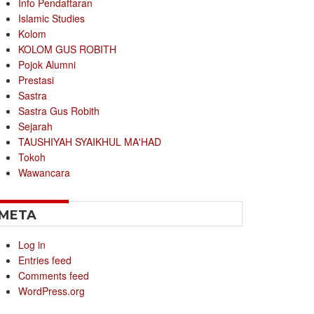
Info Pendaftaran
Islamic Studies
Kolom
KOLOM GUS ROBITH
Pojok Alumni
Prestasi
Sastra
Sastra Gus Robith
Sejarah
TAUSHIYAH SYAIKHUL MA'HAD
Tokoh
Wawancara
META
Log in
Entries feed
Comments feed
WordPress.org