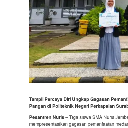
Tampil Percaya Diri Ungkap Gagasan Peman
Pangan di Politeknik Negeri Perkapalan Sura
Pesantren Nuris
– Tiga siswa SMA Nuris Jemb
mempresentasikan gagasan pemanfaatan medan 