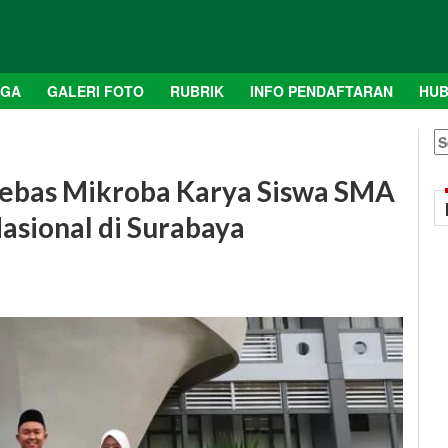
AGA
GALERI FOTO
RUBRIK
INFO PENDAFTARAN
HUB
S
fo
Bebas Mikroba Karya Siswa SMA
asional di Surabaya