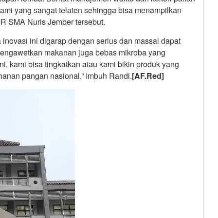
kami yang sangat telaten sehingga bisa menampilkan
 KIR SMA Nuris Jember tersebut.
 inovasi ini digarap dengan serius dan massal dapat
 mengawetkan makanan juga bebas mikroba yang
, kami bisa tingkatkan atau kami bikin produk yang
anan pangan nasional.” Imbuh Randi.
[AF.Red]