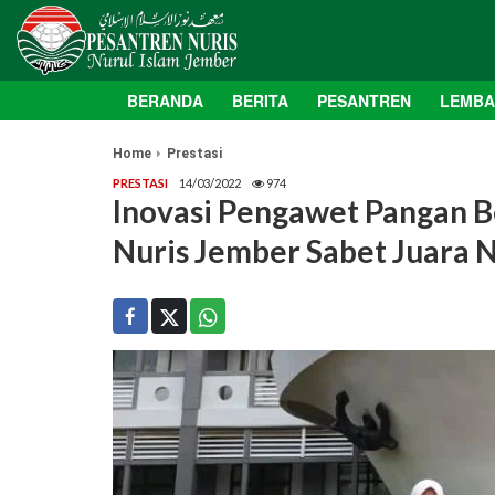
BERANDA
BERITA
PESANTREN
LEMB
Home
Prestasi
PRESTASI
14/03/2022
974
Inovasi Pengawet Pangan 
Nuris Jember Sabet Juara N