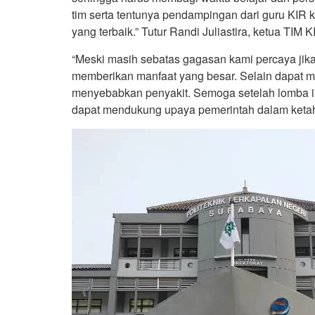
tim serta tentunya pendampingan dari guru KIR 
yang terbaik.” Tutur Randi Juliastira, ketua TIM
“Meski masih sebatas gagasan kami percaya jika
memberikan manfaat yang besar. Selain dapat
menyebabkan penyakit. Semoga setelah lomba ini
dapat mendukung upaya pemerintah dalam ketah