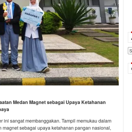
Ar
faatan Medan Magnet sebagai Upaya Ketahanan
baya
er ini sangat membanggakan. Tampil memukau dalam
magnet sebagai upaya ketahanan pangan nasional,