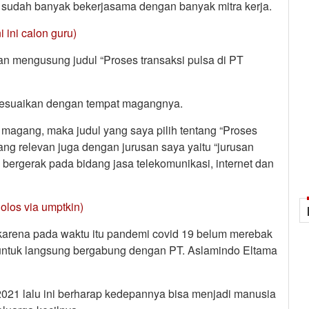
 sudah banyak bekerjasama dengan banyak mitra kerja.
 ini calon guru)
gan mengusung judul “Proses transaksi pulsa di PT
isesuaikan dengan tempat magangnya.
 magang, maka judul yang saya pilih tentang “Proses
ng relevan juga dengan jurusan saya yaitu “jurusan
bergerak pada bidang jasa telekomunikasi, internet dan
lolos via umptkin)
 karena pada waktu itu pandemi covid 19 belum merebak
ya untuk langsung bergabung dengan PT. Aslamindo Eltama
021 lalu ini berharap kedepannya bisa menjadi manusia