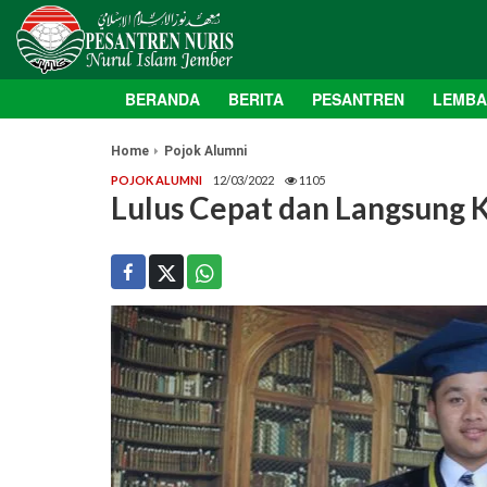
BERANDA
BERITA
PESANTREN
LEMB
Home
Pojok Alumni
POJOK ALUMNI
12/03/2022
1105
Lulus Cepat dan Langsung Ke