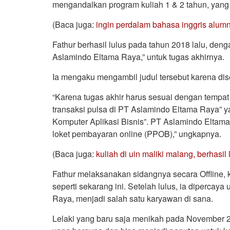
mengandalkan program kuliah 1 & 2 tahun, yang
(Baca juga:
ingin perdalam bahasa inggris alumni
Fathur berhasil lulus pada tahun 2018 lalu, den
Aslamindo Eltama Raya,” untuk tugas akhirnya.
Ia mengaku mengambil judul tersebut karena d
“Karena tugas akhir harus sesuai dengan tempat
transaksi pulsa di PT Aslamindo Eltama Raya” ya
Komputer Aplikasi Bisnis”. PT Aslamindo Eltama 
loket pembayaran online (PPOB),” ungkapnya.
(Baca juga:
kuliah di uin maliki malang, berhasil 
Fathur melaksanakan sidangnya secara Offline,
seperti sekarang ini. Setelah lulus, ia diperca
Raya, menjadi salah satu karyawan di sana.
Lelaki yang baru saja menikah pada November 2