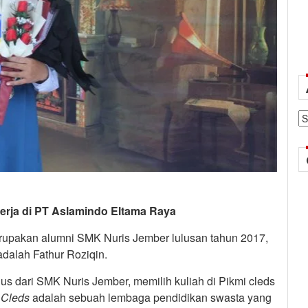
Ar
erja di PT Aslamindo Eltama Raya
erupakan alumni SMK Nuris Jember lulusan tahun 2017,
adalah Fathur Roziqin.
ulus dari SMK Nuris Jember, memilih kuliah di Pikmi cleds
 Cleds
adalah sebuah lembaga pendidikan swasta yang