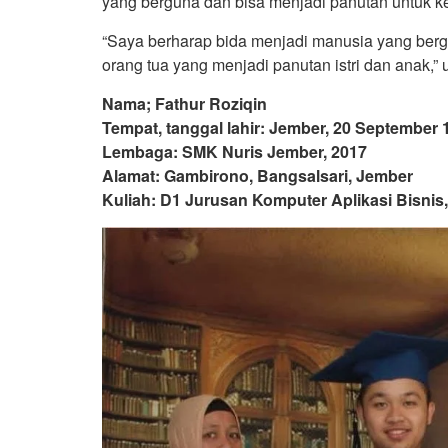
yang berguna dan bisa menjadi panutan untuk ke
“Saya berharap bida menjadi manusia yang berg
orang tua yang menjadi panutan istri dan anak,
Nama; Fathur Roziqin
Tempat, tanggal lahir: Jember, 20 September 
Lembaga: SMK Nuris Jember, 2017
Alamat: Gambirono, Bangsalsari, Jember
Kuliah: D1 Jurusan Komputer Aplikasi Bisnis