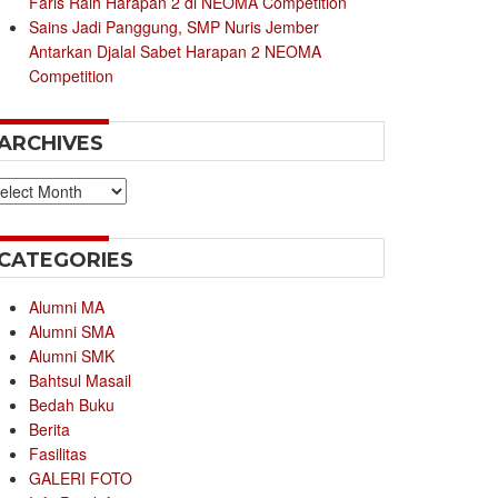
Faris Raih Harapan 2 di NEOMA Competition
Sains Jadi Panggung, SMP Nuris Jember
Antarkan Djalal Sabet Harapan 2 NEOMA
Competition
ARCHIVES
chives
CATEGORIES
Alumni MA
Alumni SMA
Alumni SMK
Bahtsul Masail
Bedah Buku
Berita
Fasilitas
GALERI FOTO