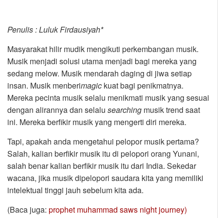
Penulis : Luluk Firdausiyah*
Masyarakat hilir mudik mengikuti perkembangan musik.
Musik menjadi solusi utama menjadi bagi mereka yang
sedang melow. Musik mendarah daging di jiwa setiap
insan. Musik menberi
magic
kuat bagi penikmatnya.
Mereka pecinta musik selalu menikmati musik yang sesuai
dengan alirannya dan selalu
searching
musik trend saat
ini. Mereka berfikir musik yang mengerti diri mereka.
Tapi, apakah anda mengetahui pelopor musik pertama?
Salah, kalian berfikir musik itu di pelopori orang Yunani,
salah benar kalian berfikir musik itu dari India. Sekedar
wacana, jika musik dipelopori saudara kita yang memiliki
intelektual tinggi jauh sebelum kita ada.
(Baca juga:
prophet muhammad saws night journey)