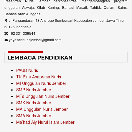
Pesantren Nuris Jember berkonsentrasi mengembangkan program
unggulan Aswaja, Kitab Kuning, Bahtsul Masail, Tahfidz Qur'an, Sains,
Bahasa Arab & Inggris
Jl Pangandaran 48 Antirogo Sumbersari Kabupaten Jember, Jawa Timur
68125 Indonesia
+62 331 339544
yayasannurisjember@gmail.com
LEMBAGA PENDIDIKAN
PAUD Nuris
TK Bina Anaprasa Nuris
MI Unggulan Nuris Jember
SMP Nuris Jember
MTs Unggulan Nuris Jember
SMK Nuris Jember
MA Unggulan Nuris Jember
SMA Nuris Jember
Ma’had Aly Nurul Islam Jember