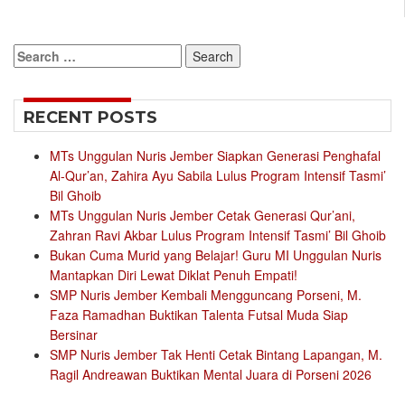
Search
for:
RECENT POSTS
MTs Unggulan Nuris Jember Siapkan Generasi Penghafal
Al-Qur’an, Zahira Ayu Sabila Lulus Program Intensif Tasmi’
Bil Ghoib
MTs Unggulan Nuris Jember Cetak Generasi Qur’ani,
Zahran Ravi Akbar Lulus Program Intensif Tasmi’ Bil Ghoib
Bukan Cuma Murid yang Belajar! Guru MI Unggulan Nuris
Mantapkan Diri Lewat Diklat Penuh Empati!
SMP Nuris Jember Kembali Mengguncang Porseni, M.
Faza Ramadhan Buktikan Talenta Futsal Muda Siap
Bersinar
SMP Nuris Jember Tak Henti Cetak Bintang Lapangan, M.
Ragil Andreawan Buktikan Mental Juara di Porseni 2026