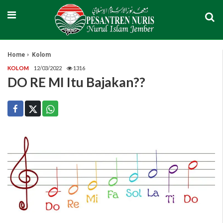
Home
Kolom
KOLOM
12/03/2022
1316
DO RE MI Itu Bajakan??