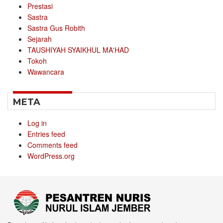
Prestasi
Sastra
Sastra Gus Robith
Sejarah
TAUSHIYAH SYAIKHUL MA'HAD
Tokoh
Wawancara
META
Log in
Entries feed
Comments feed
WordPress.org