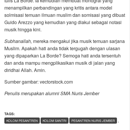
tulis La Borde. Ia kemudian membuat monograf yang
menampilkan perbandingan yang kritis antara model
solmisasi temuan ilmuan muslim dan somisasi yang dibuat
Guido Arezzo yang kemudian yang diakui sebagai notasi
musik hingga kini.
Subhanallah,
mereka mengakui jika musik temuan sarjana
Muslim. Apakah hati anda tidak tergugah dengan ulasan
yang dipaparkan La Borde? Semoga hati anda tersentuh
dan anda mampu mengplikasikan musik di jalan yang
diridhai Allah. Amin.
Sumber gambar: vectorstock.com
Penulis merupakan alumni SMA Nuris Jember
TAGS:
,
KOLOM PESANTREN
KOLOM SANTRI
PESANTREN NURIS JEMBER