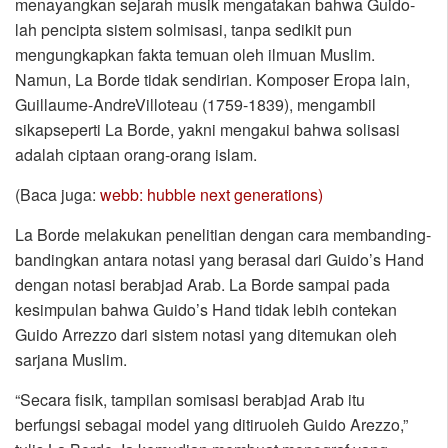
menayangkan sejarah musik mengatakan bahwa Guido-
lah pencipta sistem solmisasi, tanpa sedikit pun
mengungkapkan fakta temuan oleh ilmuan Muslim.
Namun, La Borde tidak sendirian. Komposer Eropa lain,
Guillaume-AndreVilloteau (1759-1839), mengambil
sikapseperti La Borde, yakni mengakui bahwa solisasi
adalah ciptaan orang-orang islam.
(Baca juga:
webb: hubble next generations)
La Borde melakukan penelitian dengan cara membanding-
bandingkan antara notasi yang berasal dari Guido’s Hand
dengan notasi berabjad Arab. La Borde sampai pada
kesimpulan bahwa Guido’s Hand tidak lebih contekan
Guido Arrezzo dari sistem notasi yang ditemukan oleh
sarjana Muslim.
“Secara fisik, tampilan somisasi berabjad Arab itu
berfungsi sebagai model yang ditiruoleh Guido Arezzo,”