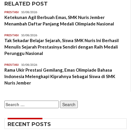
RELATED POST
PRESTASI
10/08/2026
Ketekunan Agil Berbuah Emas, SMK Nuris Jember
Menambah Daftar Panjang Medali Olimpiade Nasional
PRESTASI
10/08/2026
Tak Sekadar Belajar Sejarah, Siswa SMK Nuris Ini Berhasil
Menulis Sejarah Prestasinya Sendiri dengan Raih Medali
Perunggu Nasional
PRESTASI
10/08/2026
Rama Ukir Prestasi Gemilang, Emas Olimpiade Bahasa
Indonesia Melengkapi Kiprahnya Sebagai Siswa di SMK
Nuris Jember
Search
for:
RECENT POSTS