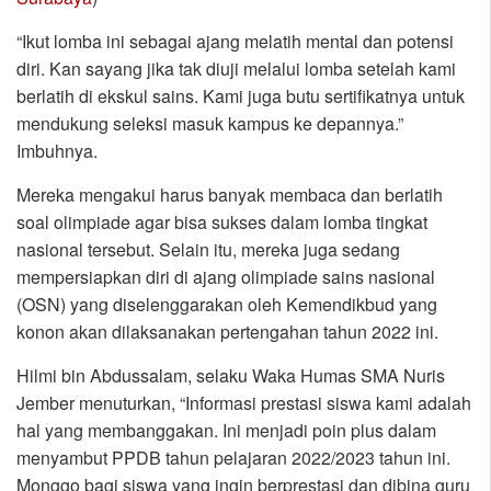
“Ikut lomba ini sebagai ajang melatih mental dan potensi
diri. Kan sayang jika tak diuji melalui lomba setelah kami
berlatih di ekskul sains. Kami juga butu sertifikatnya untuk
mendukung seleksi masuk kampus ke depannya.”
Imbuhnya.
Mereka mengakui harus banyak membaca dan berlatih
soal olimpiade agar bisa sukses dalam lomba tingkat
nasional tersebut. Selain itu, mereka juga sedang
mempersiapkan diri di ajang olimpiade sains nasional
(OSN) yang diselenggarakan oleh Kemendikbud yang
konon akan dilaksanakan pertengahan tahun 2022 ini.
Hilmi bin Abdussalam, selaku Waka Humas SMA Nuris
Jember menuturkan, “Informasi prestasi siswa kami adalah
hal yang membanggakan. Ini menjadi poin plus dalam
menyambut PPDB tahun pelajaran 2022/2023 tahun ini.
Monggo bagi siswa yang ingin berprestasi dan dibina guru