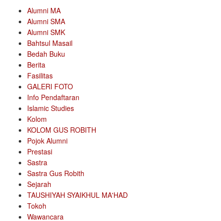
Alumni MA
Alumni SMA
Alumni SMK
Bahtsul Masail
Bedah Buku
Berita
Fasilitas
GALERI FOTO
Info Pendaftaran
Islamic Studies
Kolom
KOLOM GUS ROBITH
Pojok Alumni
Prestasi
Sastra
Sastra Gus Robith
Sejarah
TAUSHIYAH SYAIKHUL MA'HAD
Tokoh
Wawancara